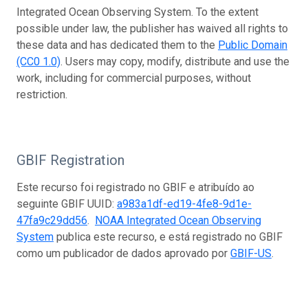
Integrated Ocean Observing System. To the extent
possible under law, the publisher has waived all rights to
these data and has dedicated them to the
Public Domain
(CC0 1.0)
. Users may copy, modify, distribute and use the
work, including for commercial purposes, without
restriction.
GBIF Registration
Este recurso foi registrado no GBIF e atribuído ao
seguinte GBIF UUID:
a983a1df-ed19-4fe8-9d1e-
47fa9c29dd56
.
NOAA Integrated Ocean Observing
System
publica este recurso, e está registrado no GBIF
como um publicador de dados aprovado por
GBIF-US
.