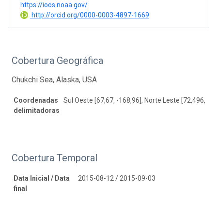
https://ioos.noaa.gov/
http://orcid.org/0000-0003-4897-1669
Cobertura Geográfica
Chukchi Sea, Alaska, USA
Coordenadas
Sul Oeste [67,67, -168,96], Norte Leste [72,496, -1
delimitadoras
Cobertura Temporal
Data Inicial / Data
2015-08-12 / 2015-09-03
final