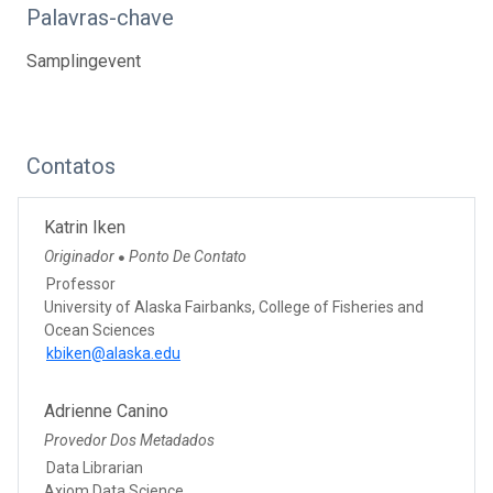
Palavras-chave
Samplingevent
Contatos
Katrin Iken
Originador
Ponto De Contato
●
Professor
University of Alaska Fairbanks, College of Fisheries and
Ocean Sciences
kbiken@alaska.edu
Adrienne Canino
Provedor Dos Metadados
Data Librarian
Axiom Data Science