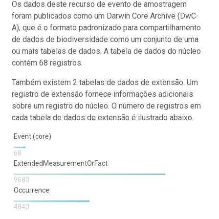
Os dados deste recurso de evento de amostragem
foram publicados como um Darwin Core Archive (DwC-
A), que é o formato padronizado para compartilhamento
de dados de biodiversidade como um conjunto de uma
ou mais tabelas de dados. A tabela de dados do núcleo
contém 68 registros.
Também existem 2 tabelas de dados de extensão. Um
registro de extensão fornece informações adicionais
sobre um registro do núcleo. O número de registros em
cada tabela de dados de extensão é ilustrado abaixo.
Event (core)
68
ExtendedMeasurementOrFact
9680
Occurrence
4840