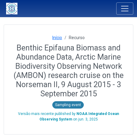
Início
Recurso
Benthic Epifauna Biomass and
Abundance Data, Arctic Marine
Biodiversity Observing Network
(AMBON) research cruise on the
Norseman II, 9 August 2015 - 3
September 2015
Sampling event
Versão mais recente published by
NOAA Integrated Ocean
Observing System
on
jun. 3, 2025