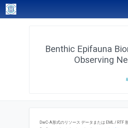
Benthic Epifauna Bio
Observing Ne
DwC-A形式のリソース データまたは EML / 