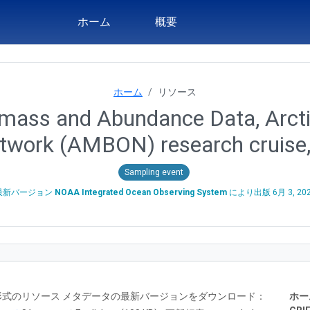
ホーム
概要
ホーム
リソース
mass and Abundance Data, Arcti
twork (AMBON) research cruise
Sampling event
最新バージョン
NOAA Integrated Ocean Observing System
により出版
6月 3, 20
RTF 形式のリソース メタデータの最新バージョンをダウンロード：
ホー