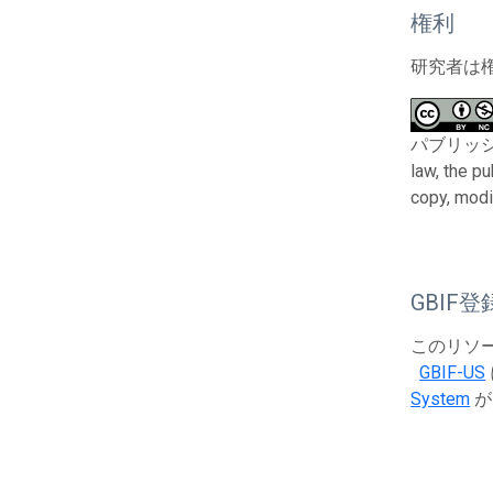
権利
研究者は
パブリッシャー
law, the p
copy, modi
GBIF登
このリソース
GBIF-US
System
が