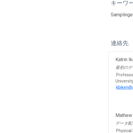
キーワ
Samplinge
連絡先
Katrin I
最初のデ
Professo
Universit
kbiken@
Mathew 
データ配
Physical 