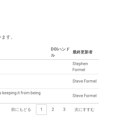
います。
DOIハンド
最終更新者
ル
Stephen
Formel
Steve Formel
s keeping it from being
Steve Formel
前にもどる
1
2
3
次にすすむ