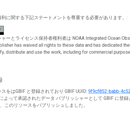
権利に関する下記ステートメントを尊重する必要があります。:
とライセンス保持者権利者は NOAA Integrated Ocean Observing Sy
ublisher has waived all rights to these data and has dedicated th
fy, distribute and use the work, including for commercial purposes
録
をはGBIF と登録されており GBIF UUID:
9f9cf852-babb-4c5
によって承認されたデータ パブリッシャーとして GBIF に登
、このリソースをパブリッシュしました。