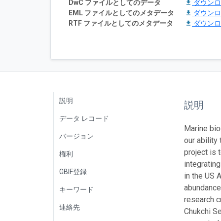
DwC ファイルとしてのデータ
ダウン
EML ファイルとしてのメタデータ
ダウン
RTF ファイルとしてのメタデータ
ダウン
説明
説明
データ レコード
Marine bio
バージョン
our abilit
project is
権利
integratin
GBIF登録
in the US 
abundance 
キーワード
research c
連絡先
Chukchi Se