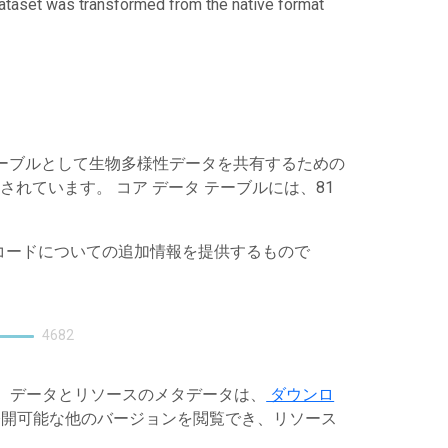
dataset was transformed from the native format
ータ テーブルとして生物多様性データを共有するための
開されています。 コア データ テーブルには、81
レコードについての追加情報を提供するもので
4682
す。データとリソースのメタデータは、
ダウンロ
開可能な他のバージョンを閲覧でき、リソース