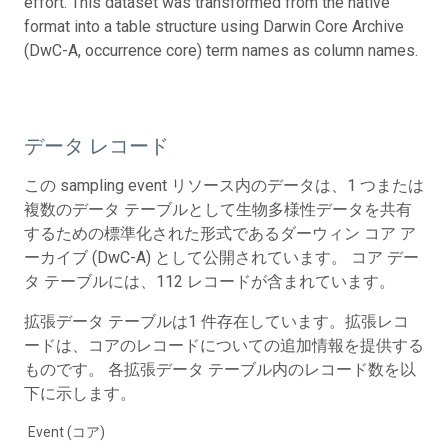
effort. This dataset was transformed from the native
format into a table structure using Darwin Core Archive
(DwC-A, occurrence core) term names as column names.
データ レコード
この sampling event リソース内のデータは、1 つまたは
複数のデータ テーブルとして生物多様性データを共有
するための標準化された形式であるダーウィン コア ア
ーカイブ (DwC-A) として公開されています。 コア デー
タ テーブルには、112 レコードが含まれています。
拡張データ テーブルは1 件存在しています。拡張レコ
ードは、コアのレコードについての追加情報を提供する
ものです。 各拡張データ テーブル内のレコード数を以
下に示します。
Event (コア)