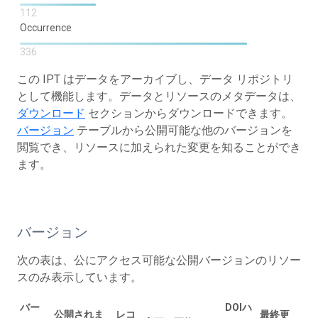
112
Occurrence
336
この IPT はデータをアーカイブし、データ リポジトリ
として機能します。データとリソースのメタデータは、
ダウンロード
セクションからダウンロードできます。
バージョン
テーブルから公開可能な他のバージョンを
閲覧でき、リソースに加えられた変更を知ることができ
ます。
バージョン
次の表は、公にアクセス可能な公開バージョンのリソー
スのみ表示しています。
バー
DOIハ
公開されま
レコ
最終更