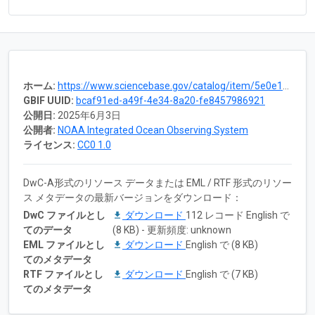
ホーム:
https://www.sciencebase.gov/catalog/item/5e0e1e61e4b0b207aa13781c
GBIF UUID:
bcaf91ed-a49f-4e34-8a20-fe8457986921
公開日:
2025年6月3日
公開者:
NOAA Integrated Ocean Observing System
ライセンス:
CC0 1.0
DwC-A形式のリソース データまたは EML / RTF 形式のリソー
ス メタデータの最新バージョンをダウンロード：
DwC ファイルとし
ダウンロード
112 レコード English で
てのデータ
(8 KB) - 更新頻度: unknown
EML ファイルとし
ダウンロード
English で (8 KB)
てのメタデータ
RTF ファイルとし
ダウンロード
English で (7 KB)
てのメタデータ