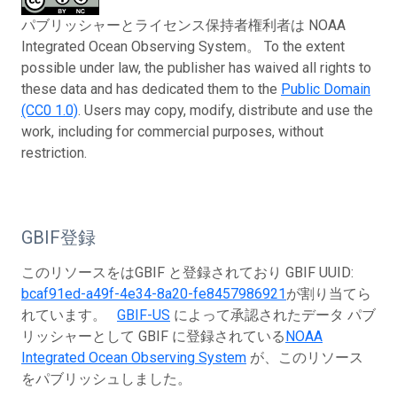
パブリッシャーとライセンス保持者権利者は NOAA
Integrated Ocean Observing System。 To the extent
possible under law, the publisher has waived all rights to
these data and has dedicated them to the
Public Domain
(CC0 1.0)
. Users may copy, modify, distribute and use the
work, including for commercial purposes, without
restriction.
GBIF登録
このリソースをはGBIF と登録されており GBIF UUID:
bcaf91ed-a49f-4e34-8a20-fe8457986921
が割り当てら
れています。
GBIF-US
によって承認されたデータ パブ
リッシャーとして GBIF に登録されている
NOAA
Integrated Ocean Observing System
が、このリソース
をパブリッシュしました。