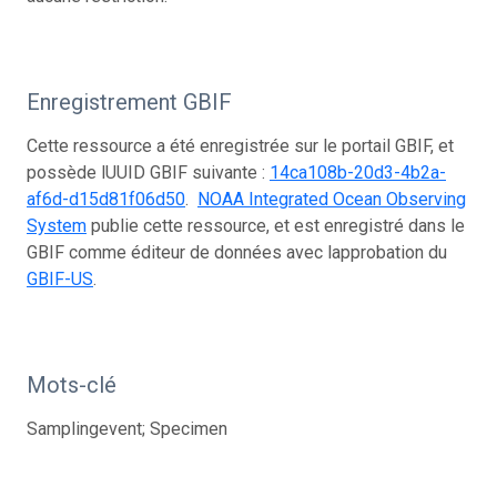
Enregistrement GBIF
Cette ressource a été enregistrée sur le portail GBIF, et
possède lUUID GBIF suivante :
14ca108b-20d3-4b2a-
af6d-d15d81f06d50
.
NOAA Integrated Ocean Observing
System
publie cette ressource, et est enregistré dans le
GBIF comme éditeur de données avec lapprobation du
GBIF-US
.
Mots-clé
Samplingevent; Specimen