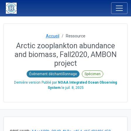
Accueil
Ressource
Arctic zooplankton abundance
and biomass, Fall2020, AMBON
project
Événement déchantillonnage
Spécimen
Dernière version Publié par
NOAA Integrated Ocean Observing
System
le
juil. 8, 2025