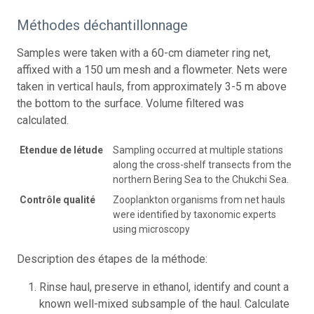
Méthodes déchantillonnage
Samples were taken with a 60-cm diameter ring net,
affixed with a 150 um mesh and a flowmeter. Nets were
taken in vertical hauls, from approximately 3-5 m above
the bottom to the surface. Volume filtered was
calculated.
Etendue de létude
Sampling occurred at multiple stations
along the cross-shelf transects from the
northern Bering Sea to the Chukchi Sea.
Contrôle qualité
Zooplankton organisms from net hauls
were identified by taxonomic experts
using microscopy
Description des étapes de la méthode:
Rinse haul, preserve in ethanol, identify and count a
known well-mixed subsample of the haul. Calculate