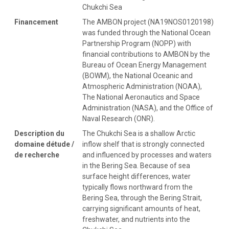
Chukchi Sea
Financement
The AMBON project (NA19NOS0120198)
was funded through the National Ocean
Partnership Program (NOPP) with
financial contributions to AMBON by the
Bureau of Ocean Energy Management
(BOWM), the National Oceanic and
Atmospheric Administration (NOAA),
The National Aeronautics and Space
Administration (NASA), and the Office of
Naval Research (ONR).
Description du
The Chukchi Sea is a shallow Arctic
domaine détude /
inflow shelf that is strongly connected
de recherche
and influenced by processes and waters
in the Bering Sea. Because of sea
surface height differences, water
typically flows northward from the
Bering Sea, through the Bering Strait,
carrying significant amounts of heat,
freshwater, and nutrients into the