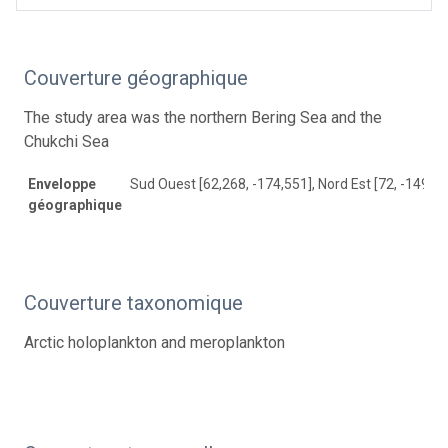
Couverture géographique
The study area was the northern Bering Sea and the
Chukchi Sea
Enveloppe
Sud Ouest [62,268, -174,551], Nord Est [72, -149,32
géographique
Couverture taxonomique
Arctic holoplankton and meroplankton