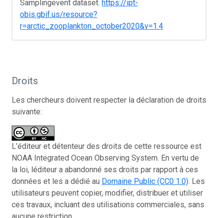
Samplingevent dataset.
https://ipt-
obis.gbif.us/resource?
r=arctic_zooplankton_october2020&v=1.4
Droits
Les chercheurs doivent respecter la déclaration de droits
suivante:
L’éditeur et détenteur des droits de cette ressource est
NOAA Integrated Ocean Observing System. En vertu de
la loi, léditeur a abandonné ses droits par rapport à ces
données et les a dédié au
Domaine Public (CC0 1.0)
. Les
utilisateurs peuvent copier, modifier, distribuer et utiliser
ces travaux, incluant des utilisations commerciales, sans
aucune restriction.