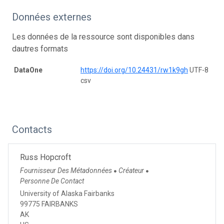
Données externes
Les données de la ressource sont disponibles dans
dautres formats
DataOne
https://doi.org/10.24431/rw1k9gh
UTF-8
csv
Contacts
Russ Hopcroft
Fournisseur Des Métadonnées
Créateur
●
●
Personne De Contact
University of Alaska Fairbanks
99775 FAIRBANKS
AK