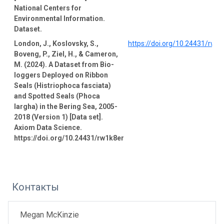
National Centers for
Environmental Information.
Dataset.
London, J., Koslovsky, S.,
https://doi.org/10.24431/rw1
Boveng, P., Ziel, H., & Cameron,
M. (2024). A Dataset from Bio-
loggers Deployed on Ribbon
Seals (Histriophoca fasciata)
and Spotted Seals (Phoca
largha) in the Bering Sea, 2005-
2018 (Version 1) [Data set].
Axiom Data Science.
https://doi.org/10.24431/rw1k8er
Контакты
Megan McKinzie