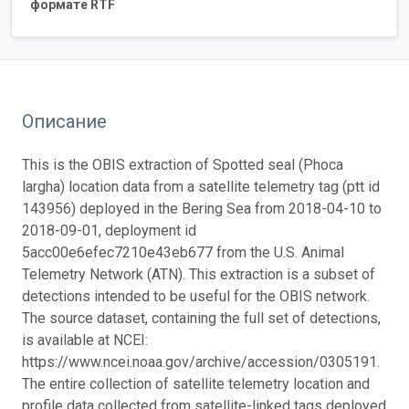
формате RTF
Описание
This is the OBIS extraction of Spotted seal (Phoca
largha) location data from a satellite telemetry tag (ptt id
143956) deployed in the Bering Sea from 2018-04-10 to
2018-09-01, deployment id
5acc00e6efec7210e43eb677 from the U.S. Animal
Telemetry Network (ATN). This extraction is a subset of
detections intended to be useful for the OBIS network.
The source dataset, containing the full set of detections,
is available at NCEI:
https://www.ncei.noaa.gov/archive/accession/0305191.
The entire collection of satellite telemetry location and
profile data collected from satellite-linked tags deployed