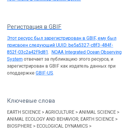
Регистрация в GBIF
Этот ресурс был зарегистрирован в GBIF, ему был
присвоен следующий UUID:
be5a5327-c8f3-484f-
852f-03c2a42f9d81
.
NOAA Integrated Ocean Observing
System
отвечает за публикацию этого ресурса, и
зарегистрирован в GBIF как издатель данных при
оподдержке
GBIF-US
.
Ключевые слова
EARTH SCIENCE > AGRICULTURE > ANIMAL SCIENCE >
ANIMAL ECOLOGY AND BEHAVIOR; EARTH SCIENCE >
BIOSPHERE > ECOLOGICAL DYNAMICS >