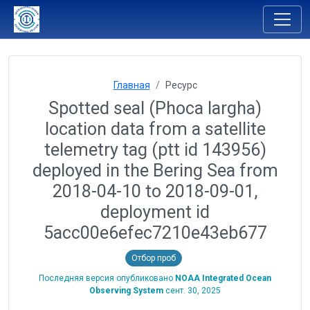
Главная
Ресурс
Spotted seal (Phoca largha)
location data from a satellite
telemetry tag (ptt id 143956)
deployed in the Bering Sea from
2018-04-10 to 2018-09-01,
deployment id
5acc00e6efec7210e43eb677
Отбор проб
Последняя версия опубликовано
NOAA Integrated Ocean
Observing System
сент. 30, 2025