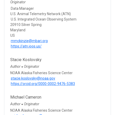
Originator
Data Manager
U.S. Animal Telemetry Network (ATN)
U.S. Integrated Ocean Observing System
20910 Silver Spring
Maryland
US
mmckinzie@mbari.org
https://atn.ioos.us/
Stacie Koslovsky
Author
Originator
●
NOAA Alaska Fisheries Science Center
stacie.koslovsky@noaa.gov
https://orcid.org/0000-0002-9476-5383
Michael Cameron
Author
Originator
●
NOAA Alaska Fisheries Science Center