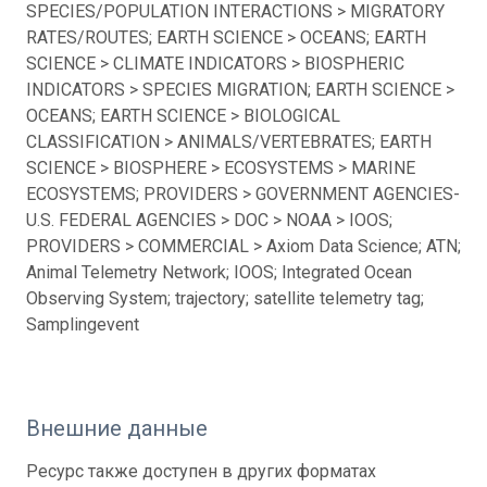
SPECIES/POPULATION INTERACTIONS > MIGRATORY
RATES/ROUTES; EARTH SCIENCE > OCEANS; EARTH
SCIENCE > CLIMATE INDICATORS > BIOSPHERIC
INDICATORS > SPECIES MIGRATION; EARTH SCIENCE >
OCEANS; EARTH SCIENCE > BIOLOGICAL
CLASSIFICATION > ANIMALS/VERTEBRATES; EARTH
SCIENCE > BIOSPHERE > ECOSYSTEMS > MARINE
ECOSYSTEMS; PROVIDERS > GOVERNMENT AGENCIES-
U.S. FEDERAL AGENCIES > DOC > NOAA > IOOS;
PROVIDERS > COMMERCIAL > Axiom Data Science; ATN;
Animal Telemetry Network; IOOS; Integrated Ocean
Observing System; trajectory; satellite telemetry tag;
Samplingevent
Внешние данные
Ресурс также доступен в других форматах