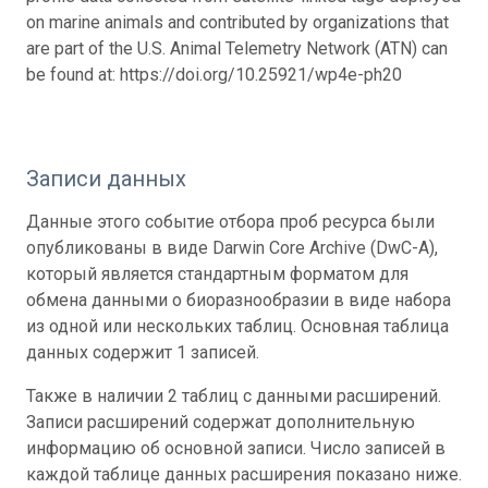
on marine animals and contributed by organizations that
are part of the U.S. Animal Telemetry Network (ATN) can
be found at: https://doi.org/10.25921/wp4e-ph20
Записи данных
Данные этого событие отбора проб ресурса были
опубликованы в виде Darwin Core Archive (DwC-A),
который является стандартным форматом для
обмена данными о биоразнообразии в виде набора
из одной или нескольких таблиц. Основная таблица
данных содержит 1 записей.
Также в наличии 2 таблиц с данными расширений.
Записи расширений содержат дополнительную
информацию об основной записи. Число записей в
каждой таблице данных расширения показано ниже.