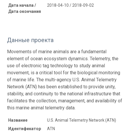
Дата начала /
2018-04-10 / 2018-09-02
Дата окончания
Данные проекта
Movements of marine animals are a fundamental
element of ocean ecosystem dynamics. Telemetry, the
use of electronic tag technology to study animal
movement, is a critical tool for the biological monitoring
of marine life. The multi-agency U.S. Animal Telemetry
Network (ATN) has been established to provide unity,
stability, and continuity to the national infrastructure that
facilitates the collection, management, and availability of
this marine animal telemetry data.
Название
U.S. Animal Telemetry Network (ATN)
Идентификатор
ATN