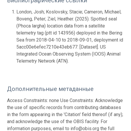
Библиографические ссылки
London, Josh; Koslovsky, Stacie; Cameron, Michael;
Boveng, Peter; Ziel, Heather. (2025). Spotted seal
(Phoca largha) location data from a satellite
telemetry tag (ptt id 143956) deployed in the Bering
Sea from 2018-04-10 to 2018-09-01, deployment id
5acc00e6efec7210e43eb677. [Dataset]. US
Integrated Ocean Observing System (IOOS) Animal
Telemetry Network (ATN).
Дополнительные метаданные
Access Constraints: none Use Constraints: Acknowledge
the use of specific records from contributing databases
in the form appearing in the 'Citation' field thereof (if any);
and acknowledge the use of the OBIS facility. For
information purposes, email to info@obis.org the full