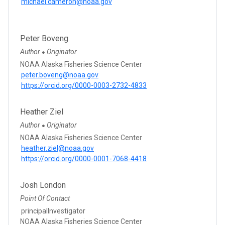
michael.cameron@noaa.gov
Peter Boveng
Author
Originator
●
NOAA Alaska Fisheries Science Center
peter.boveng@noaa.gov
https://orcid.org/0000-0003-2732-4833
Heather Ziel
Author
Originator
●
NOAA Alaska Fisheries Science Center
heather.ziel@noaa.gov
https://orcid.org/0000-0001-7068-4418
Josh London
Point Of Contact
principalInvestigator
NOAA Alaska Fisheries Science Center