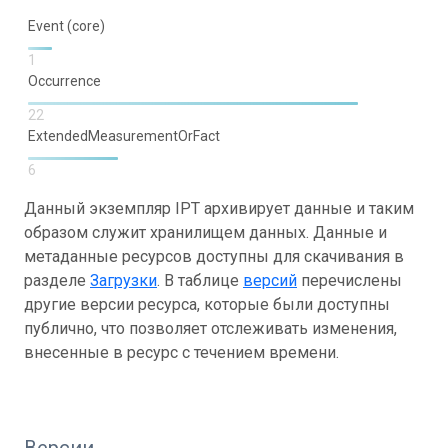
Event (core)
1
Occurrence
22
ExtendedMeasurementOrFact
6
Данный экземпляр IPT архивирует данные и таким
образом служит хранилищем данных. Данные и
метаданные ресурсов доступны для скачивания в
разделе
Загрузки
. В таблице
версий
перечислены
другие версии ресурса, которые были доступны
публично, что позволяет отслеживать изменения,
внесенные в ресурс с течением времени.
Версии