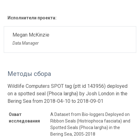
Исполнители проекта:
Megan McKinzie
Data Manager
Методы сбора
Wildlife Computers SPOT tag (ptt id 143956) deployed
on a spotted seal (Phoca largha) by Josh London in the
Bering Sea from 2018-04-10 to 2018-09-01
Охват
A Dataset from Bio-loggers Deployed on
исследования
Ribbon Seals (Histriophoca fasciata) and
Spotted Seals (Phoca largha) in the
Bering Sea, 2005-2018