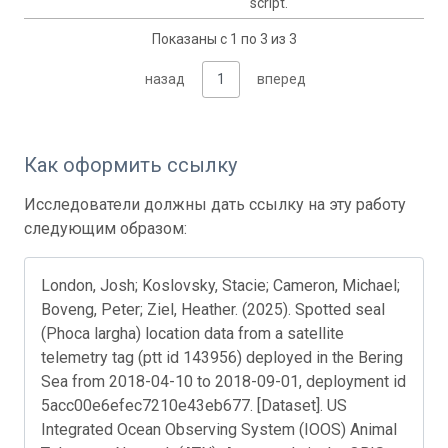
script.
Показаны с 1 по 3 из 3
назад
1
вперед
Как оформить ссылку
Исследователи должны дать ссылку на эту работу
следующим образом:
London, Josh; Koslovsky, Stacie; Cameron, Michael;
Boveng, Peter; Ziel, Heather. (2025). Spotted seal
(Phoca largha) location data from a satellite
telemetry tag (ptt id 143956) deployed in the Bering
Sea from 2018-04-10 to 2018-09-01, deployment id
5acc00e6efec7210e43eb677. [Dataset]. US
Integrated Ocean Observing System (IOOS) Animal