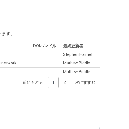
います。
DOIハンドル
最終更新者
Stephen Formel
g network
Mathew Biddle
Mathew Biddle
前にもどる
1
2
次にすすむ