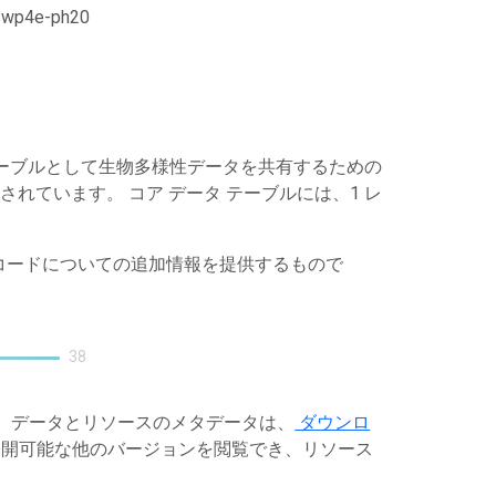
21/wp4e-ph20
ータ テーブルとして生物多様性データを共有するための
開されています。 コア データ テーブルには、1 レ
レコードについての追加情報を提供するもので
38
す。データとリソースのメタデータは、
ダウンロ
開可能な他のバージョンを閲覧でき、リソース