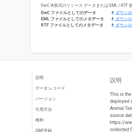
DwC-A形式のリソース データまたは EML / 
DwC ファイルとしてのデータ
ダウン
EML ファイルとしてのメタデータ
ダウン
RTF ファイルとしてのメタデータ
ダウン
説明
説明
データ レコード
This is the
バージョン
deployed 
Animal Tel
引用方法
source data
権利
https://ww
collected 
GBIF登録