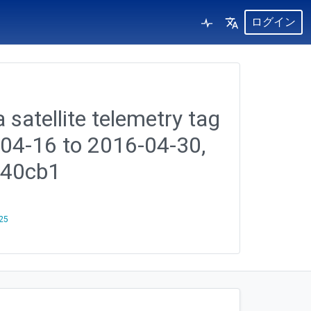
ログイン
 satellite telemetry tag
-04-16 to 2016-04-30,
340cb1
25