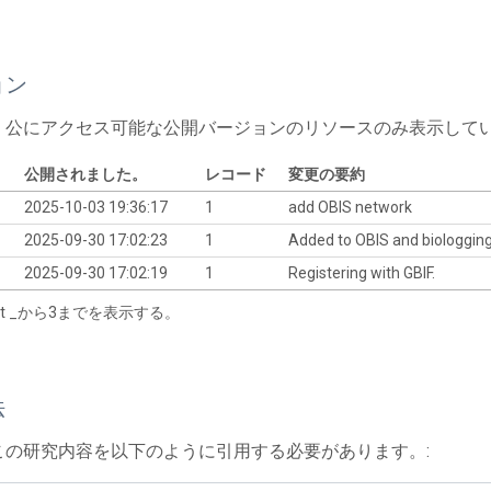
ョン
、公にアクセス可能な公開バージョンのリソースのみ表示して
公開されました。
レコード
変更の要約
2025-10-03 19:36:17
1
add OBIS network
2025-09-30 17:02:23
1
Added to OBIS and biologgin
2025-09-30 17:02:19
1
Registering with GBIF.
tart _から3までを表示する。
法
この研究内容を以下のように引用する必要があります。: