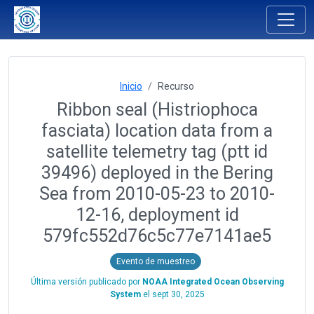
Inicio
Recurso
Ribbon seal (Histriophoca
fasciata) location data from a
satellite telemetry tag (ptt id
39496) deployed in the Bering
Sea from 2010-05-23 to 2010-
12-16, deployment id
579fc552d76c5c77e7141ae5
Evento de muestreo
Última versión publicado por
NOAA Integrated Ocean Observing
System
el
sept 30, 2025