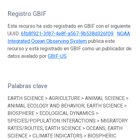
Registro GBIF
Este recurso ha sido registrado en GBIF con el siguiente
UUID:
6fb8f921-3f87-4e8f-a567-9b538d326f09
.
NOAA
Integrated Ocean Observing System
publica este
recurso y está registrado en GBIF como un publicador de
datos avalado por
GBIF-US
.
Palabras clave
EARTH SCIENCE > AGRICULTURE > ANIMAL SCIENCE >
ANIMAL ECOLOGY AND BEHAVIOR; EARTH SCIENCE >
BIOSPHERE > ECOLOGICAL DYNAMICS >
SPECIES/POPULATION INTERACTIONS > MIGRATORY
RATES/ROUTES; EARTH SCIENCE > OCEANS; EARTH
SCIENCE > CLIMATE INDICATORS > BIOSPHERIC