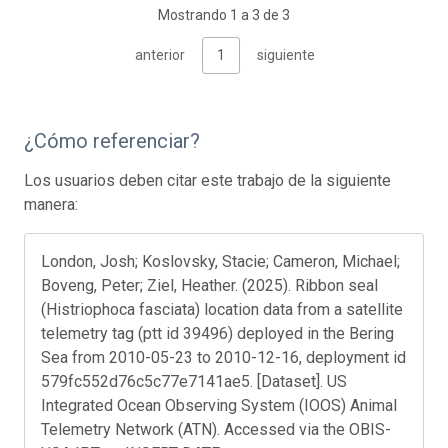
Mostrando 1 a 3 de 3
anterior
1
siguiente
¿Cómo referenciar?
Los usuarios deben citar este trabajo de la siguiente
manera:
London, Josh; Koslovsky, Stacie; Cameron, Michael;
Boveng, Peter; Ziel, Heather. (2025). Ribbon seal
(Histriophoca fasciata) location data from a satellite
telemetry tag (ptt id 39496) deployed in the Bering
Sea from 2010-05-23 to 2010-12-16, deployment id
579fc552d76c5c77e7141ae5. [Dataset]. US
Integrated Ocean Observing System (IOOS) Animal
Telemetry Network (ATN). Accessed via the OBIS-