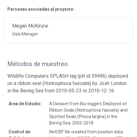
Personas asociadas al proyecto:
Megan McKinzie
Data Manager
Métodos de muestreo
Wildlife Computers SPLASH tag (ptt id 39496) deployed
on a ribbon seal (Histriophoca fasciata) by Josh London
in the Bering Sea from 2010-05-23 to 2010-12-16
Área de Estudio
A Dataset from Bio-loggers Deployed on
Ribbon Seals (Histriophoca fasciata) and
Spotted Seals (Phoca largha) in the
Bering Sea, 2005-2018
Control de
NetCDF file created from position data