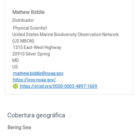
Mathew Biddle
Distribuidor
Physical Scientist
United States Marine Biodiversity Observation Network
(US MBON)
1315 East-West Highway
20910 Silver Spring
MD
US
mathew.biddle@noaa.gov
https://ioos.noaa.gov/
https://orcid.org/0000-0003-4897-1669
Cobertura geográfica
Bering Sea