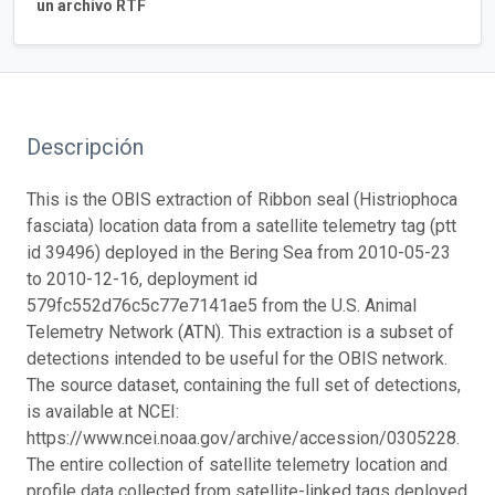
un archivo RTF
Descripción
This is the OBIS extraction of Ribbon seal (Histriophoca
fasciata) location data from a satellite telemetry tag (ptt
id 39496) deployed in the Bering Sea from 2010-05-23
to 2010-12-16, deployment id
579fc552d76c5c77e7141ae5 from the U.S. Animal
Telemetry Network (ATN). This extraction is a subset of
detections intended to be useful for the OBIS network.
The source dataset, containing the full set of detections,
is available at NCEI:
https://www.ncei.noaa.gov/archive/accession/0305228.
The entire collection of satellite telemetry location and
profile data collected from satellite-linked tags deployed