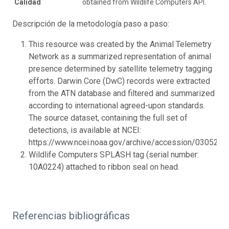
Calidad
obtained from Wildlife Computers API.
Descripción de la metodología paso a paso:
This resource was created by the Animal Telemetry
Network as a summarized representation of animal
presence determined by satellite telemetry tagging
efforts. Darwin Core (DwC) records were extracted
from the ATN database and filtered and summarized
according to international agreed-upon standards.
The source dataset, containing the full set of
detections, is available at NCEI:
https://www.ncei.noaa.gov/archive/accession/0305228.
Wildlife Computers SPLASH tag (serial number:
10A0224) attached to ribbon seal on head.
Referencias bibliográficas