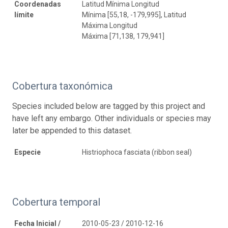
Coordenadas
Latitud Mínima Longitud
límite
Mínima [55,18, -179,995], Latitud
Máxima Longitud
Máxima [71,138, 179,941]
Cobertura taxonómica
Species included below are tagged by this project and
have left any embargo. Other individuals or species may
later be appended to this dataset.
Especie
Histriophoca fasciata (ribbon seal)
Cobertura temporal
Fecha Inicial /
2010-05-23 / 2010-12-16