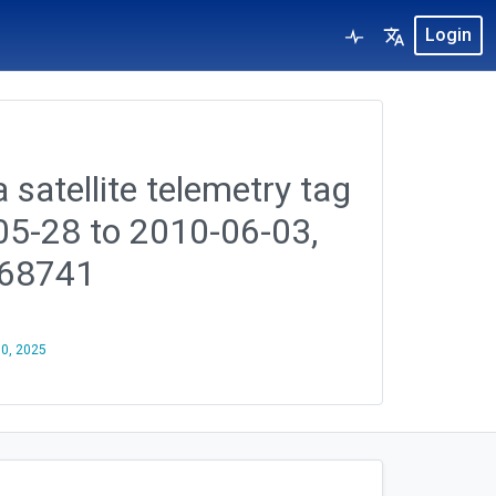
Login
 satellite telemetry tag
-05-28 to 2010-06-03,
168741
30, 2025