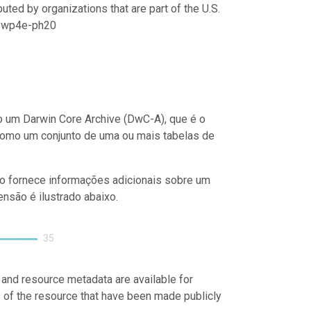
uted by organizations that are part of the U.S.
21/wp4e-ph20
 um Darwin Core Archive (DwC-A), que é o
como um conjunto de uma ou mais tabelas de
o fornece informações adicionais sobre um
nsão é ilustrado abaixo.
35
 and resource metadata are available for
s of the resource that have been made publicly