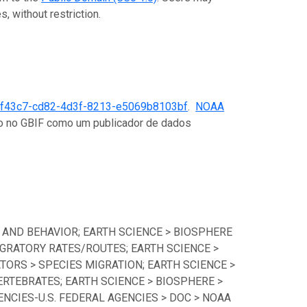
, without restriction.
f43c7-cd82-4d3f-8213-e5069b8103bf
.
NOAA
ado no GBIF como um publicador de dados
 AND BEHAVIOR; EARTH SCIENCE > BIOSPHERE
GRATORY RATES/ROUTES; EARTH SCIENCE >
TORS > SPECIES MIGRATION; EARTH SCIENCE >
ERTEBRATES; EARTH SCIENCE > BIOSPHERE >
CIES-U.S. FEDERAL AGENCIES > DOC > NOAA