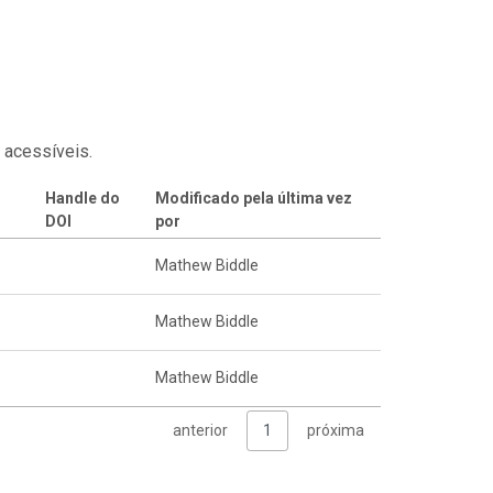
 acessíveis.
Handle do
Modificado pela última vez
DOI
por
Mathew Biddle
Mathew Biddle
Mathew Biddle
anterior
1
próxima