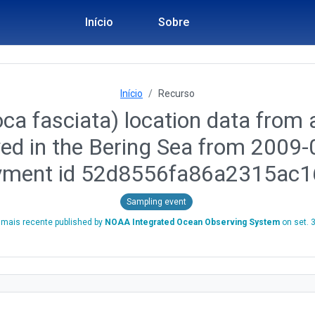
Início
Sobre
Início
Recurso
ca fasciata) location data from a
yed in the Bering Sea from 2009
yment id 52d8556fa86a2315ac
Sampling event
mais recente published by
NOAA Integrated Ocean Observing System
on
set. 