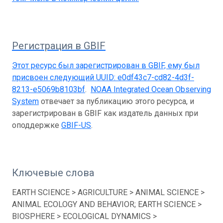
Регистрация в GBIF
Этот ресурс был зарегистрирован в GBIF, ему был
присвоен следующий UUID:
e0df43c7-cd82-4d3f-
8213-e5069b8103bf
.
NOAA Integrated Ocean Observing
System
отвечает за публикацию этого ресурса, и
зарегистрирован в GBIF как издатель данных при
оподдержке
GBIF-US
.
Ключевые слова
EARTH SCIENCE > AGRICULTURE > ANIMAL SCIENCE >
ANIMAL ECOLOGY AND BEHAVIOR; EARTH SCIENCE >
BIOSPHERE > ECOLOGICAL DYNAMICS >