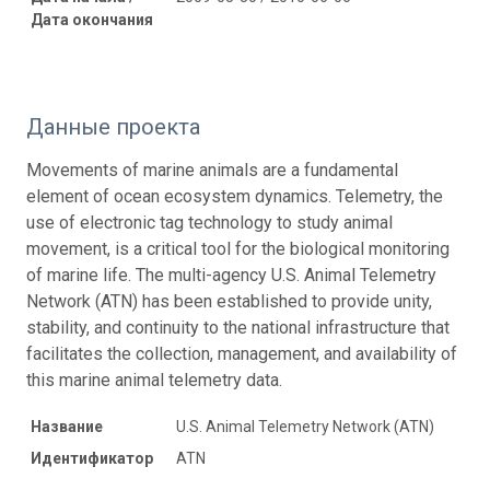
Дата окончания
Данные проекта
Movements of marine animals are a fundamental
element of ocean ecosystem dynamics. Telemetry, the
use of electronic tag technology to study animal
movement, is a critical tool for the biological monitoring
of marine life. The multi-agency U.S. Animal Telemetry
Network (ATN) has been established to provide unity,
stability, and continuity to the national infrastructure that
facilitates the collection, management, and availability of
this marine animal telemetry data.
Название
U.S. Animal Telemetry Network (ATN)
Идентификатор
ATN