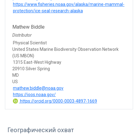
https://www.fisheries.noaa.gov/alaska/marine-mammal-
protection/ice-seal-research-alaska
Mathew Biddle
Distributor
Physical Scientist
United States Marine Biodiversity Observation Network
(US MBON)
1315 East-West Highway
20910 Silver Spring
MD
US
mathew.biddle@noaa.gov
https://ioos.noaa.gov/
https://orcid.org/0000-0003-4897-1669
Географический охват