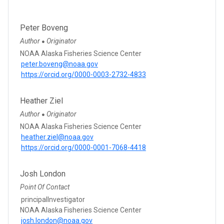
Peter Boveng
Author
Originator
●
NOAA Alaska Fisheries Science Center
peter.boveng@noaa.gov
https://orcid.org/0000-0003-2732-4833
Heather Ziel
Author
Originator
●
NOAA Alaska Fisheries Science Center
heather.ziel@noaa.gov
https://orcid.org/0000-0001-7068-4418
Josh London
Point Of Contact
principalInvestigator
NOAA Alaska Fisheries Science Center
josh.london@noaa.gov