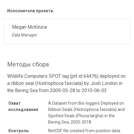
Исполнители проекта:
Megan McKinzie
Data Manager
Методы сбора
Wildlife Computers SPOT tag (ptt id 64476) deployed on
a ribbon seal (Histriophoca fasciata) by Josh London in
the Bering Sea from 2009-05-28 to 2010-06-03
Охват
A Dataset from Bio-loggers Deployed on
исследования
Ribbon Seals (Histriophoca fasciata) and
Spotted Seals (Phoca largha) in the
Bering Sea, 2005-2018
Контроль
NetCDF file created from position data