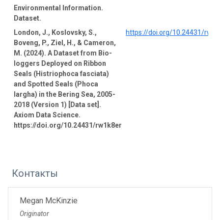
Environmental Information.
Dataset.
London, J., Koslovsky, S.,
https://doi.org/10.24431/rw1
Boveng, P., Ziel, H., & Cameron,
M. (2024). A Dataset from Bio-
loggers Deployed on Ribbon
Seals (Histriophoca fasciata)
and Spotted Seals (Phoca
largha) in the Bering Sea, 2005-
2018 (Version 1) [Data set].
Axiom Data Science.
https://doi.org/10.24431/rw1k8er
Контакты
Megan McKinzie
Originator