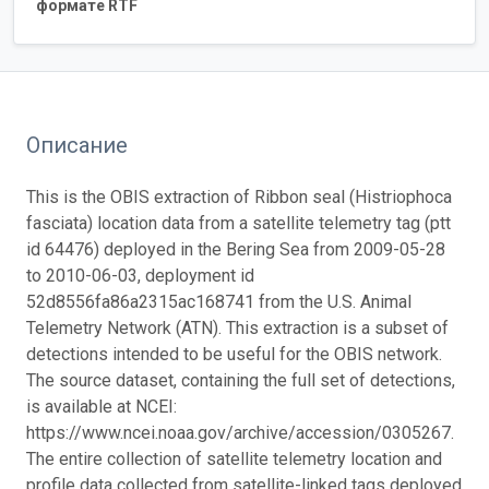
формате RTF
Описание
This is the OBIS extraction of Ribbon seal (Histriophoca
fasciata) location data from a satellite telemetry tag (ptt
id 64476) deployed in the Bering Sea from 2009-05-28
to 2010-06-03, deployment id
52d8556fa86a2315ac168741 from the U.S. Animal
Telemetry Network (ATN). This extraction is a subset of
detections intended to be useful for the OBIS network.
The source dataset, containing the full set of detections,
is available at NCEI:
https://www.ncei.noaa.gov/archive/accession/0305267.
The entire collection of satellite telemetry location and
profile data collected from satellite-linked tags deployed