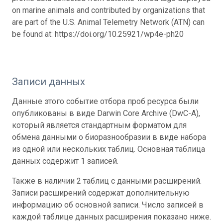
on marine animals and contributed by organizations that
are part of the U.S. Animal Telemetry Network (ATN) can
be found at: https://doi.org/10.25921/wp4e-ph20
Записи данных
Данные этого событие отбора проб ресурса были
опубликованы в виде Darwin Core Archive (DwC-A),
который является стандартным форматом для
обмена данными о биоразнообразии в виде набора
из одной или нескольких таблиц. Основная таблица
данных содержит 1 записей.
Также в наличии 2 таблиц с данными расширений.
Записи расширений содержат дополнительную
информацию об основной записи. Число записей в
каждой таблице данных расширения показано ниже.