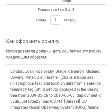
script.
Показаны с 1 по 3 из 3
назад
1
вперед
Как оформить ссылку
Исследователи должны дать ссылку на эту работу
следующим образом:
London, Josh; Koslovsky, Stacie; Cameron, Michael;
Boveng, Peter; Ziel, Heather. (2025). Ribbon seal
(Histriophoca fasciata) location data from a satellite
telemetry tag (ptt id 64476) deployed in the Bering
Sea from 2009-05-28 to 2010-06-03, deployment id
52d8556fa86a2315ac168741. [Dataset]. US
Integrated Ocean Observing System (IOOS) Animal