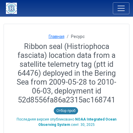
Главная
Ресурс
Ribbon seal (Histriophoca
fasciata) location data from a
satellite telemetry tag (ptt id
64476) deployed in the Bering
Sea from 2009-05-28 to 2010-
06-03, deployment id
52d8556fa86a2315ac168741
Отбор проб
Последняя версия опубликовано
NOAA Integrated Ocean
Observing System
сент. 30, 2025