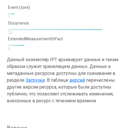
Event (core)
1
Occurrence
35
ExtendedMeasurementOrFact
6
Данный экземпляр IPT архивирует данные и таким
образом служит хранилищем данных. Данные и
метаданные ресурсов доступны для скачивания в
разделе
Загрузки
. В таблице
версий
перечислены
другие версии ресурса, которые были доступны
публично, что позволяет отслеживать изменения,
внесенные в ресурс с течением времени.
Версии