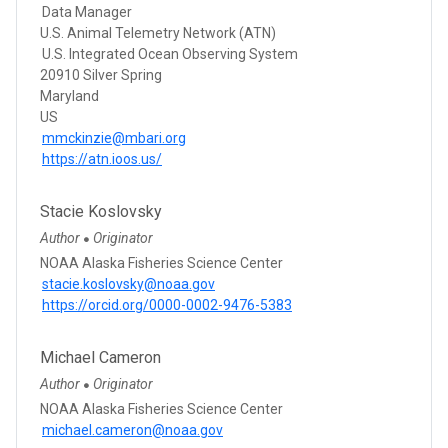
Data Manager
U.S. Animal Telemetry Network (ATN)
U.S. Integrated Ocean Observing System
20910 Silver Spring
Maryland
US
mmckinzie@mbari.org
https://atn.ioos.us/
Stacie Koslovsky
Author
Originator
●
NOAA Alaska Fisheries Science Center
stacie.koslovsky@noaa.gov
https://orcid.org/0000-0002-9476-5383
Michael Cameron
Author
Originator
●
NOAA Alaska Fisheries Science Center
michael.cameron@noaa.gov