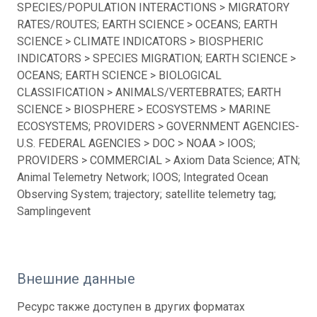
SPECIES/POPULATION INTERACTIONS > MIGRATORY
RATES/ROUTES; EARTH SCIENCE > OCEANS; EARTH
SCIENCE > CLIMATE INDICATORS > BIOSPHERIC
INDICATORS > SPECIES MIGRATION; EARTH SCIENCE >
OCEANS; EARTH SCIENCE > BIOLOGICAL
CLASSIFICATION > ANIMALS/VERTEBRATES; EARTH
SCIENCE > BIOSPHERE > ECOSYSTEMS > MARINE
ECOSYSTEMS; PROVIDERS > GOVERNMENT AGENCIES-
U.S. FEDERAL AGENCIES > DOC > NOAA > IOOS;
PROVIDERS > COMMERCIAL > Axiom Data Science; ATN;
Animal Telemetry Network; IOOS; Integrated Ocean
Observing System; trajectory; satellite telemetry tag;
Samplingevent
Внешние данные
Ресурс также доступен в других форматах