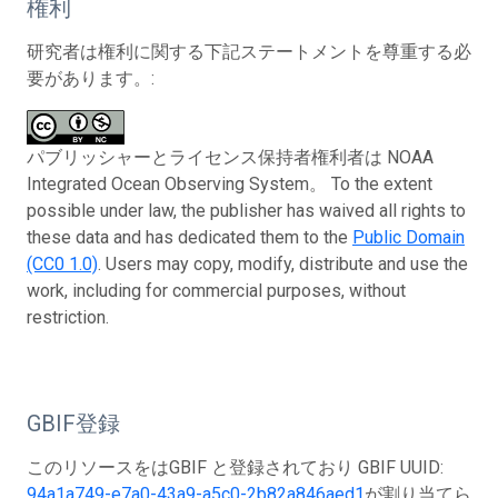
権利
研究者は権利に関する下記ステートメントを尊重する必
要があります。:
パブリッシャーとライセンス保持者権利者は NOAA
Integrated Ocean Observing System。 To the extent
possible under law, the publisher has waived all rights to
these data and has dedicated them to the
Public Domain
(CC0 1.0)
. Users may copy, modify, distribute and use the
work, including for commercial purposes, without
restriction.
GBIF登録
このリソースをはGBIF と登録されており GBIF UUID:
94a1a749-e7a0-43a9-a5c0-2b82a846aed1
が割り当てら