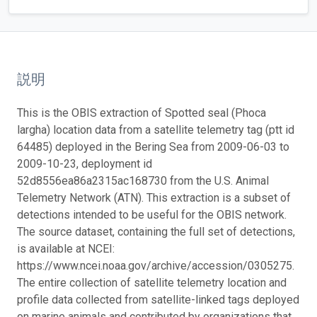
説明
This is the OBIS extraction of Spotted seal (Phoca
largha) location data from a satellite telemetry tag (ptt id
64485) deployed in the Bering Sea from 2009-06-03 to
2009-10-23, deployment id
52d8556ea86a2315ac168730 from the U.S. Animal
Telemetry Network (ATN). This extraction is a subset of
detections intended to be useful for the OBIS network.
The source dataset, containing the full set of detections,
is available at NCEI:
https://www.ncei.noaa.gov/archive/accession/0305275.
The entire collection of satellite telemetry location and
profile data collected from satellite-linked tags deployed
on marine animals and contributed by organizations that