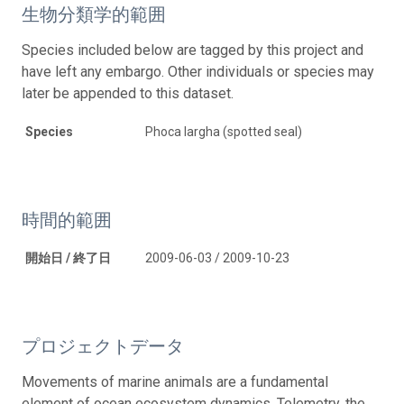
生物分類学的範囲
Species included below are tagged by this project and
have left any embargo. Other individuals or species may
later be appended to this dataset.
Species
Phoca largha (spotted seal)
時間的範囲
開始日 / 終了日
2009-06-03 / 2009-10-23
プロジェクトデータ
Movements of marine animals are a fundamental
element of ocean ecosystem dynamics. Telemetry, the