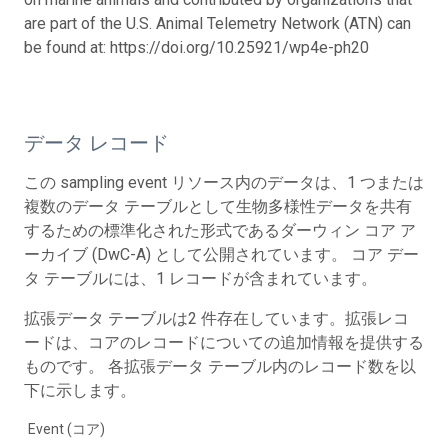
are part of the U.S. Animal Telemetry Network (ATN) can
be found at: https://doi.org/10.25921/wp4e-ph20
データ レコード
この sampling event リソース内のデータは、1 つまたは
複数のデータ テーブルとして生物多様性データを共有
するための標準化された形式であるダーウィン コア ア
ーカイブ (DwC-A) として公開されています。 コア デー
タ テーブルには、1 レコードが含まれています。
拡張データ テーブルは2 件存在しています。拡張レコ
ードは、コアのレコードについての追加情報を提供する
ものです。 各拡張データ テーブル内のレコード数を以
下に示します。
Event (コア)