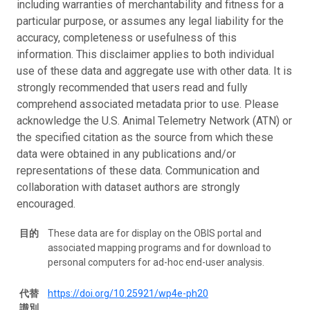
including warranties of merchantability and fitness for a
particular purpose, or assumes any legal liability for the
accuracy, completeness or usefulness of this
information. This disclaimer applies to both individual
use of these data and aggregate use with other data. It is
strongly recommended that users read and fully
comprehend associated metadata prior to use. Please
acknowledge the U.S. Animal Telemetry Network (ATN) or
the specified citation as the source from which these
data were obtained in any publications and/or
representations of these data. Communication and
collaboration with dataset authors are strongly
encouraged.
目的
These data are for display on the OBIS portal and
associated mapping programs and for download to
personal computers for ad-hoc end-user analysis.
代替
https://doi.org/10.25921/wp4e-ph20
識別