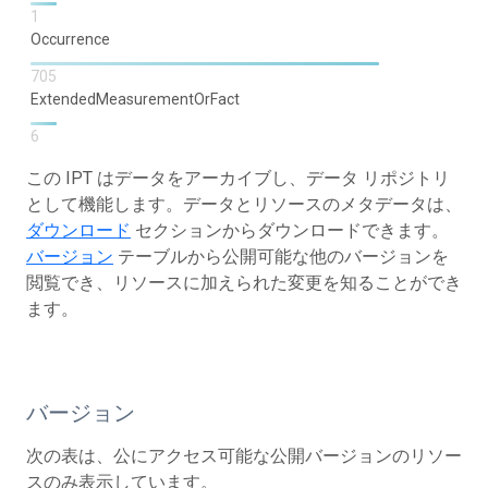
1
Occurrence
705
ExtendedMeasurementOrFact
6
この IPT はデータをアーカイブし、データ リポジトリ
として機能します。データとリソースのメタデータは、
ダウンロード
セクションからダウンロードできます。
バージョン
テーブルから公開可能な他のバージョンを
閲覧でき、リソースに加えられた変更を知ることができ
ます。
バージョン
次の表は、公にアクセス可能な公開バージョンのリソー
スのみ表示しています。