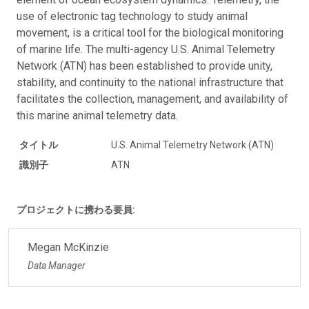
use of electronic tag technology to study animal
movement, is a critical tool for the biological monitoring
of marine life. The multi-agency U.S. Animal Telemetry
Network (ATN) has been established to provide unity,
stability, and continuity to the national infrastructure that
facilitates the collection, management, and availability of
this marine animal telemetry data.
タイトル
U.S. Animal Telemetry Network (ATN)
識別子
ATN
プロジェクトに携わる要員:
Megan McKinzie
Data Manager