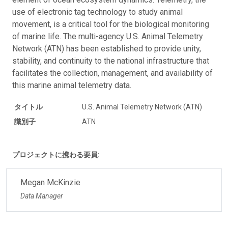
use of electronic tag technology to study animal
movement, is a critical tool for the biological monitoring
of marine life. The multi-agency U.S. Animal Telemetry
Network (ATN) has been established to provide unity,
stability, and continuity to the national infrastructure that
facilitates the collection, management, and availability of
this marine animal telemetry data.
タイトル
U.S. Animal Telemetry Network (ATN)
識別子
ATN
プロジェクトに携わる要員:
Megan McKinzie
Data Manager