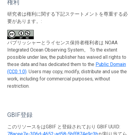
権利
研究者は権利に関する下記ステートメントを尊重する必
要があります。:
パブリッシャーとライセンス保持者権利者は NOAA
Integrated Ocean Observing System。 To the extent
possible under law, the publisher has waived all rights to
these data and has dedicated them to the
Public Domain
(CC0 1.0)
. Users may copy, modify, distribute and use the
work, including for commercial purposes, without
restriction.
GBIF登録
このリソースをはGBIF と登録されており GBIF UUID:
78acee7e-306d-4652-ad58-5bff874e9c3b
が割り当てら