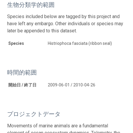
生物分類学的範囲
Species included below are tagged by this project and
have left any embargo. Other individuals or species may
later be appended to this dataset.
Species
Histriophoca fasciata (ribbon seal)
時間的範囲
開始日 / 終了日
2009-06-01 / 2010-04-26
プロジェクトデータ
Movements of marine animals are a fundamental
element of ocean ecosystem dynamics. Telemetry, the