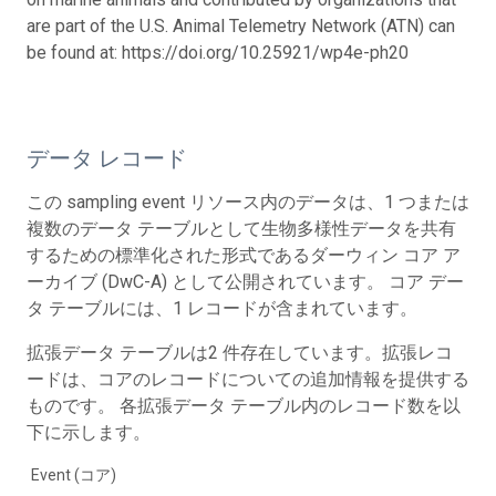
are part of the U.S. Animal Telemetry Network (ATN) can
be found at: https://doi.org/10.25921/wp4e-ph20
データ レコード
この sampling event リソース内のデータは、1 つまたは
複数のデータ テーブルとして生物多様性データを共有
するための標準化された形式であるダーウィン コア ア
ーカイブ (DwC-A) として公開されています。 コア デー
タ テーブルには、1 レコードが含まれています。
拡張データ テーブルは2 件存在しています。拡張レコ
ードは、コアのレコードについての追加情報を提供する
ものです。 各拡張データ テーブル内のレコード数を以
下に示します。
Event (コア)