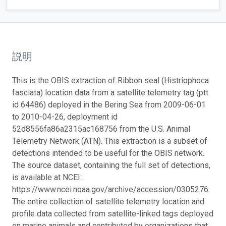
説明
This is the OBIS extraction of Ribbon seal (Histriophoca
fasciata) location data from a satellite telemetry tag (ptt
id 64486) deployed in the Bering Sea from 2009-06-01
to 2010-04-26, deployment id
52d8556fa86a2315ac168756 from the U.S. Animal
Telemetry Network (ATN). This extraction is a subset of
detections intended to be useful for the OBIS network.
The source dataset, containing the full set of detections,
is available at NCEI:
https://www.ncei.noaa.gov/archive/accession/0305276.
The entire collection of satellite telemetry location and
profile data collected from satellite-linked tags deployed
on marine animals and contributed by organizations that