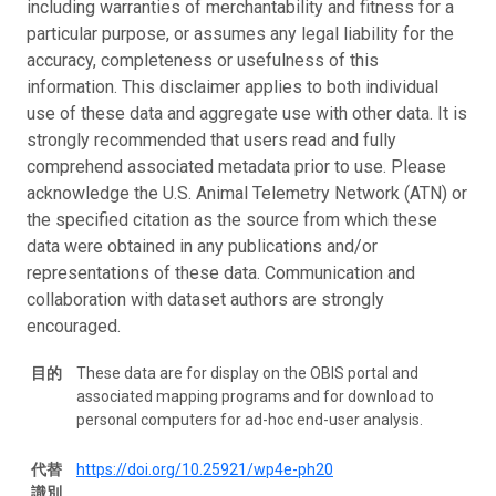
including warranties of merchantability and fitness for a
particular purpose, or assumes any legal liability for the
accuracy, completeness or usefulness of this
information. This disclaimer applies to both individual
use of these data and aggregate use with other data. It is
strongly recommended that users read and fully
comprehend associated metadata prior to use. Please
acknowledge the U.S. Animal Telemetry Network (ATN) or
the specified citation as the source from which these
data were obtained in any publications and/or
representations of these data. Communication and
collaboration with dataset authors are strongly
encouraged.
目的
These data are for display on the OBIS portal and
associated mapping programs and for download to
personal computers for ad-hoc end-user analysis.
代替
https://doi.org/10.25921/wp4e-ph20
識別