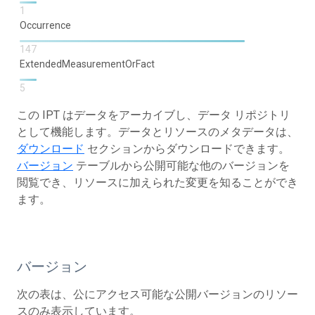
1
Occurrence
147
ExtendedMeasurementOrFact
5
この IPT はデータをアーカイブし、データ リポジトリ
として機能します。データとリソースのメタデータは、
ダウンロード
セクションからダウンロードできます。
バージョン
テーブルから公開可能な他のバージョンを
閲覧でき、リソースに加えられた変更を知ることができ
ます。
バージョン
次の表は、公にアクセス可能な公開バージョンのリソー
スのみ表示しています。