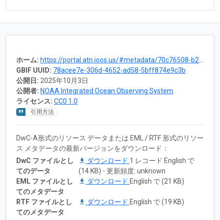
ホーム:
https://portal.atn.ioos.us/#metadata/70c76508-b252-4c3d-9f27-e4cba9300537/project
GBIF UUID:
78acee7e-306d-4652-ad58-5bff874e9c3b
公開日:
2025年10月3日
公開者:
NOAA Integrated Ocean Observing System
ライセンス:
CC0 1.0
引用方法
DwC-A形式のリソース データまたは EML / RTF 形式のリソー
ス メタデータの最新バージョンをダウンロード：
DwC ファイルとし
ダウンロード
1 レコード English で
てのデータ
(14 KB) - 更新頻度: unknown
EML ファイルとし
ダウンロード
English で (21 KB)
てのメタデータ
RTF ファイルとし
ダウンロード
English で (19 KB)
てのメタデータ