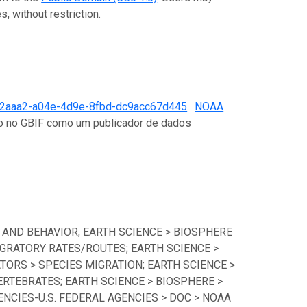
, without restriction.
2aaa2-a04e-4d9e-8fbd-dc9acc67d445
.
NOAA
ado no GBIF como um publicador de dados
 AND BEHAVIOR; EARTH SCIENCE > BIOSPHERE
GRATORY RATES/ROUTES; EARTH SCIENCE >
TORS > SPECIES MIGRATION; EARTH SCIENCE >
ERTEBRATES; EARTH SCIENCE > BIOSPHERE >
CIES-U.S. FEDERAL AGENCIES > DOC > NOAA