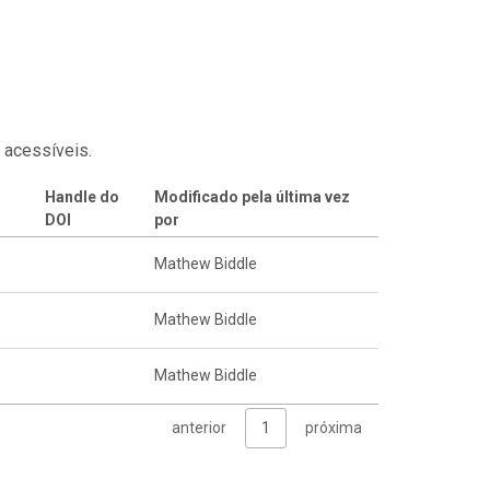
 acessíveis.
Handle do
Modificado pela última vez
DOI
por
Mathew Biddle
Mathew Biddle
Mathew Biddle
anterior
1
próxima