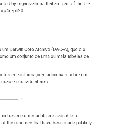
uted by organizations that are part of the U.S.
21/wp4e-ph20
 um Darwin Core Archive (DwC-A), que é o
como um conjunto de uma ou mais tabelas de
o fornece informações adicionais sobre um
nsão é ilustrado abaixo.
4
 and resource metadata are available for
s of the resource that have been made publicly