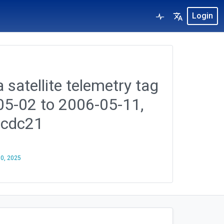
Login
 satellite telemetry tag
-05-02 to 2006-05-11,
7cdc21
30, 2025