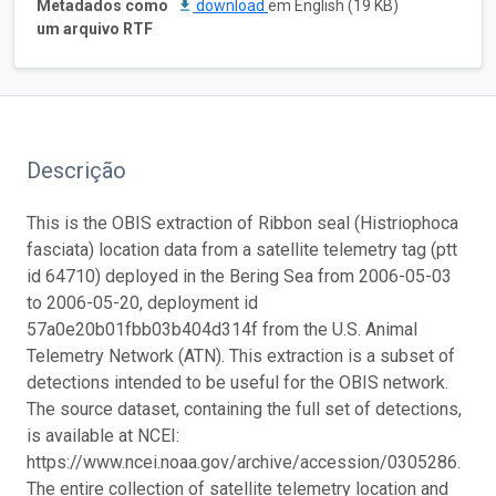
Metadados como
download
em English (19 KB)
um arquivo RTF
Descrição
This is the OBIS extraction of Ribbon seal (Histriophoca
fasciata) location data from a satellite telemetry tag (ptt
id 64710) deployed in the Bering Sea from 2006-05-03
to 2006-05-20, deployment id
57a0e20b01fbb03b404d314f from the U.S. Animal
Telemetry Network (ATN). This extraction is a subset of
detections intended to be useful for the OBIS network.
The source dataset, containing the full set of detections,
is available at NCEI:
https://www.ncei.noaa.gov/archive/accession/0305286.
The entire collection of satellite telemetry location and