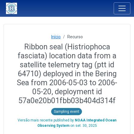
Início
Recurso
Ribbon seal (Histriophoca
fasciata) location data from a
satellite telemetry tag (ptt id
64710) deployed in the Bering
Sea from 2006-05-03 to 2006-
05-20, deployment id
57a0e20b01fbb03b404d314f
Sampling event
Versão mais recente published by
NOAA Integrated Ocean
Observing System
on
set. 30, 2025