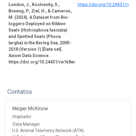
London, J., Koslovsky, S.,
https://doi.org/10.24431/rw1
Boveng, P., Ziel, H., & Cameron,
M. (2024). A Dataset from Bio-
loggers Deployed on Ribbon
Seals (Histriophoca fasciata)
and Spotted Seals (Phoca
largha) in the Bering Sea, 2005-
2018 (Version 1) [Data set].
Axiom Data Science.
https://doi.org/10.24431/rw1k8er
Contatos
Megan McKinzie
Originador
Data Manager
U.S. Animal Telemetry Network (ATN)