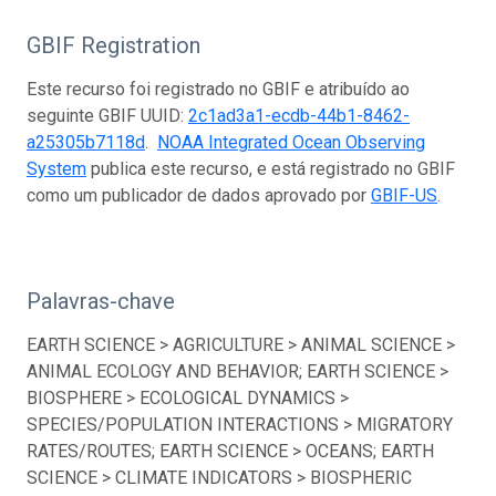
GBIF Registration
Este recurso foi registrado no GBIF e atribuído ao
seguinte GBIF UUID:
2c1ad3a1-ecdb-44b1-8462-
a25305b7118d
.
NOAA Integrated Ocean Observing
System
publica este recurso, e está registrado no GBIF
como um publicador de dados aprovado por
GBIF-US
.
Palavras-chave
EARTH SCIENCE > AGRICULTURE > ANIMAL SCIENCE >
ANIMAL ECOLOGY AND BEHAVIOR; EARTH SCIENCE >
BIOSPHERE > ECOLOGICAL DYNAMICS >
SPECIES/POPULATION INTERACTIONS > MIGRATORY
RATES/ROUTES; EARTH SCIENCE > OCEANS; EARTH
SCIENCE > CLIMATE INDICATORS > BIOSPHERIC