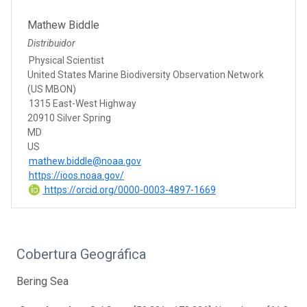
Mathew Biddle
Distribuidor
Physical Scientist
United States Marine Biodiversity Observation Network
(US MBON)
1315 East-West Highway
20910 Silver Spring
MD
US
mathew.biddle@noaa.gov
https://ioos.noaa.gov/
https://orcid.org/0000-0003-4897-1669
Cobertura Geográfica
Bering Sea