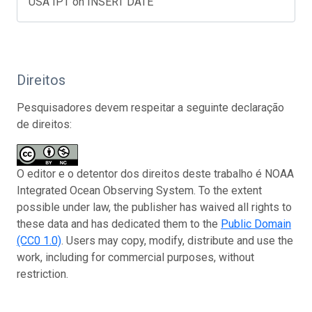
USA IPT on INSERT DATE
Direitos
Pesquisadores devem respeitar a seguinte declaração
de direitos:
O editor e o detentor dos direitos deste trabalho é NOAA
Integrated Ocean Observing System. To the extent
possible under law, the publisher has waived all rights to
these data and has dedicated them to the
Public Domain
(CC0 1.0)
. Users may copy, modify, distribute and use the
work, including for commercial purposes, without
restriction.