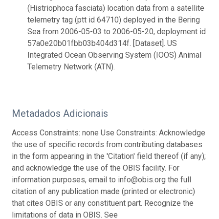
(Histriophoca fasciata) location data from a satellite
telemetry tag (ptt id 64710) deployed in the Bering
Sea from 2006-05-03 to 2006-05-20, deployment id
57a0e20b01fbb03b404d314f. [Dataset]. US
Integrated Ocean Observing System (IOOS) Animal
Telemetry Network (ATN).
Metadados Adicionais
Access Constraints: none Use Constraints: Acknowledge
the use of specific records from contributing databases
in the form appearing in the 'Citation' field thereof (if any);
and acknowledge the use of the OBIS facility. For
information purposes, email to info@obis.org the full
citation of any publication made (printed or electronic)
that cites OBIS or any constituent part. Recognize the
limitations of data in OBIS. See