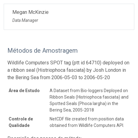
Megan McKinzie
Data Manager
Métodos de Amostragem
Wildlife Computers SPOT tag (ptt id 64710) deployed on
a ribbon seal (Histriophoca fasciata) by Josh London in
the Bering Sea from 2006-05-03 to 2006-05-20
Área de Estudo
A Dataset from Bio-loggers Deployed on
Ribbon Seals (Histriophoca fasciata) and
Spotted Seals (Phoca largha) in the
Bering Sea, 2005-2018
Controle de
NetCDF file created from position data
Qualidade
obtained from Wildlife Computers API.