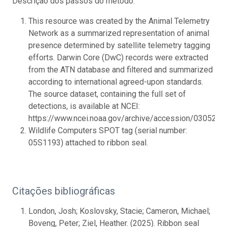
Descrição dos passos do método:
This resource was created by the Animal Telemetry
Network as a summarized representation of animal
presence determined by satellite telemetry tagging
efforts. Darwin Core (DwC) records were extracted
from the ATN database and filtered and summarized
according to international agreed-upon standards.
The source dataset, containing the full set of
detections, is available at NCEI:
https://www.ncei.noaa.gov/archive/accession/0305286.
Wildlife Computers SPOT tag (serial number:
05S1193) attached to ribbon seal.
Citações bibliográficas
London, Josh; Koslovsky, Stacie; Cameron, Michael;
Boveng, Peter; Ziel, Heather. (2025). Ribbon seal