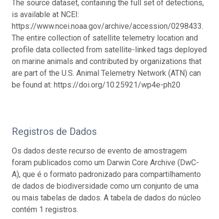
The source dataset, containing the full set of detections,
is available at NCEI:
https://www.ncei.noaa.gov/archive/accession/0298433.
The entire collection of satellite telemetry location and
profile data collected from satellite-linked tags deployed
on marine animals and contributed by organizations that
are part of the U.S. Animal Telemetry Network (ATN) can
be found at: https://doi.org/10.25921/wp4e-ph20
Registros de Dados
Os dados deste recurso de evento de amostragem
foram publicados como um Darwin Core Archive (DwC-
A), que é o formato padronizado para compartilhamento
de dados de biodiversidade como um conjunto de uma
ou mais tabelas de dados. A tabela de dados do núcleo
contém 1 registros.