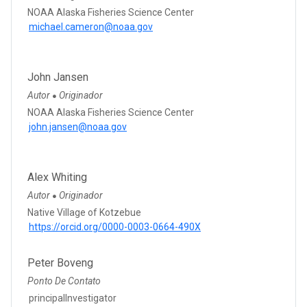
NOAA Alaska Fisheries Science Center
michael.cameron@noaa.gov
John Jansen
Autor
Originador
●
NOAA Alaska Fisheries Science Center
john.jansen@noaa.gov
Alex Whiting
Autor
Originador
●
Native Village of Kotzebue
https://orcid.org/0000-0003-0664-490X
Peter Boveng
Ponto De Contato
principalInvestigator