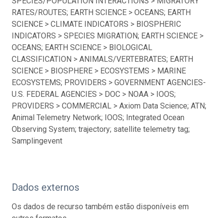
SPECIES/POPULATION INTERACTIONS > MIGRATORY
RATES/ROUTES; EARTH SCIENCE > OCEANS; EARTH
SCIENCE > CLIMATE INDICATORS > BIOSPHERIC
INDICATORS > SPECIES MIGRATION; EARTH SCIENCE >
OCEANS; EARTH SCIENCE > BIOLOGICAL
CLASSIFICATION > ANIMALS/VERTEBRATES; EARTH
SCIENCE > BIOSPHERE > ECOSYSTEMS > MARINE
ECOSYSTEMS; PROVIDERS > GOVERNMENT AGENCIES-
U.S. FEDERAL AGENCIES > DOC > NOAA > IOOS;
PROVIDERS > COMMERCIAL > Axiom Data Science; ATN;
Animal Telemetry Network; IOOS; Integrated Ocean
Observing System; trajectory; satellite telemetry tag;
Samplingevent
Dados externos
Os dados de recurso também estão disponíveis em