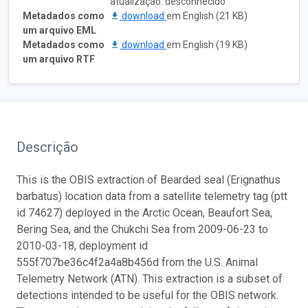
atualização: desconhecido
Metadados como
download
em English (21 KB)
um arquivo EML
Metadados como
download
em English (19 KB)
um arquivo RTF
Descrição
This is the OBIS extraction of Bearded seal (Erignathus
barbatus) location data from a satellite telemetry tag (ptt
id 74627) deployed in the Arctic Ocean, Beaufort Sea,
Bering Sea, and the Chukchi Sea from 2009-06-23 to
2010-03-18, deployment id
555f707be36c4f2a4a8b456d from the U.S. Animal
Telemetry Network (ATN). This extraction is a subset of
detections intended to be useful for the OBIS network.