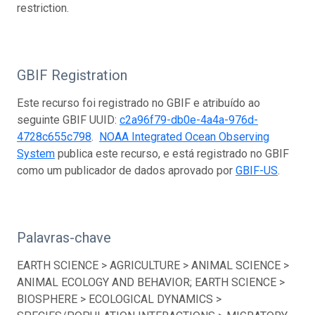
restriction.
GBIF Registration
Este recurso foi registrado no GBIF e atribuído ao
seguinte GBIF UUID:
c2a96f79-db0e-4a4a-976d-
4728c655c798
.
NOAA Integrated Ocean Observing
System
publica este recurso, e está registrado no GBIF
como um publicador de dados aprovado por
GBIF-US
.
Palavras-chave
EARTH SCIENCE > AGRICULTURE > ANIMAL SCIENCE >
ANIMAL ECOLOGY AND BEHAVIOR; EARTH SCIENCE >
BIOSPHERE > ECOLOGICAL DYNAMICS >