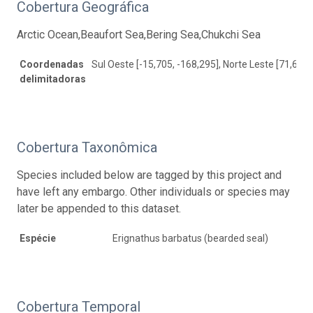
Cobertura Geográfica
Arctic Ocean,Beaufort Sea,Bering Sea,Chukchi Sea
Coordenadas
Sul Oeste [-15,705, -168,295], Norte Leste [71,677,
delimitadoras
Cobertura Taxonômica
Species included below are tagged by this project and
have left any embargo. Other individuals or species may
later be appended to this dataset.
Espécie
Erignathus barbatus (bearded seal)
Cobertura Temporal