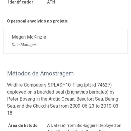
Identificador
ATN
O pessoal envolvido no projeto:
Megan McKinzie
Data Manager
Métodos de Amostragem
Wildlife Computers SPLASH10-F tag (ptt id 74627)
deployed on a bearded seal (Erignathus barbatus) by
Peter Boveng in the Arctic Ocean, Beaufort Sea, Bering
Sea, and the Chukchi Sea from 2009-06-23 to 2010-03-
18
Área de Estudo
A Dataset from Bio-loggers Deployed on