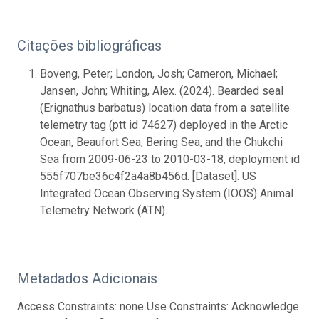
Citações bibliográficas
Boveng, Peter; London, Josh; Cameron, Michael;
Jansen, John; Whiting, Alex. (2024). Bearded seal
(Erignathus barbatus) location data from a satellite
telemetry tag (ptt id 74627) deployed in the Arctic
Ocean, Beaufort Sea, Bering Sea, and the Chukchi
Sea from 2009-06-23 to 2010-03-18, deployment id
555f707be36c4f2a4a8b456d. [Dataset]. US
Integrated Ocean Observing System (IOOS) Animal
Telemetry Network (ATN).
Metadados Adicionais
Access Constraints: none Use Constraints: Acknowledge