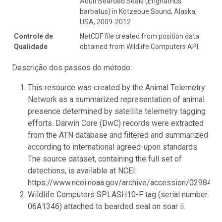
Adult Bearded Seals (Erignathus
barbatus) in Kotzebue Sound, Alaska,
USA, 2009-2012
Controle de
NetCDF file created from position data
Qualidade
obtained from Wildlife Computers API.
Descrição dos passos do método:
This resource was created by the Animal Telemetry
Network as a summarized representation of animal
presence determined by satellite telemetry tagging
efforts. Darwin Core (DwC) records were extracted
from the ATN database and filtered and summarized
according to international agreed-upon standards.
The source dataset, containing the full set of
detections, is available at NCEI:
https://www.ncei.noaa.gov/archive/accession/0298433.
Wildlife Computers SPLASH10-F tag (serial number:
06A1346) attached to bearded seal on soar ii.