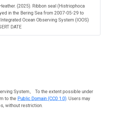
Heather. (2025). Ribbon seal (Histriophoca
loyed in the Bering Sea from 2007-05-29 to
Integrated Ocean Observing System (IOOS)
NSERT DATE
stem。 To the extent possible under
em to the
Public Domain (CC0 1.0)
. Users may
, without restriction.