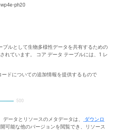
21/wp4e-ph20
ータ テーブルとして生物多様性データを共有するための
開されています。 コア データ テーブルには、1 レ
レコードについての追加情報を提供するもので
500
す。データとリソースのメタデータは、
ダウンロ
開可能な他のバージョンを閲覧でき、リソース