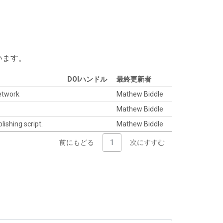
います。
DOIハンドル
最終更新者
network
Mathew Biddle
Mathew Biddle
lishing script.
Mathew Biddle
前にもどる
1
次にすすむ