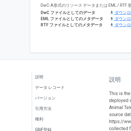
DwC-A形式のリソース データまたは EML / 
DwC ファイルとしてのデータ
ダウン
EML ファイルとしてのメタデータ
ダウン
RTF ファイルとしてのメタデータ
ダウン
説明
説明
データ レコード
This is the
バージョン
deployed 
Animal Tel
引用方法
source data
権利
https://ww
collected 
GBIF登録