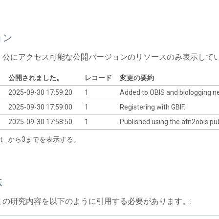
ョン
、公にアクセス可能な公開バージョンのリソースのみ表示して
公開されました。
レコード
変更の要約
2025-09-30 17:59:20
1
Added to OBIS and biologging 
2025-09-30 17:59:00
1
Registering with GBIF.
2025-09-30 17:58:50
1
Published using the atn2obis pub
tart _から3までを表示する。
法
この研究内容を以下のように引用する必要があります。: