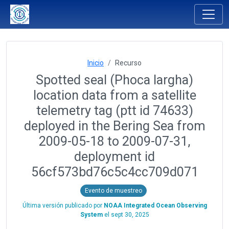
Inicio
Recurso
Spotted seal (Phoca largha)
location data from a satellite
telemetry tag (ptt id 74633)
deployed in the Bering Sea from
2009-05-18 to 2009-07-31,
deployment id
56cf573bd76c5c4cc709d071
Evento de muestreo
Última versión publicado por
NOAA Integrated Ocean Observing
System
el
sept 30, 2025