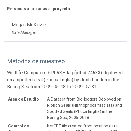
Personas asociadas al proyecto:
Megan McKinzie
Data Manager
Métodos de muestreo
Wildlife Computers SPLASH tag (ptt id 74633) deployed
on a spotted seal (Phoca largha) by Josh London in the
Bering Sea from 2009-05-18 to 2009-07-31
Área de Estudio
A Dataset from Bio-loggers Deployed on
Ribbon Seals (Histriophoca fasciata) and
Spotted Seals (Phoca largha) in the
Bering Sea, 2005-2018
Control de
NetCDF file created from position data