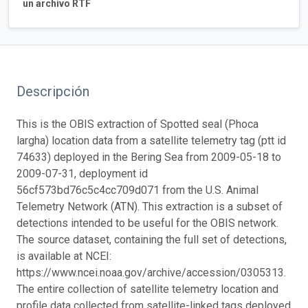
un archivo RTF
Descripción
This is the OBIS extraction of Spotted seal (Phoca
largha) location data from a satellite telemetry tag (ptt id
74633) deployed in the Bering Sea from 2009-05-18 to
2009-07-31, deployment id
56cf573bd76c5c4cc709d071 from the U.S. Animal
Telemetry Network (ATN). This extraction is a subset of
detections intended to be useful for the OBIS network.
The source dataset, containing the full set of detections,
is available at NCEI:
https://www.ncei.noaa.gov/archive/accession/0305313.
The entire collection of satellite telemetry location and
profile data collected from satellite-linked tags deployed