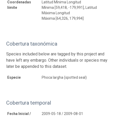
Coordenadas
Latitud Mínima Longitud
límite
Mínima [59,418, -179,991], Latitud
Máxima Longitud
Máxima [64,326, 179,994]
Cobertura taxonómica
Species included below are tagged by this project and
have left any embargo. Other individuals or species may
later be appended to this dataset.
Especie
Phoca largha (spotted seal)
Cobertura temporal
Fecha Inicial /
2009-05-18 / 2009-08-01