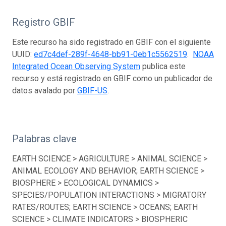
Registro GBIF
Este recurso ha sido registrado en GBIF con el siguiente
UUID:
ed7c4def-289f-4648-bb91-0eb1c5562519
.
NOAA
Integrated Ocean Observing System
publica este
recurso y está registrado en GBIF como un publicador de
datos avalado por
GBIF-US
.
Palabras clave
EARTH SCIENCE > AGRICULTURE > ANIMAL SCIENCE >
ANIMAL ECOLOGY AND BEHAVIOR; EARTH SCIENCE >
BIOSPHERE > ECOLOGICAL DYNAMICS >
SPECIES/POPULATION INTERACTIONS > MIGRATORY
RATES/ROUTES; EARTH SCIENCE > OCEANS; EARTH
SCIENCE > CLIMATE INDICATORS > BIOSPHERIC