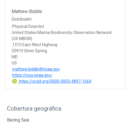
Mathew Biddle
Distribuidor
Physical Scientist
United States Marine Biodiversity Observation Network
(US MBON)
1315 East-West Highway
20910 Silver Spring
MD
US
mathew.biddle@noaa.gov
https://ioos.noaa.gov/
https://orcid.org/0000-0003-4897-1669
Cobertura geográfica
Bering Sea