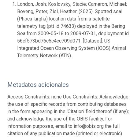
London, Josh; Koslovsky, Stacie; Cameron, Michael;
Boveng, Peter; Ziel, Heather. (2025). Spotted seal
(Phoca largha) location data from a satellite
telemetry tag (ptt id 74633) deployed in the Bering
Sea from 2009-05-18 to 2009-07-31, deployment id
56cf573bd76c5c4cc709d071. [Dataset]. US
Integrated Ocean Observing System (IOOS) Animal
Telemetry Network (ATN).
Metadatos adicionales
Access Constraints: none Use Constraints: Acknowledge
the use of specific records from contributing databases
in the form appearing in the 'Citation' field thereof (if any);
and acknowledge the use of the OBIS facility. For
information purposes, email to info@obis.org the full
citation of any publication made (printed or electronic)