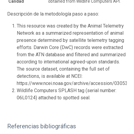
Calidad
obtained from Wildlife Computers API.
Descripción de la metodología paso a paso:
This resource was created by the Animal Telemetry
Network as a summarized representation of animal
presence determined by satellite telemetry tagging
efforts. Darwin Core (DwC) records were extracted
from the ATN database and filtered and summarized
according to international agreed-upon standards.
The source dataset, containing the full set of
detections, is available at NCEI:
https://www.ncei.noaa.gov/archive/accession/0305313.
Wildlife Computers SPLASH tag (serial number:
06L0124) attached to spotted seal.
Referencias bibliográficas