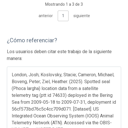
Mostrando 1 a 3 de 3
anterior
1
siguiente
¿Cómo referenciar?
Los usuarios deben citar este trabajo de la siguiente
manera:
London, Josh; Koslovsky, Stacie; Cameron, Michael;
Boveng, Peter; Ziel, Heather. (2025). Spotted seal
(Phoca largha) location data from a satellite
telemetry tag (ptt id 74633) deployed in the Bering
Sea from 2009-05-18 to 2009-07-31, deployment id
56cf573bd76c5c4cc709d071. [Dataset]. US
Integrated Ocean Observing System (IOOS) Animal
Telemetry Network (ATN). Accessed via the OBIS-