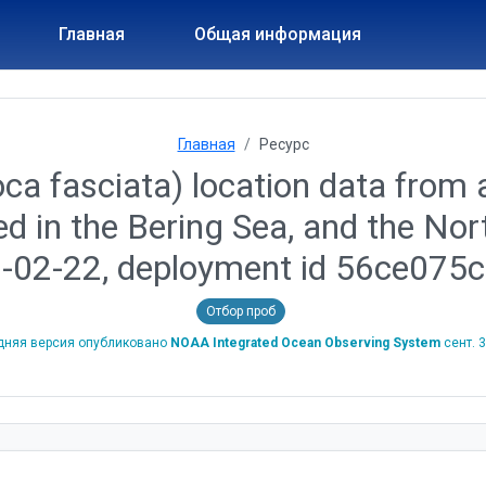
Главная
Общая информация
Главная
Ресурс
ca fasciata) location data from a
ed in the Bering Sea, and the No
0-02-22, deployment id 56ce07
Отбор проб
дняя версия опубликовано
NOAA Integrated Ocean Observing System
сент. 