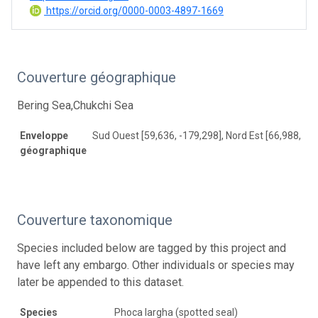
https://orcid.org/0000-0003-4897-1669
Couverture géographique
Bering Sea,Chukchi Sea
Enveloppe
Sud Ouest [59,636, -179,298], Nord Est [66,988, 17
géographique
Couverture taxonomique
Species included below are tagged by this project and
have left any embargo. Other individuals or species may
later be appended to this dataset.
Species
Phoca largha (spotted seal)