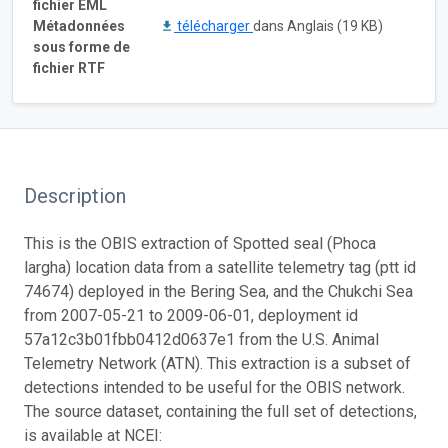
fichier EML
Métadonnées
télécharger
dans Anglais (19 KB)
sous forme de
fichier RTF
Description
This is the OBIS extraction of Spotted seal (Phoca
largha) location data from a satellite telemetry tag (ptt id
74674) deployed in the Bering Sea, and the Chukchi Sea
from 2007-05-21 to 2009-06-01, deployment id
57a12c3b01fbb0412d0637e1 from the U.S. Animal
Telemetry Network (ATN). This extraction is a subset of
detections intended to be useful for the OBIS network.
The source dataset, containing the full set of detections,
is available at NCEI: