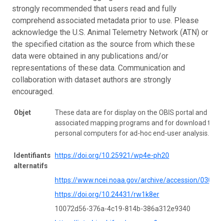
strongly recommended that users read and fully
comprehend associated metadata prior to use. Please
acknowledge the U.S. Animal Telemetry Network (ATN) or
the specified citation as the source from which these
data were obtained in any publications and/or
representations of these data. Communication and
collaboration with dataset authors are strongly
encouraged.
Objet
These data are for display on the OBIS portal and
associated mapping programs and for download to
personal computers for ad-hoc end-user analysis.
Identifiants
https://doi.org/10.25921/wp4e-ph20
alternatifs
https://www.ncei.noaa.gov/archive/accession/0305
https://doi.org/10.24431/rw1k8er
10072d56-376a-4c19-814b-386a312e9340