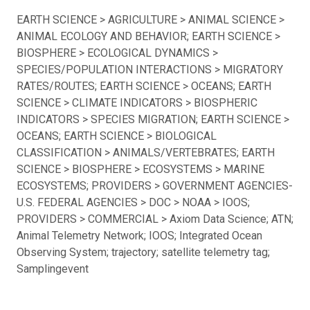
EARTH SCIENCE > AGRICULTURE > ANIMAL SCIENCE >
ANIMAL ECOLOGY AND BEHAVIOR; EARTH SCIENCE >
BIOSPHERE > ECOLOGICAL DYNAMICS >
SPECIES/POPULATION INTERACTIONS > MIGRATORY
RATES/ROUTES; EARTH SCIENCE > OCEANS; EARTH
SCIENCE > CLIMATE INDICATORS > BIOSPHERIC
INDICATORS > SPECIES MIGRATION; EARTH SCIENCE >
OCEANS; EARTH SCIENCE > BIOLOGICAL
CLASSIFICATION > ANIMALS/VERTEBRATES; EARTH
SCIENCE > BIOSPHERE > ECOSYSTEMS > MARINE
ECOSYSTEMS; PROVIDERS > GOVERNMENT AGENCIES-
U.S. FEDERAL AGENCIES > DOC > NOAA > IOOS;
PROVIDERS > COMMERCIAL > Axiom Data Science; ATN;
Animal Telemetry Network; IOOS; Integrated Ocean
Observing System; trajectory; satellite telemetry tag;
Samplingevent