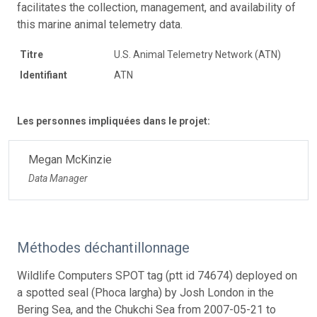
facilitates the collection, management, and availability of
this marine animal telemetry data.
Titre
U.S. Animal Telemetry Network (ATN)
Identifiant
ATN
Les personnes impliquées dans le projet:
Megan McKinzie
Data Manager
Méthodes déchantillonnage
Wildlife Computers SPOT tag (ptt id 74674) deployed on
a spotted seal (Phoca largha) by Josh London in the
Bering Sea, and the Chukchi Sea from 2007-05-21 to