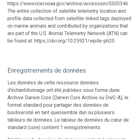
https://www.ncei.noaa.gov/archive/accession/0305346.
The entire collection of satellite telemetry location and
profile data collected from satellite-linked tags deployed
on marine animals and contributed by organizations that
are part of the U.S. Animal Telemetry Network (ATN) can
be found at: https://doi.org/10.25921/wp4e-ph20
Enregistrements de données
Les données de cette ressource données
d'échantillonnage ont été publiées sous forme dune
Archive Darwin Core (Darwin Core Archive ou DwC-A), le
format standard pour partager des données de
biodiversité en tant quensemble dun ou plusieurs
tableurs de données. Le tableur de données du cœur de
standard (core) contient 1 enregistrements.