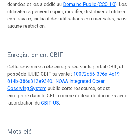
données et les a dédié au
Domaine Public (CC0 1.0)
. Les
utilisateurs peuvent copier, modifier, distribuer et utiliser
ces travaux, incluant des utilisations commerciales, sans
aucune restriction.
Enregistrement GBIF
Cette ressource a été enregistrée sur le portail GBIF, et
possède lUUID GBIF suivante :
10072d56-376a-4c19-
814b-386a312e9340
.
NOAA Integrated Ocean
Observing System
publie cette ressource, et est
enregistré dans le GBIF comme éditeur de données avec
lapprobation du
GBIF-US
.
Mots-clé