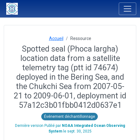
Accueil
Ressource
Spotted seal (Phoca largha)
location data from a satellite
telemetry tag (ptt id 74674)
deployed in the Bering Sea, and
the Chukchi Sea from 2007-05-
21 to 2009-06-01, deployment id
57a12c3b01fbb0412d0637e1
Événement déchantillonnage
Dernière version Publié par
NOAA Integrated Ocean Observing
System
le
sept. 30, 2025