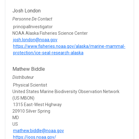
Josh London
Personne De Contact
principalInvestigator
NOAA Alaska Fisheries Science Center
josh.london@noaa.gov
https://www.fisheries.noaa.gov/alaska/marine-mammal-
protection/ice-seal-research-alaska
Mathew Biddle
Distributeur
Physical Scientist
United States Marine Biodiversity Observation Network
(US MBON)
1315 East-West Highway
20910 Silver Spring
MD
US
mathew.biddle@noaa.gov
https://ioos.noaa.gov/