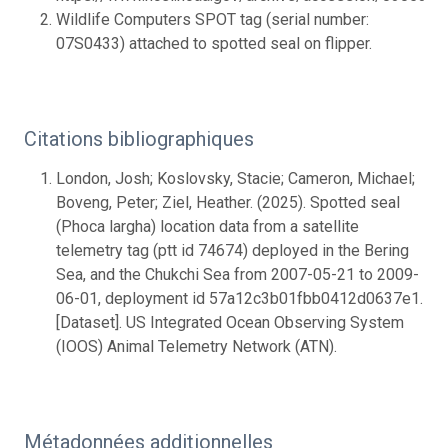
Wildlife Computers SPOT tag (serial number:
07S0433) attached to spotted seal on flipper.
Citations bibliographiques
London, Josh; Koslovsky, Stacie; Cameron, Michael;
Boveng, Peter; Ziel, Heather. (2025). Spotted seal
(Phoca largha) location data from a satellite
telemetry tag (ptt id 74674) deployed in the Bering
Sea, and the Chukchi Sea from 2007-05-21 to 2009-
06-01, deployment id 57a12c3b01fbb0412d0637e1.
[Dataset]. US Integrated Ocean Observing System
(IOOS) Animal Telemetry Network (ATN).
Métadonnées additionnelles