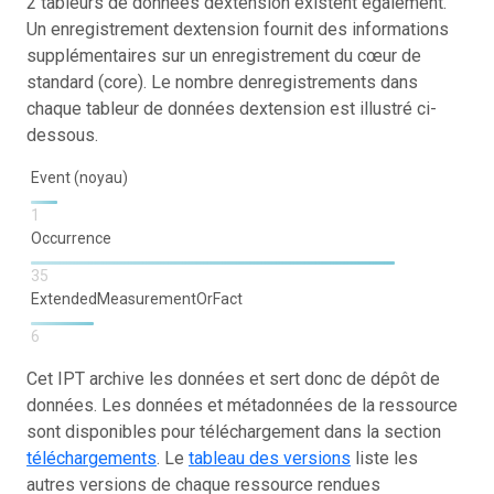
2 tableurs de données dextension existent également.
Un enregistrement dextension fournit des informations
supplémentaires sur un enregistrement du cœur de
standard (core). Le nombre denregistrements dans
chaque tableur de données dextension est illustré ci-
dessous.
Event (noyau)
1
Occurrence
35
ExtendedMeasurementOrFact
6
Cet IPT archive les données et sert donc de dépôt de
données. Les données et métadonnées de la ressource
sont disponibles pour téléchargement dans la section
téléchargements
. Le
tableau des versions
liste les
autres versions de chaque ressource rendues