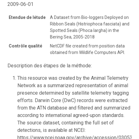
2009-06-01
Etendue de létude
A Dataset from Bio-loggers Deployed on
Ribbon Seals (Histriophoca fasciata) and
Spotted Seals (Phoca largha) in the
Bering Sea, 2005-2018
Contrôle qualité
NetCDF file created from position data
obtained from Wildlife Computers API.
Description des étapes de la méthode:
This resource was created by the Animal Telemetry
Network as a summarized representation of animal
presence determined by satellite telemetry tagging
efforts. Darwin Core (DwC) records were extracted
from the ATN database and filtered and summarized
according to international agreed-upon standards.
The source dataset, containing the full set of
detections, is available at NCEI:
https://www.ncei.noaa.gov/archive/accession/0305346.