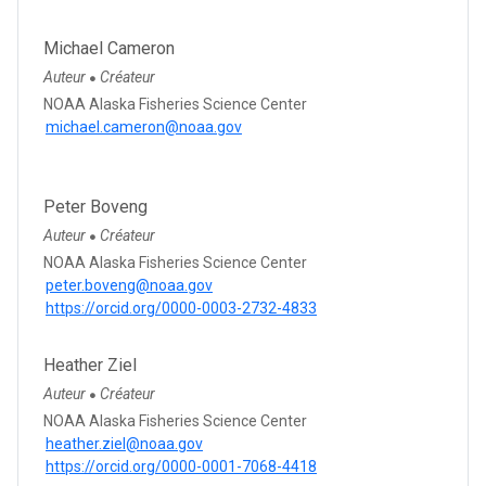
Michael Cameron
Auteur
Créateur
●
NOAA Alaska Fisheries Science Center
michael.cameron@noaa.gov
Peter Boveng
Auteur
Créateur
●
NOAA Alaska Fisheries Science Center
peter.boveng@noaa.gov
https://orcid.org/0000-0003-2732-4833
Heather Ziel
Auteur
Créateur
●
NOAA Alaska Fisheries Science Center
heather.ziel@noaa.gov
https://orcid.org/0000-0001-7068-4418