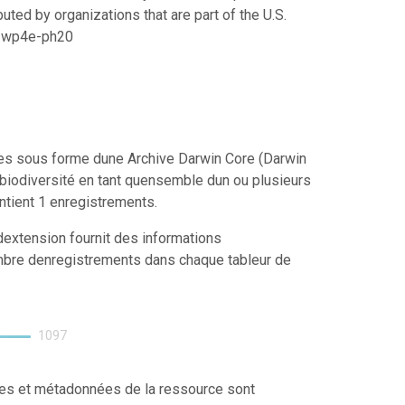
uted by organizations that are part of the U.S.
21/wp4e-ph20
ées sous forme dune Archive Darwin Core (Darwin
biodiversité en tant quensemble dun ou plusieurs
ntient 1 enregistrements.
extension fournit des informations
mbre denregistrements dans chaque tableur de
1097
ées et métadonnées de la ressource sont