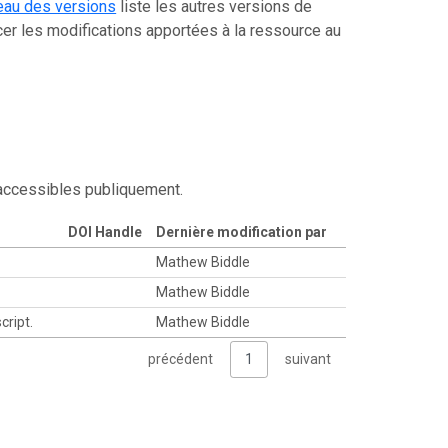
eau des versions
liste les autres versions de
er les modifications apportées à la ressource au
 accessibles publiquement.
DOI Handle
Dernière modification par
Mathew Biddle
Mathew Biddle
cript.
Mathew Biddle
précédent
1
suivant