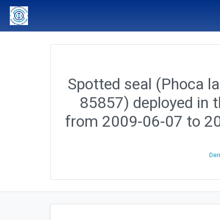
Spotted seal (Phoca lar
85857) deployed in t
from 2009-06-07 to 2
Dern