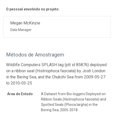
O pessoal envolvido no projeto:
Megan McKinzie
Data Manager
Métodos de Amostragem
Wildlife Computers SPLASH tag (ptt id 85876) deployed
on a ribbon seal (Histriophoca fasciata) by Josh London
in the Bering Sea, and the Chukchi Sea from 2009-05-27
to 2010-03-25
Área de Estudo
A Dataset from Bio-loggers Deployed on
Ribbon Seals (Histriophoca fasciata) and
Spotted Seals (Phoca largha) in the
Bering Sea, 2005-2018