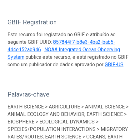
GBIF Registration
Este recurso foi registrado no GBIF e atribuído ao
seguinte GBIF UUID:
857844f7-b8e3-4ba2-bab5-
444e152ab946
.
NOAA Integrated Ocean Observing
System
publica este recurso, e está registrado no GBIF
como um publicador de dados aprovado por
GBIF-US
.
Palavras-chave
EARTH SCIENCE > AGRICULTURE > ANIMAL SCIENCE >
ANIMAL ECOLOGY AND BEHAVIOR; EARTH SCIENCE >
BIOSPHERE > ECOLOGICAL DYNAMICS >
SPECIES/POPULATION INTERACTIONS > MIGRATORY
RATES/ROUTES; EARTH SCIENCE > OCEANS; EARTH