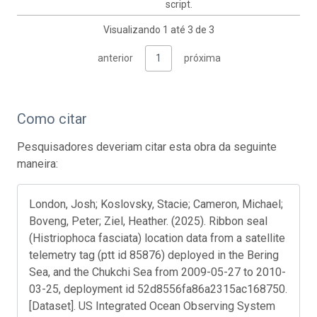
script.
Visualizando 1 até 3 de 3
anterior
1
próxima
Como citar
Pesquisadores deveriam citar esta obra da seguinte
maneira:
London, Josh; Koslovsky, Stacie; Cameron, Michael;
Boveng, Peter; Ziel, Heather. (2025). Ribbon seal
(Histriophoca fasciata) location data from a satellite
telemetry tag (ptt id 85876) deployed in the Bering
Sea, and the Chukchi Sea from 2009-05-27 to 2010-
03-25, deployment id 52d8556fa86a2315ac168750.
[Dataset]. US Integrated Ocean Observing System