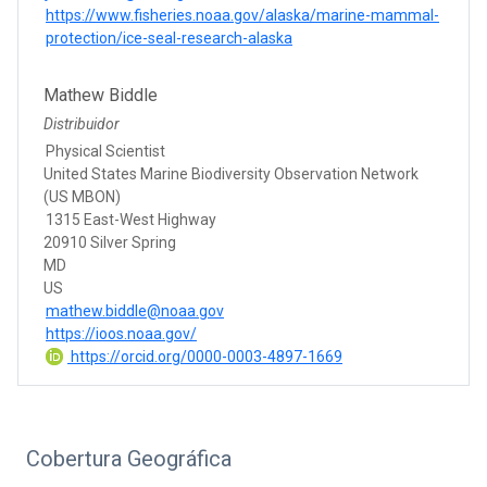
https://www.fisheries.noaa.gov/alaska/marine-mammal-
protection/ice-seal-research-alaska
Mathew Biddle
Distribuidor
Physical Scientist
United States Marine Biodiversity Observation Network
(US MBON)
1315 East-West Highway
20910 Silver Spring
MD
US
mathew.biddle@noaa.gov
https://ioos.noaa.gov/
https://orcid.org/0000-0003-4897-1669
Cobertura Geográfica