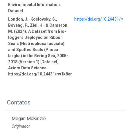
Environmental Information.
Dataset.
London, J., Koslovsky, S.,
https://doi.org/10.24431/rw1
Boveng, P., Ziel, H., & Cameron,
M. (2024). A Dataset from Bio-
loggers Deployed on Ribbon
Seals (Histriophoca fasciata)
and Spotted Seals (Phoca
largha) in the Bering Sea, 2005-
2018 (Version 1) [Data set].
Axiom Data Science.
https://doi.org/10.24431/rw1k8er
Contatos
Megan McKinzie
Originador