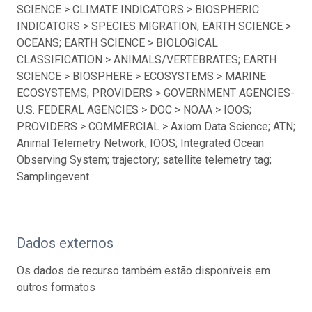
SCIENCE > CLIMATE INDICATORS > BIOSPHERIC
INDICATORS > SPECIES MIGRATION; EARTH SCIENCE >
OCEANS; EARTH SCIENCE > BIOLOGICAL
CLASSIFICATION > ANIMALS/VERTEBRATES; EARTH
SCIENCE > BIOSPHERE > ECOSYSTEMS > MARINE
ECOSYSTEMS; PROVIDERS > GOVERNMENT AGENCIES-
U.S. FEDERAL AGENCIES > DOC > NOAA > IOOS;
PROVIDERS > COMMERCIAL > Axiom Data Science; ATN;
Animal Telemetry Network; IOOS; Integrated Ocean
Observing System; trajectory; satellite telemetry tag;
Samplingevent
Dados externos
Os dados de recurso também estão disponíveis em
outros formatos