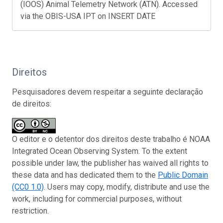
(IOOS) Animal Telemetry Network (ATN). Accessed
via the OBIS-USA IPT on INSERT DATE
Direitos
Pesquisadores devem respeitar a seguinte declaração
de direitos:
O editor e o detentor dos direitos deste trabalho é NOAA
Integrated Ocean Observing System. To the extent
possible under law, the publisher has waived all rights to
these data and has dedicated them to the
Public Domain
(CC0 1.0)
. Users may copy, modify, distribute and use the
work, including for commercial purposes, without
restriction.