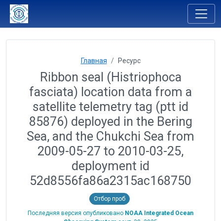
Главная
Ресурс
Ribbon seal (Histriophoca
fasciata) location data from a
satellite telemetry tag (ptt id
85876) deployed in the Bering
Sea, and the Chukchi Sea from
2009-05-27 to 2010-03-25,
deployment id
52d8556fa86a2315ac168750
Отбор проб
Последняя версия опубликовано
NOAA Integrated Ocean