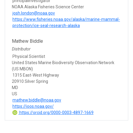
principalInvestigator
NOAA Alaska Fisheries Science Center
josh.london@noaa.gov
https://www.fisheries.noaa.gov/alaska/marine-mammal-
protection/ice-seal-research-alaska
Mathew Biddle
Distributor
Physical Scientist
United States Marine Biodiversity Observation Network
(US MBON)
1315 East-West Highway
20910 Silver Spring
MD
US
mathew.biddle@noaa.gov
https://ioos.noaa.gov/
https://orcid.org/0000-0003-4897-1669