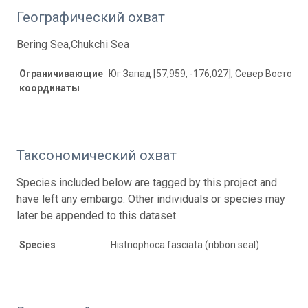
Географический охват
Bering Sea,Chukchi Sea
Ограничивающие
Юг Запад [57,959, -176,027], Север Восток [7
координаты
Таксономический охват
Species included below are tagged by this project and
have left any embargo. Other individuals or species may
later be appended to this dataset.
Species
Histriophoca fasciata (ribbon seal)