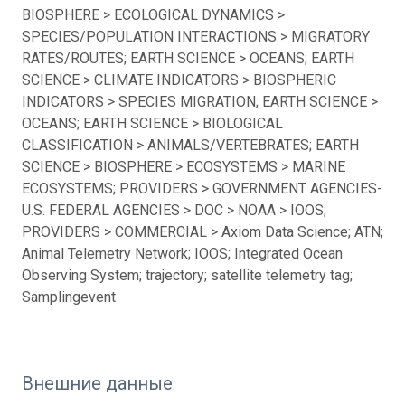
BIOSPHERE > ECOLOGICAL DYNAMICS >
SPECIES/POPULATION INTERACTIONS > MIGRATORY
RATES/ROUTES; EARTH SCIENCE > OCEANS; EARTH
SCIENCE > CLIMATE INDICATORS > BIOSPHERIC
INDICATORS > SPECIES MIGRATION; EARTH SCIENCE >
OCEANS; EARTH SCIENCE > BIOLOGICAL
CLASSIFICATION > ANIMALS/VERTEBRATES; EARTH
SCIENCE > BIOSPHERE > ECOSYSTEMS > MARINE
ECOSYSTEMS; PROVIDERS > GOVERNMENT AGENCIES-
U.S. FEDERAL AGENCIES > DOC > NOAA > IOOS;
PROVIDERS > COMMERCIAL > Axiom Data Science; ATN;
Animal Telemetry Network; IOOS; Integrated Ocean
Observing System; trajectory; satellite telemetry tag;
Samplingevent
Внешние данные