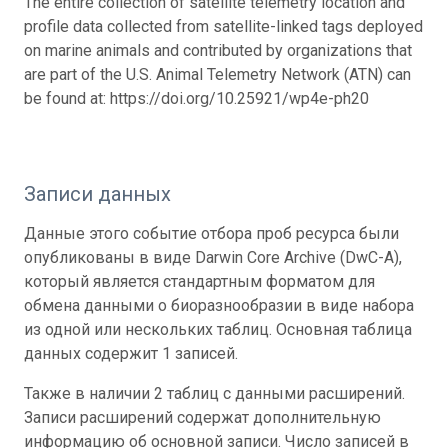
The entire collection of satellite telemetry location and
profile data collected from satellite-linked tags deployed
on marine animals and contributed by organizations that
are part of the U.S. Animal Telemetry Network (ATN) can
be found at: https://doi.org/10.25921/wp4e-ph20
Записи данных
Данные этого событие отбора проб ресурса были
опубликованы в виде Darwin Core Archive (DwC-A),
который является стандартным форматом для
обмена данными о биоразнообразии в виде набора
из одной или нескольких таблиц. Основная таблица
данных содержит 1 записей.
Также в наличии 2 таблиц с данными расширений.
Записи расширений содержат дополнительную
информацию об основной записи. Число записей в