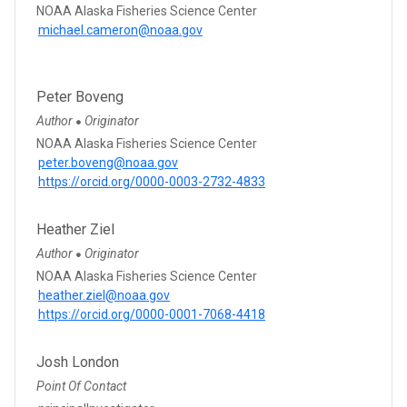
NOAA Alaska Fisheries Science Center
michael.cameron@noaa.gov
Peter Boveng
Author
Originator
●
NOAA Alaska Fisheries Science Center
peter.boveng@noaa.gov
https://orcid.org/0000-0003-2732-4833
Heather Ziel
Author
Originator
●
NOAA Alaska Fisheries Science Center
heather.ziel@noaa.gov
https://orcid.org/0000-0001-7068-4418
Josh London
Point Of Contact