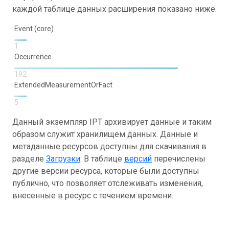
каждой таблице данных расширения показано ниже.
Event (core)
1
Occurrence
192
ExtendedMeasurementOrFact
5
Данный экземпляр IPT архивирует данные и таким
образом служит хранилищем данных. Данные и
метаданные ресурсов доступны для скачивания в
разделе
Загрузки
. В таблице
версий
перечислены
другие версии ресурса, которые были доступны
публично, что позволяет отслеживать изменения,
внесенные в ресурс с течением времени.