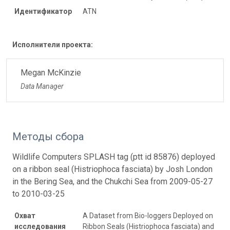
Идентификатор
ATN
Исполнители проекта:
Megan McKinzie
Data Manager
Методы сбора
Wildlife Computers SPLASH tag (ptt id 85876) deployed
on a ribbon seal (Histriophoca fasciata) by Josh London
in the Bering Sea, and the Chukchi Sea from 2009-05-27
to 2010-03-25
Охват
A Dataset from Bio-loggers Deployed on
исследования
Ribbon Seals (Histriophoca fasciata) and