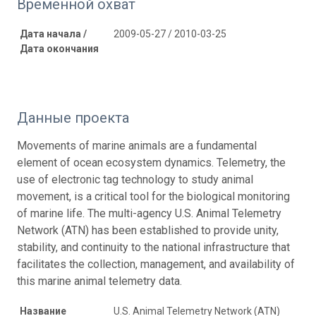
Временной охват
Дата начала /
2009-05-27 / 2010-03-25
Дата окончания
Данные проекта
Movements of marine animals are a fundamental
element of ocean ecosystem dynamics. Telemetry, the
use of electronic tag technology to study animal
movement, is a critical tool for the biological monitoring
of marine life. The multi-agency U.S. Animal Telemetry
Network (ATN) has been established to provide unity,
stability, and continuity to the national infrastructure that
facilitates the collection, management, and availability of
this marine animal telemetry data.
Название
U.S. Animal Telemetry Network (ATN)