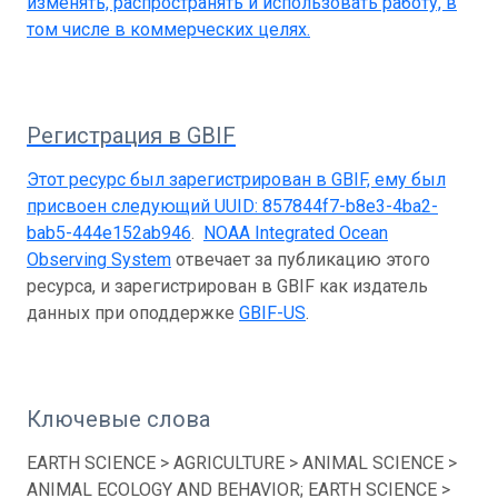
изменять, распространять и использовать работу, в
том числе в коммерческих целях.
Регистрация в GBIF
Этот ресурс был зарегистрирован в GBIF, ему был
присвоен следующий UUID:
857844f7-b8e3-4ba2-
bab5-444e152ab946
.
NOAA Integrated Ocean
Observing System
отвечает за публикацию этого
ресурса, и зарегистрирован в GBIF как издатель
данных при оподдержке
GBIF-US
.
Ключевые слова
EARTH SCIENCE > AGRICULTURE > ANIMAL SCIENCE >
ANIMAL ECOLOGY AND BEHAVIOR; EARTH SCIENCE >