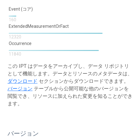
Event (コア)
160
ExtendedMeasurementOrFact
12320
Occurrence
11840
この IPT はデータをアーカイブし、データ リポジトリ
として機能します。データとリソースのメタデータは、
ダウンロード
セクションからダウンロードできます。
バージョン
テーブルから公開可能な他のバージョンを
閲覧でき、リソースに加えられた変更を知ることができ
ます。
バージョン