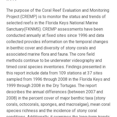
The purpose of the Coral Reef Evaluation and Monitoring
Project (CREMP) is to monitor the status and trends of
selected reefs in the Florida Keys National Marine
Sanctuary(FKNMS). CREMP assessments have been
conducted annually at fixed sites since 1996 and data
collected provides information on the temporal changes
in benthic cover and diversity of stony corals and
associated marine flora and fauna. The core field
methods continue to be underwater videography and
timed coral species inventories. Findings presented in
this report include data from 109 stations at 37 sites
sampled from 1996 through 2008 in the Florida Keys and
1999 through 2008 in the Dry Tortugas. The report
describes the annual differences (between 2007 and
2008) in the percent cover of major benthic taxa (stony
corals, octocorals, sponges, and macroalgae), mean coral
species richness and the incidence of stony coral
conditions. Additionally, it examines the long-term trends