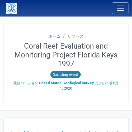
ホーム
リソース
Coral Reef Evaluation and
Monitoring Project Florida Keys
1997
Sampling event
最新バージョン
United States Geological Survey
により出版
6月
1, 2020