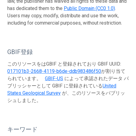
law, the publisher has waived all rights to these data and
has dedicated them to the
Public Domain (CC0 1.0)
.
Users may copy, modify, distribute and use the work,
including for commercial purposes, without restriction.
GBIF登録
このリソースをはGBIF と登録されており GBIF UUID:
017101b3-2668-4119-b6de-ddb983486f50
が割り当て
られています。
GBIF-US
によって承認されたデータ パ
ブリッシャーとして GBIF に登録されている
United
States Geological Survey
が、このリソースをパブリッ
シュしました。
キーワード