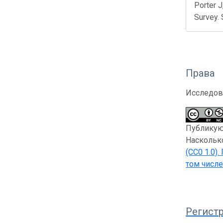
Porter J
Survey.
Права
Исследов
Публикующ
Насколько
(CC0 1.0)
.
том числе
Регистр