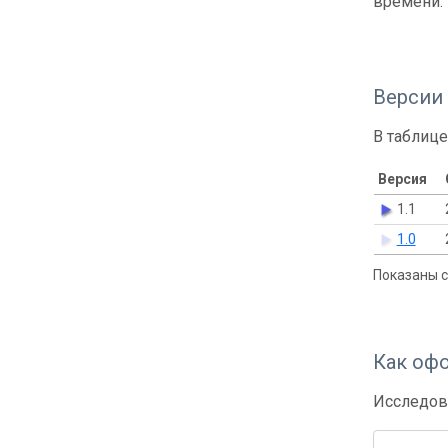
времени.
Версии
В таблице
Версия
1.1
1.0
Показаны с 
Как оф
Исследов