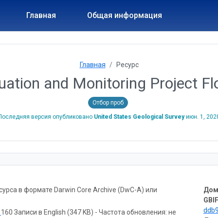
Главная
Общая информация
Главная
Ресурс
uation and Monitoring Project F
Отбор проб
Последняя версия опубликовано
United States Geological Survey
июн. 1, 202
рса в формате Darwin Core Archive (DwC-A) или
Дом
GBIF
ddb
ь
160 Записи в English (347 KB) - Частота обновления: не