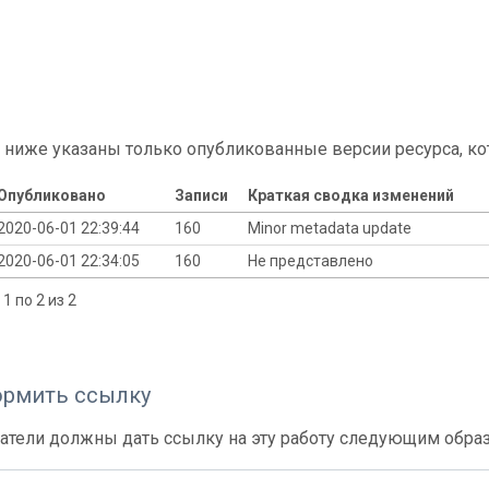
 ниже указаны только опубликованные версии ресурса, ко
Опубликовано
Записи
Краткая сводка изменений
2020-06-01 22:39:44
160
Minor metadata update
2020-06-01 22:34:05
160
Не представлено
1 по 2 из 2
ормить ссылку
атели должны дать ссылку на эту работу следующим обра