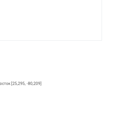
осток [25,295, -80,209]