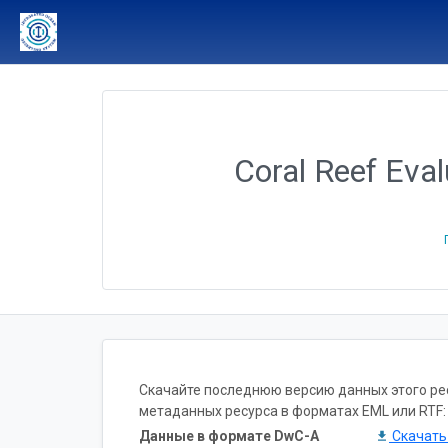
Coral Reef Eval
Скачайте последнюю версию данных этого ресу
метаданных ресурса в форматах EML или RTF:
Данные в формате DwC-A
Скачат