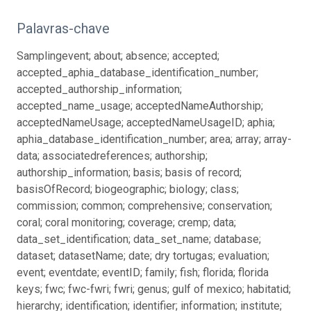
Palavras-chave
Samplingevent; about; absence; accepted;
accepted_aphia_database_identification_number;
accepted_authorship_information;
accepted_name_usage; acceptedNameAuthorship;
acceptedNameUsage; acceptedNameUsageID; aphia;
aphia_database_identification_number; area; array; array-
data; associatedreferences; authorship;
authorship_information; basis; basis of record;
basisOfRecord; biogeographic; biology; class;
commission; common; comprehensive; conservation;
coral; coral monitoring; coverage; cremp; data;
data_set_identification; data_set_name; database;
dataset; datasetName; date; dry tortugas; evaluation;
event; eventdate; eventID; family; fish; florida; florida
keys; fwc; fwc-fwri; fwri; genus; gulf of mexico; habitatid;
hierarchy; identification; identifier; information; institute;