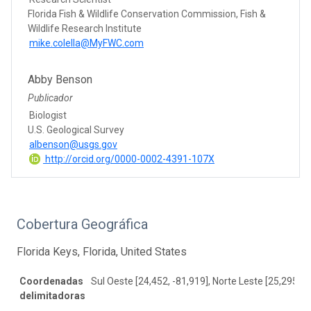
Florida Fish & Wildlife Conservation Commission, Fish &
Wildlife Research Institute
mike.colella@MyFWC.com
Abby Benson
Publicador
Biologist
U.S. Geological Survey
albenson@usgs.gov
http://orcid.org/0000-0002-4391-107X
Cobertura Geográfica
Florida Keys, Florida, United States
Coordenadas
Sul Oeste [24,452, -81,919], Norte Leste [25,295, -
delimitadoras