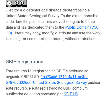
O editor e o detentor dos direitos deste trabalho é
United States Geological Survey. To the extent possible
under law, the publisher has waived all rights to these
data and has dedicated them to the
Public Domain (CC0
1.0)
. Users may copy, modify, distribute and use the work,
including for commercial purposes, without restriction.
GBIF Registration
Este recurso foi registrado no GBIF e atribuído ao
seguinte GBIF UUID:
1ba73ad6-f210-4a11-be3c-
578709d036cf
.
United States Geological Survey
publica
este recurso, e está registrado no GBIF como um
publicador de dados aprovado por
GBIF-US
.