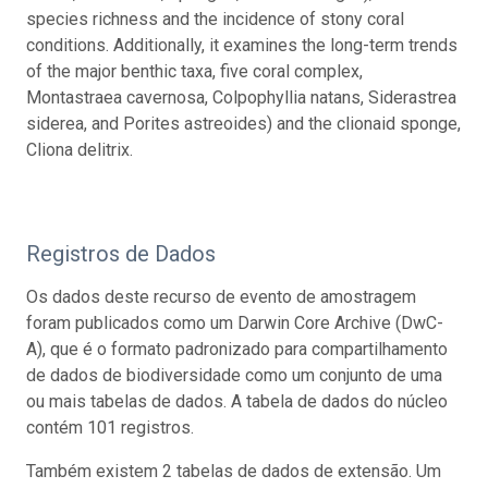
species richness and the incidence of stony coral
conditions. Additionally, it examines the long-term trends
of the major benthic taxa, five coral complex,
Montastraea cavernosa, Colpophyllia natans, Siderastrea
siderea, and Porites astreoides) and the clionaid sponge,
Cliona delitrix.
Registros de Dados
Os dados deste recurso de evento de amostragem
foram publicados como um Darwin Core Archive (DwC-
A), que é o formato padronizado para compartilhamento
de dados de biodiversidade como um conjunto de uma
ou mais tabelas de dados. A tabela de dados do núcleo
contém 101 registros.
Também existem 2 tabelas de dados de extensão. Um