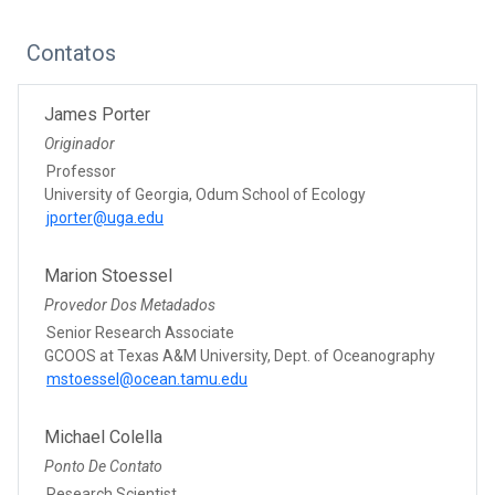
Contatos
James Porter
Originador
Professor
University of Georgia, Odum School of Ecology
jporter@uga.edu
Marion Stoessel
Provedor Dos Metadados
Senior Research Associate
GCOOS at Texas A&M University, Dept. of Oceanography
mstoessel@ocean.tamu.edu
Michael Colella
Ponto De Contato
Research Scientist