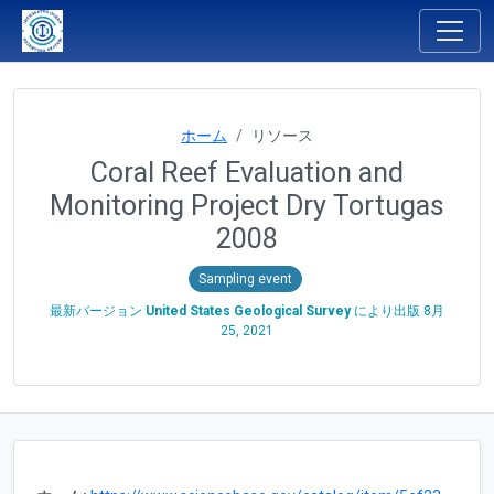
ホーム
リソース
Coral Reef Evaluation and
Monitoring Project Dry Tortugas
2008
Sampling event
最新バージョン
United States Geological Survey
により出版
8月
25, 2021