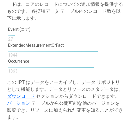
ードは、コアのレコードについての追加情報を提供する
ものです。 各拡張データ テーブル内のレコード数を以
下に示します。
Event (コア)
27
ExtendedMeasurementOrFact
1944
Occurrence
1863
この IPT はデータをアーカイブし、データ リポジトリ
として機能します。データとリソースのメタデータは、
ダウンロード
セクションからダウンロードできます。
バージョン
テーブルから公開可能な他のバージョンを
閲覧でき、リソースに加えられた変更を知ることができ
ます。