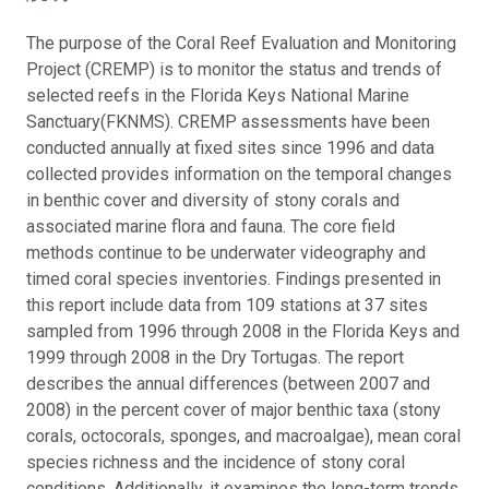
The purpose of the Coral Reef Evaluation and Monitoring
Project (CREMP) is to monitor the status and trends of
selected reefs in the Florida Keys National Marine
Sanctuary(FKNMS). CREMP assessments have been
conducted annually at fixed sites since 1996 and data
collected provides information on the temporal changes
in benthic cover and diversity of stony corals and
associated marine flora and fauna. The core field
methods continue to be underwater videography and
timed coral species inventories. Findings presented in
this report include data from 109 stations at 37 sites
sampled from 1996 through 2008 in the Florida Keys and
1999 through 2008 in the Dry Tortugas. The report
describes the annual differences (between 2007 and
2008) in the percent cover of major benthic taxa (stony
corals, octocorals, sponges, and macroalgae), mean coral
species richness and the incidence of stony coral
conditions. Additionally, it examines the long-term trends