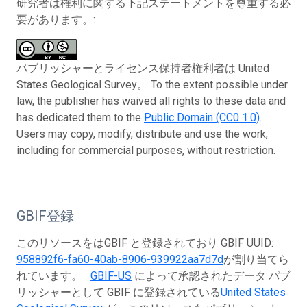
研究者は権利に関する下記ステートメントを尊重する必
要があります。:
パブリッシャーとライセンス保持者権利者は United
States Geological Survey。 To the extent possible under
law, the publisher has waived all rights to these data and
has dedicated them to the
Public Domain (CC0 1.0)
.
Users may copy, modify, distribute and use the work,
including for commercial purposes, without restriction.
GBIF登録
このリソースをはGBIF と登録されており GBIF UUID:
958892f6-fa60-40ab-8906-939922aa7d7d
が割り当てら
れています。
GBIF-US
によって承認されたデータ パブ
リッシャーとして GBIF に登録されている
United States