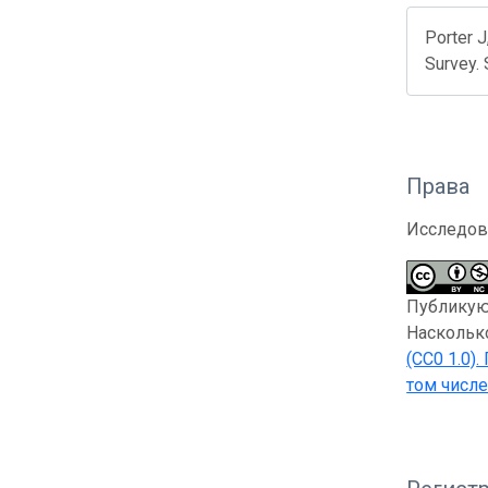
Porter J
Survey.
Права
Исследов
Публикующ
Насколько
(CC0 1.0)
.
том числе