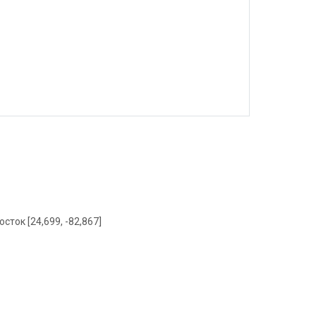
осток [24,699, -82,867]