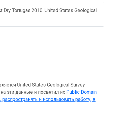
ct Dry Tortugas 2010. United States Geological
тся United States Geological Survey.
 на эти данные и посвятил их
Public Domain
, распространять и использовать работу, в