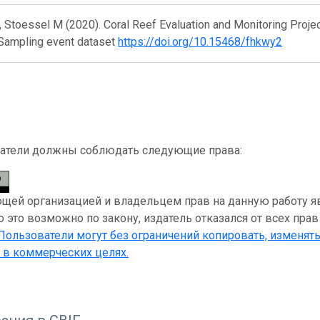
, Stoessel M (2020). Coral Reef Evaluation and Monitoring Proje
 Sampling event dataset
https://doi.org/10.15468/fhkwy2
атели должны соблюдать следующие права:
ей организацией и владельцем прав на данную работу являе
 это возможно по закону, издатель отказался от всех прав
 Пользователи могут без ограничений копировать, изменять
 в коммерческих целях.