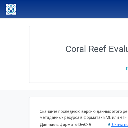
Coral Reef Eval
П
Скачайте последнюю версию данных этого ресу
метаданных ресурса в форматах EML или RTF:
Данные в формате DwC-A
Скачат