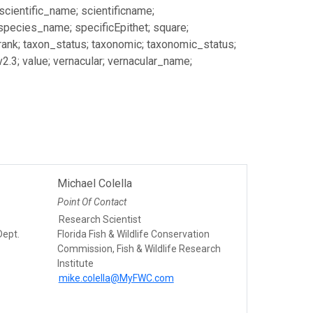
 scientific_name; scientificname;
 species_name; specificEpithet; square;
_rank; taxon_status; taxonomic; taxonomic_status;
2.3; value; vernacular; vernacular_name;
Michael Colella
Point Of Contact
Research Scientist
Dept.
Florida Fish & Wildlife Conservation
Commission, Fish & Wildlife Research
Institute
mike.colella@MyFWC.com