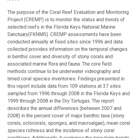
The purpose of the Coral Reef Evaluation and Monitoring
Project (CREMP) is to monitor the status and trends of
selected reefs in the Florida Keys National Marine
Sanctuary(FKNMS). CREMP assessments have been
conducted annually at fixed sites since 1996 and data
collected provides information on the temporal changes
in benthic cover and diversity of stony corals and
associated marine flora and fauna. The core field
methods continue to be underwater videography and
timed coral species inventories. Findings presented in
this report include data from 109 stations at 37 sites
sampled from 1996 through 2008 in the Florida Keys and
1999 through 2008 in the Dry Tortugas. The report
describes the annual differences (between 2007 and
2008) in the percent cover of major benthic taxa (stony
corals, octocorals, sponges, and macroalgae), mean coral
species richness and the incidence of stony coral
conditions. Additionally, it examines the long-term trends