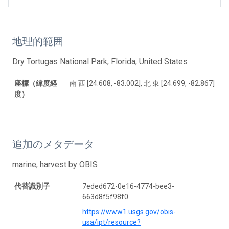
地理的範囲
Dry Tortugas National Park, Florida, United States
座標（緯度経
南 西 [24.608, -83.002], 北 東 [24.699, -82.867]
度）
追加のメタデータ
marine, harvest by OBIS
代替識別子
7eded672-0e16-4774-bee3-
663d8f5f98f0
https://www1.usgs.gov/obis-
usa/ipt/resource?