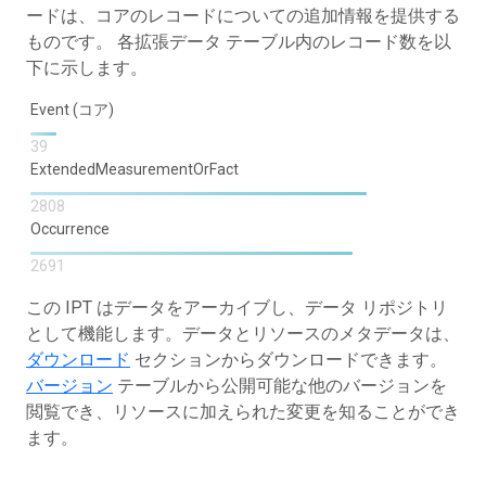
ードは、コアのレコードについての追加情報を提供する
ものです。 各拡張データ テーブル内のレコード数を以
下に示します。
Event (コア)
39
ExtendedMeasurementOrFact
2808
Occurrence
2691
この IPT はデータをアーカイブし、データ リポジトリ
として機能します。データとリソースのメタデータは、
ダウンロード
セクションからダウンロードできます。
バージョン
テーブルから公開可能な他のバージョンを
閲覧でき、リソースに加えられた変更を知ることができ
ます。