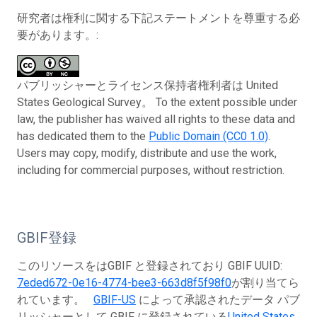
研究者は権利に関する下記ステートメントを尊重する必
要があります。:
パブリッシャーとライセンス保持者権利者は United
States Geological Survey。 To the extent possible under
law, the publisher has waived all rights to these data and
has dedicated them to the
Public Domain (CC0 1.0)
.
Users may copy, modify, distribute and use the work,
including for commercial purposes, without restriction.
GBIF登録
このリソースをはGBIF と登録されており GBIF UUID:
7eded672-0e16-4774-bee3-663d8f5f98f0
が割り当てら
れています。
GBIF-US
によって承認されたデータ パブ
リッシャーとして GBIF に登録されている
United States