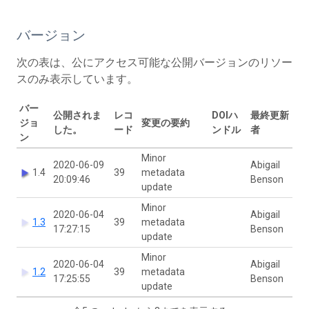
バージョン
次の表は、公にアクセス可能な公開バージョンのリソー
スのみ表示しています。
バー
公開されま
レコ
DOIハ
最終更新
ジョ
変更の要約
した。
ード
ンドル
者
ン
Minor
2020-06-09
Abigail
1.4
39
metadata
20:09:46
Benson
update
Minor
2020-06-04
Abigail
1.3
39
metadata
17:27:15
Benson
update
Minor
2020-06-04
Abigail
1.2
39
metadata
17:25:55
Benson
update