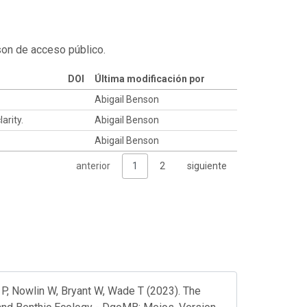
son de acceso público.
DOI
Última modificación por
Abigail Benson
arity.
Abigail Benson
Abigail Benson
anterior
1
2
siguiente
 P, Nowlin W, Bryant W, Wade T (2023). The