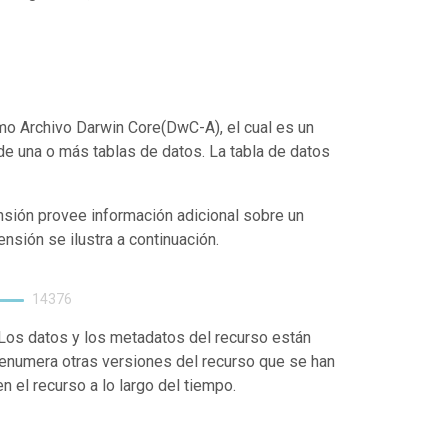
o Archivo Darwin Core(DwC-A), el cual es un
de una o más tablas de datos. La tabla de datos
nsión provee información adicional sobre un
ensión se ilustra a continuación.
14376
. Los datos y los metadatos del recurso están
enumera otras versiones del recurso que se han
 el recurso a lo largo del tiempo.