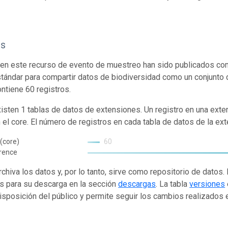
os
en este recurso de evento de muestreo han sido publicados com
tándar para compartir datos de biodiversidad como un conjunto 
ontiene 60 registros.
isten 1 tablas de datos de extensiones. Un registro en una exte
n el core. El número de registros en cada tabla de datos de la ext
(core)
60
rence
rchiva los datos y, por lo tanto, sirve como repositorio de datos
s para su descarga en la sección
descargas
. La tabla
versiones
isposición del público y permite seguir los cambios realizados en