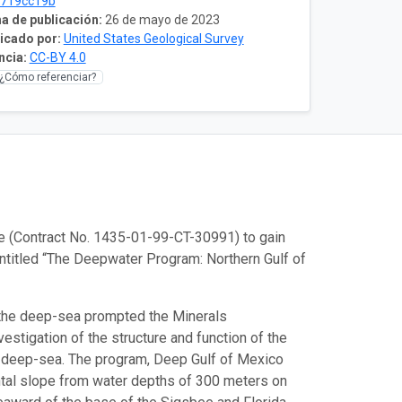
2719cc19b
a de publicación:
26 de mayo de 2023
icado por:
United States Geological Survey
ncia:
CC-BY 4.0
¿Cómo referenciar?
e (Contract No. 1435-01-99-CT-30991) to gain
ntitled “The Deepwater Program: Northern Gulf of
n the deep-sea prompted the Minerals
estigation of the structure and function of the
he deep-sea. The program, Deep Gulf of Mexico
ntal slope from water depths of 300 meters on