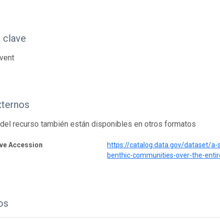
 clave
vent
xternos
del recurso también están disponibles en otros formatos
ive Accession
https://catalog.data.gov/dataset/a-
benthic-communities-over-the-entir
os