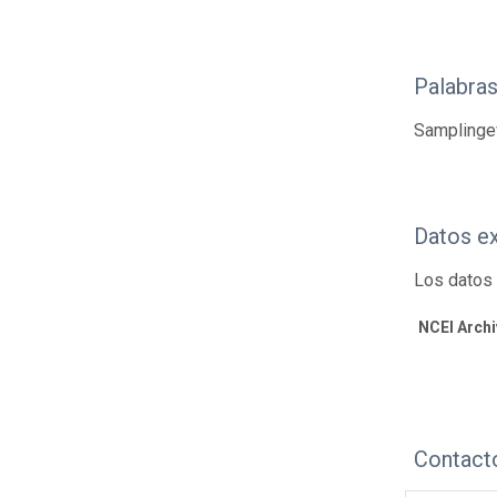
Palabras
Samplinge
Datos e
Los datos 
NCEI Arch
Contact