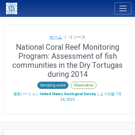
ホーム
リソース
National Coral Reef Monitoring
Program: Assessment of fish
communities in the Dry Tortugas
during 2014
Sampling event
Observation
最新バージョン
United States Geological Survey
により出版
7月
24, 2023