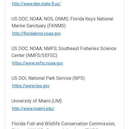
http://www.dep.state.fl.us/
US DOC; NOAA; NOS; ONMS; Florida Keys National
Marine Sanctuary (FKNMS)
http://floridakeys.noaa.gov
US DOC; NOAA; NMFS; Southeast Fisheries Science
Center (NMFS/SEFSC)
https://www.sefsc.noaa.gov
US DOI; National Park Service (NPS)
https://www.nps.gov
University of Miami (UM)
http://www.miami.edu/
Florida Fish and Wildlife Conservation Commission;