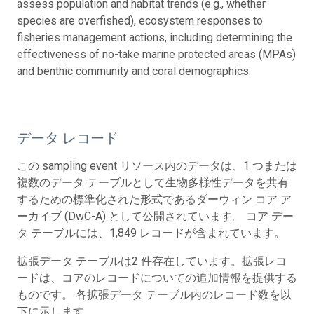
assess population and habitat trends (e.g., whether
species are overfished), ecosystem responses to
fisheries management actions, including determining the
effectiveness of no-take marine protected areas (MPAs)
and benthic community and coral demographics.
データ レコード
この sampling event リソース内のデータは、1 つまたは
複数のデータ テーブルとして生物多様性データを共有
するための標準化された形式であるダーウィン コア ア
ーカイブ (DwC-A) として公開されています。 コア デー
タ テーブルには、1,849 レコードが含まれています。
拡張データ テーブルは2 件存在しています。拡張レコ
ードは、コアのレコードについての追加情報を提供する
ものです。 各拡張データ テーブル内のレコード数を以
下に示します。