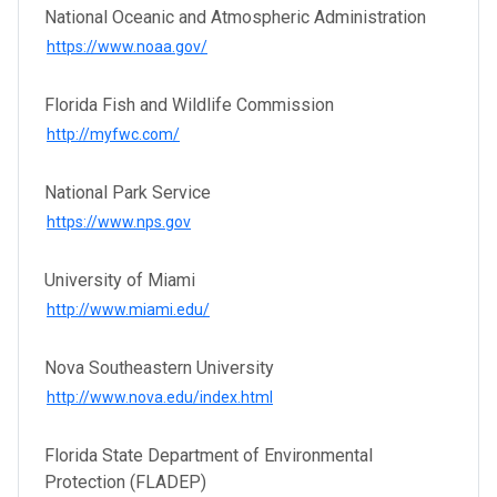
National Oceanic and Atmospheric Administration
https://www.noaa.gov/
Florida Fish and Wildlife Commission
http://myfwc.com/
National Park Service
https://www.nps.gov
University of Miami
http://www.miami.edu/
Nova Southeastern University
http://www.nova.edu/index.html
Florida State Department of Environmental
Protection (FLADEP)