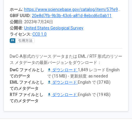
ホーム:
https://www.sciencebase.gov/catalog/item/57fe9810e4b0824b2d14dd24
GBIF UUID:
20e8d7fb-9b3b-43c6-a81d-8ebcd6c0ab11
公開日:
2023年7月24日
公開者:
United States Geological Survey
ライセンス:
CC0 1.0
引用方法
DwC-A形式のリソース データまたは EML / RTF 形式のリソー
ス メタデータの最新バージョンをダウンロード：
DwC ファイルとし
ダウンロード
1,849 レコード English
てのデータ
で (15 MB) - 更新頻度: as needed
EML ファイルとし
ダウンロード
English で (37 KB)
てのメタデータ
RTF ファイルとし
ダウンロード
English で (19 KB)
てのメタデータ