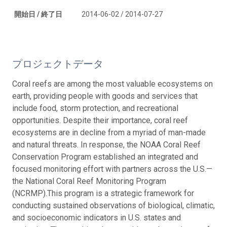
開始日 / 終了日
2014-06-02 / 2014-07-27
プロジェクトデータ
Coral reefs are among the most valuable ecosystems on
earth, providing people with goods and services that
include food, storm protection, and recreational
opportunities. Despite their importance, coral reef
ecosystems are in decline from a myriad of man-made
and natural threats. In response, the NOAA Coral Reef
Conservation Program established an integrated and
focused monitoring effort with partners across the U.S.—
the National Coral Reef Monitoring Program
(NCRMP).This program is a strategic framework for
conducting sustained observations of biological, climatic,
and socioeconomic indicators in U.S. states and