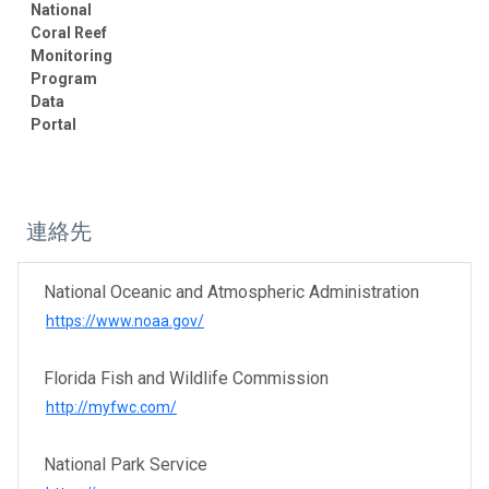
National
Coral Reef
Monitoring
Program
Data
Portal
連絡先
National Oceanic and Atmospheric Administration
https://www.noaa.gov/
Florida Fish and Wildlife Commission
http://myfwc.com/
National Park Service