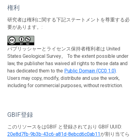
権利
研究者は権利に関する下記ステートメントを尊重する必
要があります。:
パブリッシャーとライセンス保持者権利者は United
States Geological Survey。 To the extent possible under
law, the publisher has waived all rights to these data and
has dedicated them to the
Public Domain (CC0 1.0)
.
Users may copy, modify, distribute and use the work,
including for commercial purposes, without restriction.
GBIF登録
このリソースをはGBIF と登録されており GBIF UUID:
20e8d7fb-9b3b-43c6-a81d-8ebcd6c0ab11
が割り当てら