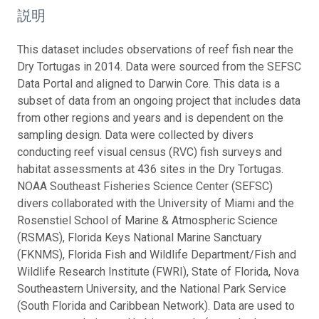
説明
This dataset includes observations of reef fish near the
Dry Tortugas in 2014. Data were sourced from the SEFSC
Data Portal and aligned to Darwin Core. This data is a
subset of data from an ongoing project that includes data
from other regions and years and is dependent on the
sampling design. Data were collected by divers
conducting reef visual census (RVC) fish surveys and
habitat assessments at 436 sites in the Dry Tortugas.
NOAA Southeast Fisheries Science Center (SEFSC)
divers collaborated with the University of Miami and the
Rosenstiel School of Marine & Atmospheric Science
(RSMAS), Florida Keys National Marine Sanctuary
(FKNMS), Florida Fish and Wildlife Department/Fish and
Wildlife Research Institute (FWRI), State of Florida, Nova
Southeastern University, and the National Park Service
(South Florida and Caribbean Network). Data are used to