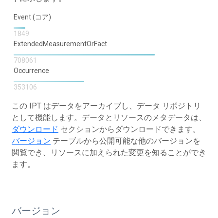
Event (コア)
1849
ExtendedMeasurementOrFact
708061
Occurrence
353106
この IPT はデータをアーカイブし、データ リポジトリ
として機能します。データとリソースのメタデータは、
ダウンロード
セクションからダウンロードできます。
バージョン
テーブルから公開可能な他のバージョンを
閲覧でき、リソースに加えられた変更を知ることができ
ます。
バージョン