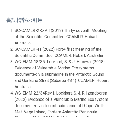
書誌情報の引用
SC-CAMLR-XXXVII (2018) Thirty-seventh Meeting
of the Scientific Committee. CCAMLR. Hobart,
Australia.
SC-CAMLR-41 (2022) Forty-first meeting of the
Scientific Committee. CCAMLR. Hobart, Australia.
WG-EMM-18/35. Lockhart, S. & J. Hocevar (2018)
Evidence of Vulnerable Marine Ecosystems
documented via submarine in the Antarctic Sound
and Gerlache Strait (Subarea 48.1). CCAMLR. Hobart,
Australia.
WG-EMM-22/34Rev1. Lockhart, S. & R. Izendooren
(2022) Evidence of a Vulnerable Marine Ecosystem
documented via tourist submarine off Cape Well-
Met, Vega Island, Eastern Antarctic Peninsula