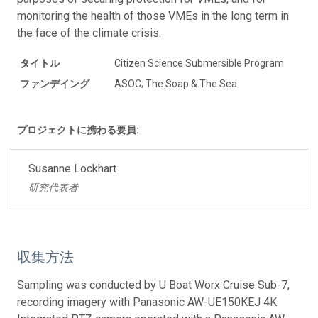
monitoring the health of those VMEs in the long term in
the face of the climate crisis.
タイトル
Citizen Science Submersible Program
ファンデイング
ASOC; The Soap & The Sea
プロジェクトに携わる要員:
Susanne Lockhart
研究代表者
収集方法
Sampling was conducted by U Boat Worx Cruise Sub-7,
recording imagery with Panasonic AW-UE150KEJ 4K