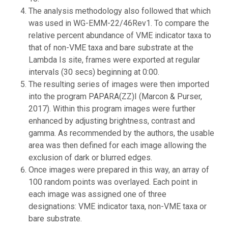
The analysis methodology also followed that which
was used in WG-EMM-22/46Rev1. To compare the
relative percent abundance of VME indicator taxa to
that of non-VME taxa and bare substrate at the
Lambda Is site, frames were exported at regular
intervals (30 secs) beginning at 0:00.
The resulting series of images were then imported
into the program PAPARA(ZZ)I (Marcon & Purser,
2017). Within this program images were further
enhanced by adjusting brightness, contrast and
gamma. As recommended by the authors, the usable
area was then defined for each image allowing the
exclusion of dark or blurred edges.
Once images were prepared in this way, an array of
100 random points was overlayed. Each point in
each image was assigned one of three
designations: VME indicator taxa, non-VME taxa or
bare substrate.