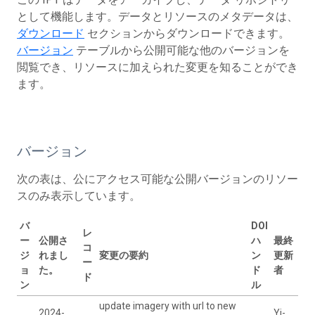
として機能します。データとリソースのメタデータは、
ダウンロード
セクションからダウンロードできます。
バージョン
テーブルから公開可能な他のバージョンを
閲覧でき、リソースに加えられた変更を知ることができ
ます。
バージョン
次の表は、公にアクセス可能な公開バージョンのリソー
スのみ表示しています。
バ
DOI
レ
ー
公開さ
ハ
最終
コ
ジ
れまし
変更の要約
ン
更新
ー
ョ
た。
ド
者
ド
ン
ル
update imagery with url to new
2024-
Yi-