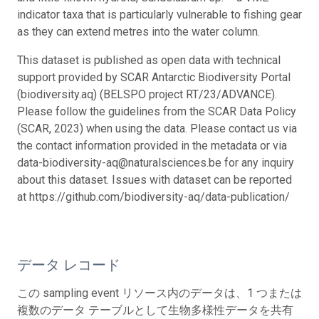
indicator taxa that is particularly vulnerable to fishing gear
as they can extend metres into the water column.
This dataset is published as open data with technical
support provided by SCAR Antarctic Biodiversity Portal
(biodiversity.aq) (BELSPO project RT/23/ADVANCE).
Please follow the guidelines from the SCAR Data Policy
(SCAR, 2023) when using the data. Please contact us via
the contact information provided in the metadata or via
data-biodiversity-aq@naturalsciences.be for any inquiry
about this dataset. Issues with dataset can be reported
at https://github.com/biodiversity-aq/data-publication/
データ レコード
この sampling event リソース内のデータは、1 つまたは
複数のデータ テーブルとして生物多様性データを共有