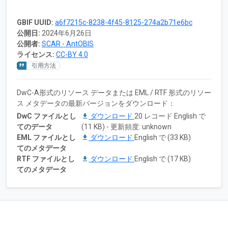
GBIF UUID:
a6f7215c-8238-4f45-8125-274a2b71e6bc
公開日:
2024年6月26日
公開者:
SCAR - AntOBIS
ライセンス:
CC-BY 4.0
引用方法
DwC-A形式のリソース データまたは EML / RTF 形式のリソー
ス メタデータの最新バージョンをダウンロード：
DwC ファイルとし
ダウンロード
20 レコード English で
てのデータ
(11 KB) - 更新頻度: unknown
EML ファイルとし
ダウンロード
English で (33 KB)
てのメタデータ
RTF ファイルとし
ダウンロード
English で (17 KB)
てのメタデータ