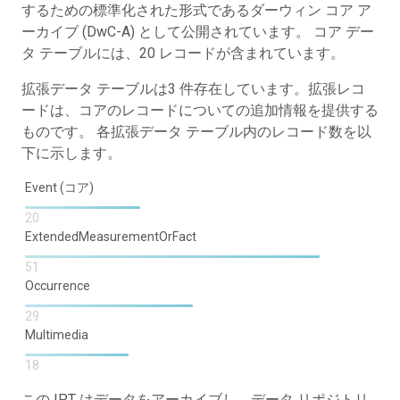
するための標準化された形式であるダーウィン コア ア
ーカイブ (DwC-A) として公開されています。 コア デー
タ テーブルには、20 レコードが含まれています。
拡張データ テーブルは3 件存在しています。拡張レコ
ードは、コアのレコードについての追加情報を提供する
ものです。 各拡張データ テーブル内のレコード数を以
下に示します。
Event (コア)
20
ExtendedMeasurementOrFact
51
Occurrence
29
Multimedia
18
この IPT はデータをアーカイブし、データ リポジトリ