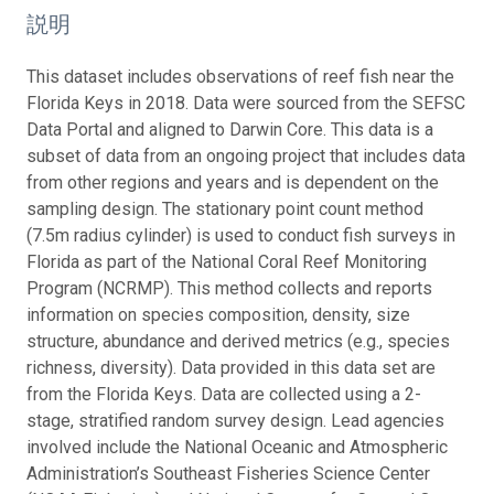
説明
This dataset includes observations of reef fish near the
Florida Keys in 2018. Data were sourced from the SEFSC
Data Portal and aligned to Darwin Core. This data is a
subset of data from an ongoing project that includes data
from other regions and years and is dependent on the
sampling design. The stationary point count method
(7.5m radius cylinder) is used to conduct fish surveys in
Florida as part of the National Coral Reef Monitoring
Program (NCRMP). This method collects and reports
information on species composition, density, size
structure, abundance and derived metrics (e.g., species
richness, diversity). Data provided in this data set are
from the Florida Keys. Data are collected using a 2-
stage, stratified random survey design. Lead agencies
involved include the National Oceanic and Atmospheric
Administration’s Southeast Fisheries Science Center