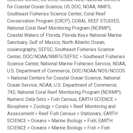
for Coastal Ocean Science; US DOC; NOAA; NMFS;
Southeast Fisheries Science Center; Coral Reef
Conservation Program (CRCP); CORAL REEF STUDIES;
National Coral Reef Monitoring Program (NCRMP);
Coastal Waters of Florida; Florida Keys National Marine
Sanctuary; Gulf of Mexico; North Atlantic Ocean;
oceanography; SEFSC; Southeast Fisheries Science
Center; DOC/NOAA/NMFS/SEFSC > Southeast Fisheries
Science Center, National Marine Fisheries Service, NOAA,
U.S. Department of Commerce; DOC/NOAA/NOS/NCCOS
> National Centers for Coastal Ocean Science, National
Ocean Service, NOAA, U.S. Department of Commerce;
743; National Coral Reef Monitoring Program (NCRMP);
Numeric Data Sets > Fish Census; EARTH SCIENCE >
Biosphere > Zoology > Corals > Reef Monitoring and
Assessment > Reef Fish Census > Stationary; EARTH
SCIENCE > Oceans > Marine Biology > Fish; EARTH
SCIENCE > Oceans > Marine Biology > Fish > Fish