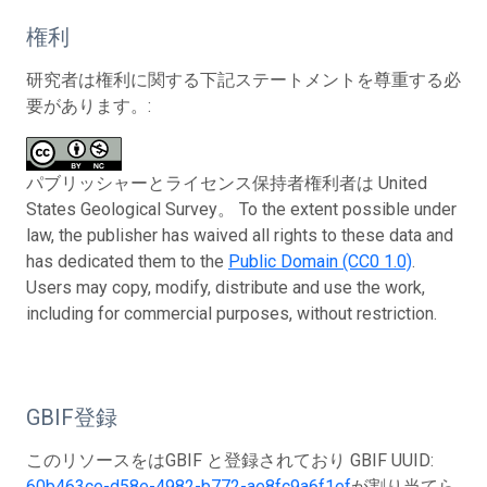
権利
研究者は権利に関する下記ステートメントを尊重する必
要があります。:
パブリッシャーとライセンス保持者権利者は United
States Geological Survey。 To the extent possible under
law, the publisher has waived all rights to these data and
has dedicated them to the
Public Domain (CC0 1.0)
.
Users may copy, modify, distribute and use the work,
including for commercial purposes, without restriction.
GBIF登録
このリソースをはGBIF と登録されており GBIF UUID:
60b463ce-d58e-4982-b772-ae8fc9a6f1ef
が割り当てら