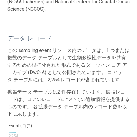
(NOAA Fisheries) and National Centers for Coastal Ocean
Science (NCCOS).
データ レコード
この sampling event リソース内のデータは、1 つまたは
複数のデータ テーブルとして生物多様性データを共有
するための標準化された形式であるダーウィン コア ア
ーカイブ (DwC-A) として公開されています。 コア デー
タ テーブルには、2,254 レコードが含まれています。
拡張データ テーブルは2 件存在しています。拡張レコ
ードは、コアのレコードについての追加情報を提供する
ものです。 各拡張データ テーブル内のレコード数を以
下に示します。
Event (コア)
2254