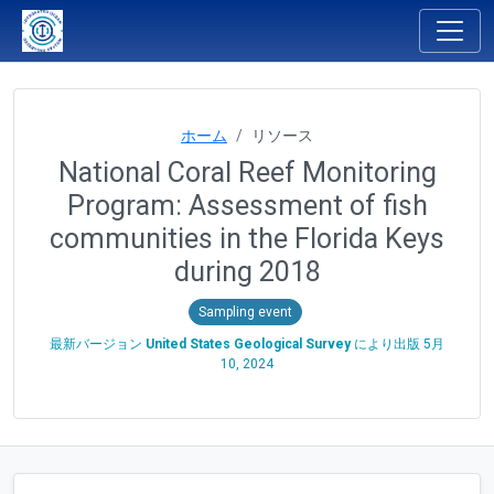
ホーム
リソース
National Coral Reef Monitoring
Program: Assessment of fish
communities in the Florida Keys
during 2018
Sampling event
最新バージョン
United States Geological Survey
により出版
5月
10, 2024