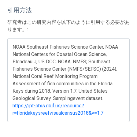
引用方法
研究者はこの研究内容を以下のように引用する必要があ
ります。:
NOAA Southeast Fisheries Science Center, NOAA
National Centers for Coastal Ocean Science,
Blondeau J, US DOC; NOAA; NMFS; Southeast
Fisheries Science Center (NMFS/SEFSC) (2024).
National Coral Reef Monitoring Program:
Assessment of fish communities in the Florida
Keys during 2018. Version 1.7. United States
Geological Survey. Samplingevent dataset.
https://ipt-obis.gbif.us/resource?
r=floridakeysreefvisualcensus2018&v=1.7