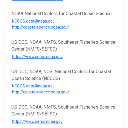
NOAA National Centers for Coastal Ocean Science
NCCOS.data@noaa.gov
http://coastalscience.noaa.gov/
US DOC; NOAA; NMFS; Southeast Fisheries Science
Center (NMFS/SEFSC)
https://www.sefsc.noaa.gov
US DOC; NOAA; NOS; National Centers for Coastal
Ocean Science (NCCOS)
NCCOS.data@noaa.gov
http://coastalscience.noaa.gov/
US DOC; NOAA; NMFS; Southeast Fisheries Science
Center (NMFS/SEFSC)
https://www.sefsc.noaa.gov