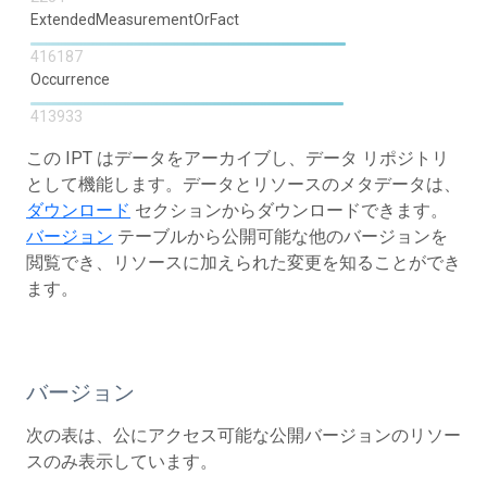
ExtendedMeasurementOrFact
416187
Occurrence
413933
この IPT はデータをアーカイブし、データ リポジトリ
として機能します。データとリソースのメタデータは、
ダウンロード
セクションからダウンロードできます。
バージョン
テーブルから公開可能な他のバージョンを
閲覧でき、リソースに加えられた変更を知ることができ
ます。
バージョン
次の表は、公にアクセス可能な公開バージョンのリソー
スのみ表示しています。