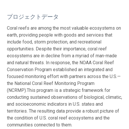
プロジェクトデータ
Coral reefs are among the most valuable ecosystems on
earth, providing people with goods and services that
include food, storm protection, and recreational
opportunities. Despite their importance, coral reef
ecosystems are in decline from a myriad of man-made
and natural threats. In response, the NOAA Coral Reef
Conservation Program established an integrated and
focused monitoring effort with partners across the U.S.—
the National Coral Reef Monitoring Program
(NCRMP).This program is a strategic framework for
conducting sustained observations of biological, climatic,
and socioeconomic indicators in U.S. states and
territories. The resulting data provide a robust picture of
the condition of U.S. coral reef ecosystems and the
communities connected to them.