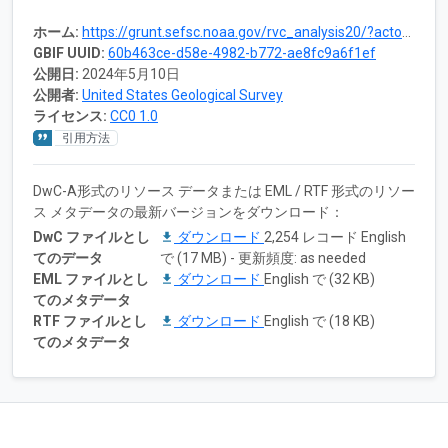
ホーム:
https://grunt.sefsc.noaa.gov/rvc_analysis20/?acton=index
GBIF UUID:
60b463ce-d58e-4982-b772-ae8fc9a6f1ef
公開日:
2024年5月10日
公開者:
United States Geological Survey
ライセンス:
CC0 1.0
引用方法
DwC-A形式のリソース データまたは EML / RTF 形式のリソー
ス メタデータの最新バージョンをダウンロード：
DwC ファイルとし
ダウンロード
2,254 レコード English
てのデータ
で (17 MB) - 更新頻度: as needed
EML ファイルとし
ダウンロード
English で (32 KB)
てのメタデータ
RTF ファイルとし
ダウンロード
English で (18 KB)
てのメタデータ