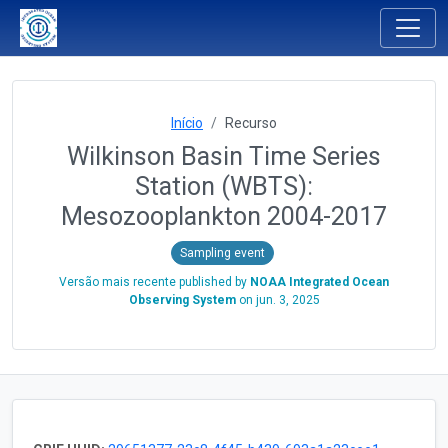
Início
Recurso
Wilkinson Basin Time Series
Station (WBTS):
Mesozooplankton 2004-2017
Sampling event
Versão mais recente published by
NOAA Integrated Ocean
Observing System
on
jun. 3, 2025