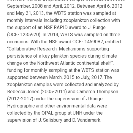
September, 2008 and April, 2012. Between April 6, 2012
and May 21, 2013, the WBTS station was sampled at
monthly intervals including zooplankton collection with
the support of an NSF RAPID award to J. Runge
(OCE-.1235920). In 2014, WBTS was sampled on three
occasions. With the NSF award OCE- 1459087, entitled
“Collaborative Research: Mechanisms supporting
persistence of a key plankton species during climate
change on the Northwest Atlantic continental shelf”,
funding for monthly sampling at the WBTS station was
supported between March, 2015 to July, 2017. The
zooplankton samples were collected and analyzed by
Rebecca Jones (2005-2011) and Cameron Thompson
(2012-2017) under the supervision of J.Runge.
Hydrographic and other environmental data were
collected by the OPAL group at UNH under the
supervision of J. Salisbury and D. Vandemark.