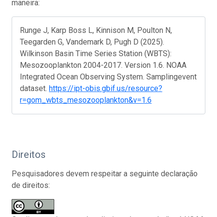
maneira:
Runge J, Karp Boss L, Kinnison M, Poulton N,
Teegarden G, Vandemark D, Pugh D (2025).
Wilkinson Basin Time Series Station (WBTS):
Mesozooplankton 2004-2017. Version 1.6. NOAA
Integrated Ocean Observing System. Samplingevent
dataset.
https://ipt-obis.gbif.us/resource?
r=gom_wbts_mesozooplankton&v=1.6
Direitos
Pesquisadores devem respeitar a seguinte declaração
de direitos: