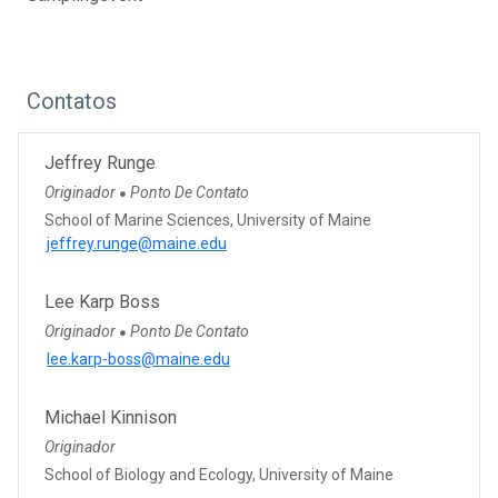
Contatos
Jeffrey Runge
Originador
Ponto De Contato
●
School of Marine Sciences, University of Maine
jeffrey.runge@maine.edu
Lee Karp Boss
Originador
Ponto De Contato
●
lee.karp-boss@maine.edu
Michael Kinnison
Originador
School of Biology and Ecology, University of Maine