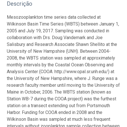
Descrição
Mesozooplankton time series data collected at
Wilkinson Basin Time Series (WBTS) between January 1,
2005 and July 19, 2017. Sampling was conducted in
collaboration with Drs. Doug Vandemark and Joe
Salisbury and Research Associate Shawn Shellito at the
University of New Hampshire (UNH). Between 2004-
2008, the WBTS station was sampled at approximately
monthly intervals by the Coastal Ocean Observing and
Analysis Center (COOA: http://www.opal.sr.unh.edu/) at
the University of New Hampshire, where J. Runge was a
research faculty member until moving to the University of
Maine in October, 2006. The WBTS station (known as
Station WB-7 during the COOA project) was the furthest
station on a transect extending out from Portsmouth
Harbor. Funding for COOA ended in 2008 and the
Wilkinson Basin was sampled at much less frequent
intervals without zooplankton sample collection between