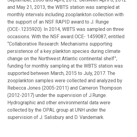
and May 21, 2013, the WBTS station was sampled at
monthly intervals including zooplankton collection with
the support of an NSF RAPID award to J. Runge
(OCE-.1235920). In 2014, WBTS was sampled on three
occasions. With the NSF award OCE- 1459087, entitled
“Collaborative Research: Mechanisms supporting
persistence of a key plankton species during climate
change on the Northwest Atlantic continental shelf”,
funding for monthly sampling at the WBTS station was
supported between March, 2015 to July, 2017. The
zooplankton samples were collected and analyzed by
Rebecca Jones (2005-2011) and Cameron Thompson
(2012-2017) under the supervision of J.Runge.
Hydrographic and other environmental data were
collected by the OPAL group at UNH under the
supervision of J. Salisbury and D. Vandemark.