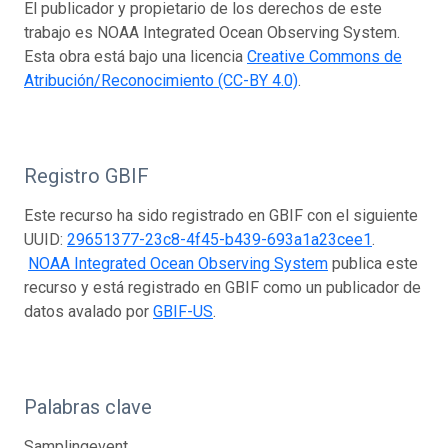
El publicador y propietario de los derechos de este
trabajo es NOAA Integrated Ocean Observing System.
Esta obra está bajo una licencia
Creative Commons de
Atribución/Reconocimiento (CC-BY 4.0)
.
Registro GBIF
Este recurso ha sido registrado en GBIF con el siguiente
UUID:
29651377-23c8-4f45-b439-693a1a23cee1
.
NOAA Integrated Ocean Observing System
publica este
recurso y está registrado en GBIF como un publicador de
datos avalado por
GBIF-US
.
Palabras clave
Samplingevent