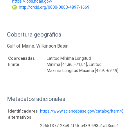
https://ioos.noaa.gov/
http://orcid.org/0000-0003-4897-1669
Cobertura geográfica
Gulf of Maine: Wilkinson Basin
Coordenadas
Latitud Mínima Longitud
límite
Mínima [41,86, -71,04], Latitud
Máxima Longitud Máxima [42,9, -69,49]
Metadatos adicionales
Identificadores
https://www.sciencebase.gov/catalog/item/6
alternativos
29651377-23c8-4f45-b439-693a1a23cee1