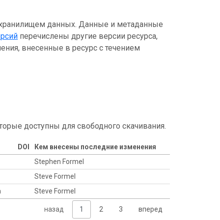
 хранилищем данных. Данные и метаданные
ерсий
перечислены другие версии ресурса,
ения, внесенные в ресурс с течением
торые доступны для свободного скачивания.
DOI
Кем внесены последние изменения
Stephen Formel
Steve Formel
n
Steve Formel
назад
1
2
3
вперед