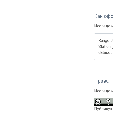
Как оф
Исследов
Runge J
Station
dataset
Права
Исследов
Публикующ