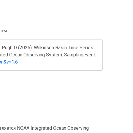
зом:
, Pugh D (2025). Wilkinson Basin Time Series
rated Ocean Observing System. Samplingevent
on&v=1.6
яется NOAA Integrated Ocean Observing