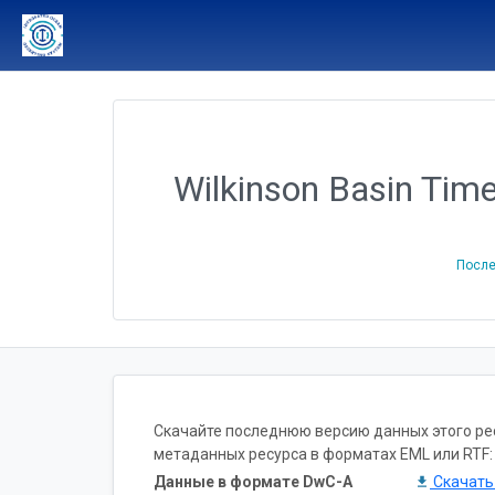
Wilkinson Basin Tim
После
Скачайте последнюю версию данных этого ресу
метаданных ресурса в форматах EML или RTF:
Данные в формате DwC-A
Скачат