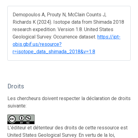
Demopoulos A, Prouty N, McClain Counts J,
Richards K (2024). Isotope data from Shimada 2018
research expedition. Version 1.8. United States
Geological Survey. Occurrence dataset.
https://ipt-
obis.gbif.us/resource?
r=isotope_data_shimada_2018&v=1.8
Droits
Les chercheurs doivent respecter la déclaration de droits
suivante:
L’éditeur et détenteur des droits de cette ressource est
United States Geological Survey. En vertu de la loi,