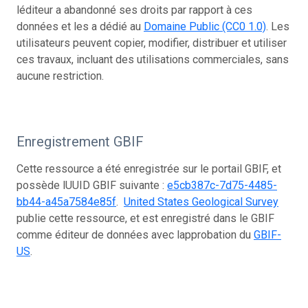
léditeur a abandonné ses droits par rapport à ces
données et les a dédié au
Domaine Public (CC0 1.0)
. Les
utilisateurs peuvent copier, modifier, distribuer et utiliser
ces travaux, incluant des utilisations commerciales, sans
aucune restriction.
Enregistrement GBIF
Cette ressource a été enregistrée sur le portail GBIF, et
possède lUUID GBIF suivante :
e5cb387c-7d75-4485-
bb44-a45a7584e85f
.
United States Geological Survey
publie cette ressource, et est enregistré dans le GBIF
comme éditeur de données avec lapprobation du
GBIF-
US
.