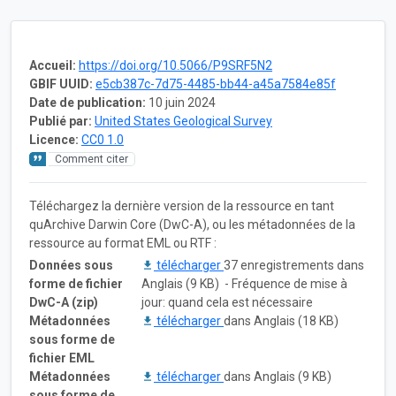
Accueil:
https://doi.org/10.5066/P9SRF5N2
GBIF UUID:
e5cb387c-7d75-4485-bb44-a45a7584e85f
Date de publication:
10 juin 2024
Publié par:
United States Geological Survey
Licence:
CC0 1.0
Comment citer
Téléchargez la dernière version de la ressource en tant
quArchive Darwin Core (DwC-A), ou les métadonnées de la
ressource au format EML ou RTF :
Données sous
télécharger
37 enregistrements dans
forme de fichier
Anglais (9 KB) - Fréquence de mise à
DwC-A (zip)
jour: quand cela est nécessaire
Métadonnées
télécharger
dans Anglais (18 KB)
sous forme de
fichier EML
Métadonnées
télécharger
dans Anglais (9 KB)
sous forme de