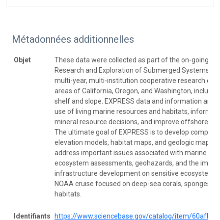
Métadonnées additionnelles
Objet
These data were collected as part of the on-going Ex
Research and Exploration of Submerged Systems (EX
multi-year, multi-institution cooperative research ca
areas of California, Oregon, and Washington, includin
shelf and slope. EXPRESS data and information are i
use of living marine resources and habitats, inform 
mineral resource decisions, and improve offshore h
The ultimate goal of EXPRESS is to develop comprehe
elevation models, habitat maps, and geologic maps, 
address important issues associated with marine spat
ecosystem assessments, geohazards, and the impact
infrastructure development on sensitive ecosystems. 
NOAA cruise focused on deep-sea corals, sponges, a
habitats.
Identifiants
https://www.sciencebase.gov/catalog/item/60afb