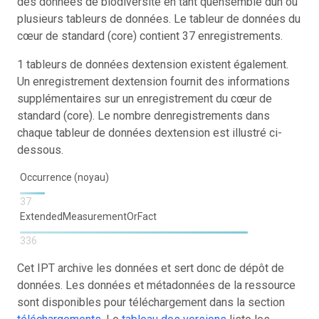
des données de biodiversité en tant quensemble dun ou
plusieurs tableurs de données. Le tableur de données du
cœur de standard (core) contient 37 enregistrements.
1 tableurs de données dextension existent également.
Un enregistrement dextension fournit des informations
supplémentaires sur un enregistrement du cœur de
standard (core). Le nombre denregistrements dans
chaque tableur de données dextension est illustré ci-
dessous.
Occurrence (noyau)
37
ExtendedMeasurementOrFact
336
Cet IPT archive les données et sert donc de dépôt de
données. Les données et métadonnées de la ressource
sont disponibles pour téléchargement dans la section