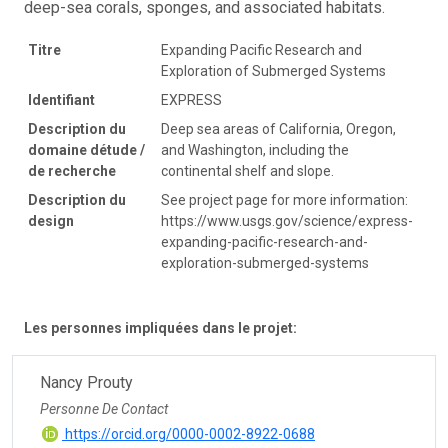
deep-sea corals, sponges, and associated habitats.
Titre
Expanding Pacific Research and
Exploration of Submerged Systems
Identifiant
EXPRESS
Description du
Deep sea areas of California, Oregon,
domaine détude /
and Washington, including the
de recherche
continental shelf and slope.
Description du
See project page for more information:
design
https://www.usgs.gov/science/express-
expanding-pacific-research-and-
exploration-submerged-systems
Les personnes impliquées dans le projet:
Nancy Prouty
Personne De Contact
https://orcid.org/0000-0002-8922-0688