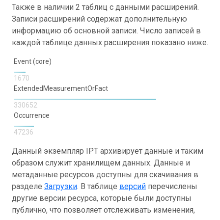
Также в наличии 2 таблиц с данными расширений.
Записи расширений содержат дополнительную
информацию об основной записи. Число записей в
каждой таблице данных расширения показано ниже.
Event (core)
1670
ExtendedMeasurementOrFact
330652
Occurrence
47236
Данный экземпляр IPT архивирует данные и таким
образом служит хранилищем данных. Данные и
метаданные ресурсов доступны для скачивания в
разделе
Загрузки
. В таблице
версий
перечислены
другие версии ресурса, которые были доступны
публично, что позволяет отслеживать изменения,