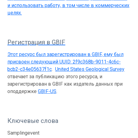
и использовать работу, в том числе в коммерческих
целях.
Регистрация в GBIF
Этот ресурс был зарегистрирован в GBIF, ему был
присвоен следующий UUID:
2f9c368b-9011-4c6c-
bcb2-c34e05637f1c
.
United States Geological Survey
отвечает за публикацию этого ресурса, и
зарегистрирован в GBIF как издатель данных при
оподдержке
GBIF-US
.
Ключевые слова
Samplingevent