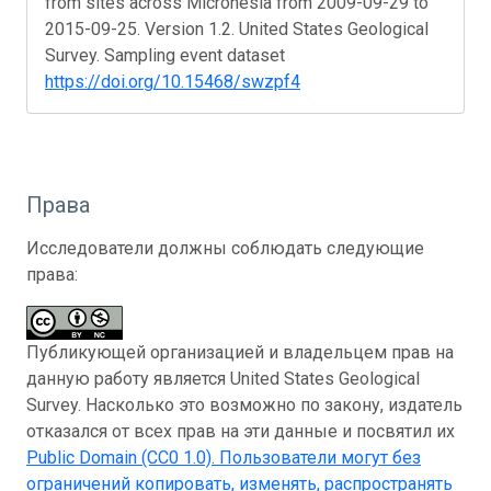
from sites across Micronesia from 2009-09-29 to
2015-09-25. Version 1.2. United States Geological
Survey. Sampling event dataset
https://doi.org/10.15468/swzpf4
Права
Исследователи должны соблюдать следующие
права:
Публикующей организацией и владельцем прав на
данную работу является United States Geological
Survey. Насколько это возможно по закону, издатель
отказался от всех прав на эти данные и посвятил их
Public Domain (CC0 1.0)
. Пользователи могут без
ограничений копировать, изменять, распространять