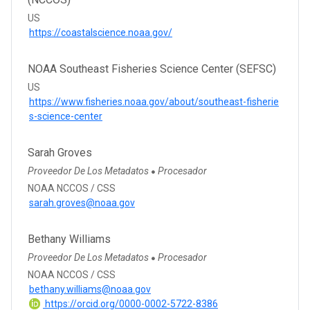
US
https://coastalscience.noaa.gov/
NOAA Southeast Fisheries Science Center (SEFSC)
US
https://www.fisheries.noaa.gov/about/southeast-fisherie
s-science-center
Sarah Groves
Proveedor De Los Metadatos
Procesador
●
NOAA NCCOS / CSS
sarah.groves@noaa.gov
Bethany Williams
Proveedor De Los Metadatos
Procesador
●
NOAA NCCOS / CSS
bethany.williams@noaa.gov
https://orcid.org/0000-0002-5722-8386