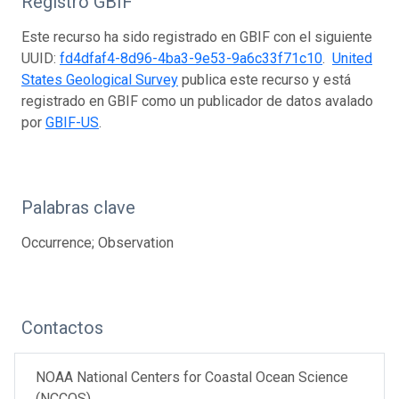
Registro GBIF
Este recurso ha sido registrado en GBIF con el siguiente
UUID:
fd4dfaf4-8d96-4ba3-9e53-9a6c33f71c10
.
United
States Geological Survey
publica este recurso y está
registrado en GBIF como un publicador de datos avalado
por
GBIF-US
.
Palabras clave
Occurrence; Observation
Contactos
NOAA National Centers for Coastal Ocean Science
(NCCOS)