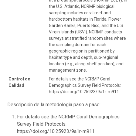
the U.S. Atlantic, NCRMP biological
sampling includes coral reef and
hardbottom habitats in Florida, Flower
Garden Banks, Puerto Rico, and the U.S.
Virgin Islands (USVI). NCRMP conducts
surveys at stratified random sites where
the sampling domain for each
geographic region is partitioned by
habitat type and depth, sub-regional
location (e.g., along-shelf position), and
management zone.
Control de
For details see the NCRMP Coral
Calidad
Demographics Survey Field Protocols:
https://doi.org/10.25923/9a1r-m911
Descripción de la metodología paso a paso:
For details see the NCRMP Coral Demographics
Survey Field Protocols:
https://doi.org/10.25923/9a1r-m911