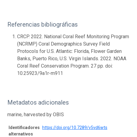
Referencias bibliográficas
CRCP. 2022. National Coral Reef Monitoring Program
(NCRMP) Coral Demographics Survey Field
Protocols for U.S. Atlantic: Florida, Flower Garden
Banks, Puerto Rico, U.S. Virgin Islands. 2022. NOAA
Coral Reef Conservation Program. 27 pp. doi:
10.25923/9a1r-m911
Metadatos adicionales
marine, harvested by OBIS
Identificadores
https://doi.org/10.7289/v5vd6wts
alternativos