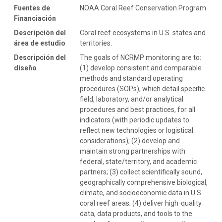
Fuentes de
NOAA Coral Reef Conservation Program
Financiación
Descripción del
Coral reef ecosystems in U.S. states and
área de estudio
territories.
Descripción del
The goals of NCRMP monitoring are to:
diseño
(1) develop consistent and comparable
methods and standard operating
procedures (SOPs), which detail specific
field, laboratory, and/or analytical
procedures and best practices, for all
indicators (with periodic updates to
reflect new technologies or logistical
considerations); (2) develop and
maintain strong partnerships with
federal, state/territory, and academic
partners; (3) collect scientifically sound,
geographically comprehensive biological,
climate, and socioeconomic data in U.S.
coral reef areas; (4) deliver high‐quality
data, data products, and tools to the