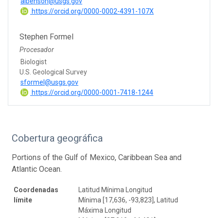
albenson@usgs.gov
https://orcid.org/0000-0002-4391-107X
Stephen Formel
Procesador
Biologist
U.S. Geological Survey
sformel@usgs.gov
https://orcid.org/0000-0001-7418-1244
Cobertura geográfica
Portions of the Gulf of Mexico, Caribbean Sea and
Atlantic Ocean.
Coordenadas
Latitud Mínima Longitud
límite
Mínima [17,636, -93,823], Latitud
Máxima Longitud