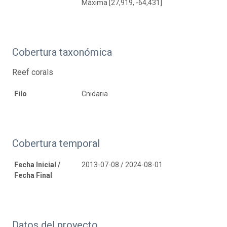
Máxima [27,919, -64,431]
Cobertura taxonómica
Reef corals
Filo
Cnidaria
Cobertura temporal
Fecha Inicial /
2013-07-08 / 2024-08-01
Fecha Final
Datos del proyecto