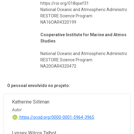
https://ror.org/018qsef31
National Oceanic and Atmospheric Administratio
RESTORE Science Program
NA16OAR4320199
Cooperative Institute for Marine and Atmosphe
Studies
National Oceanic and Atmospheric Administratio
RESTORE Science Program
NA20OAR4320472
O pessoal envolvido no projeto:
Katherine Silliman
Autor
https://orcid.org/0000-0001-5964-3965
Lynsey Wilcox Talbot