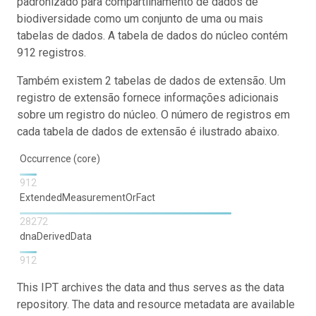
padronizado para compartilhamento de dados de
biodiversidade como um conjunto de uma ou mais
tabelas de dados. A tabela de dados do núcleo contém
912 registros.
Também existem 2 tabelas de dados de extensão. Um
registro de extensão fornece informações adicionais
sobre um registro do núcleo. O número de registros em
cada tabela de dados de extensão é ilustrado abaixo.
Occurrence (core)
912
ExtendedMeasurementOrFact
28272
dnaDerivedData
912
This IPT archives the data and thus serves as the data
repository. The data and resource metadata are available