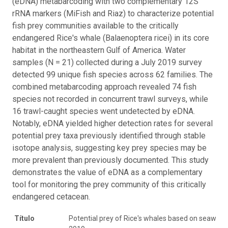
(eDNA) metabarcoding with two complementary 12S
rRNA markers (MiFish and Riaz) to characterize potential
fish prey communities available to the critically
endangered Rice's whale (Balaenoptera ricei) in its core
habitat in the northeastern Gulf of America. Water
samples (N = 21) collected during a July 2019 survey
detected 99 unique fish species across 62 families. The
combined metabarcoding approach revealed 74 fish
species not recorded in concurrent trawl surveys, while
16 trawl-caught species went undetected by eDNA.
Notably, eDNA yielded higher detection rates for several
potential prey taxa previously identified through stable
isotope analysis, suggesting key prey species may be
more prevalent than previously documented. This study
demonstrates the value of eDNA as a complementary
tool for monitoring the prey community of this critically
endangered cetacean.
Título
Potential prey of Rice's whales based on seawat