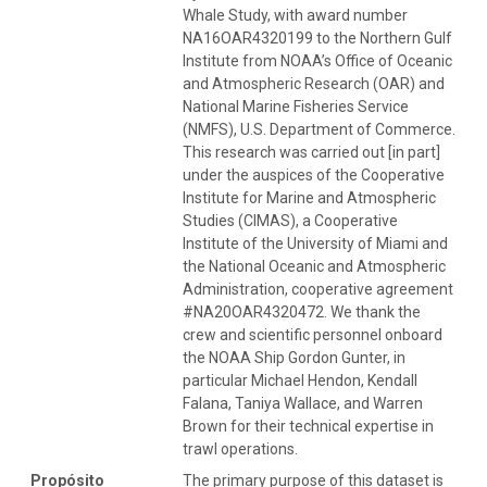
Whale Study, with award number
NA16OAR4320199 to the Northern Gulf
Institute from NOAA’s Office of Oceanic
and Atmospheric Research (OAR) and
National Marine Fisheries Service
(NMFS), U.S. Department of Commerce.
This research was carried out [in part]
under the auspices of the Cooperative
Institute for Marine and Atmospheric
Studies (CIMAS), a Cooperative
Institute of the University of Miami and
the National Oceanic and Atmospheric
Administration, cooperative agreement
#NA20OAR4320472. We thank the
crew and scientific personnel onboard
the NOAA Ship Gordon Gunter, in
particular Michael Hendon, Kendall
Falana, Taniya Wallace, and Warren
Brown for their technical expertise in
trawl operations.
Propósito
The primary purpose of this dataset is