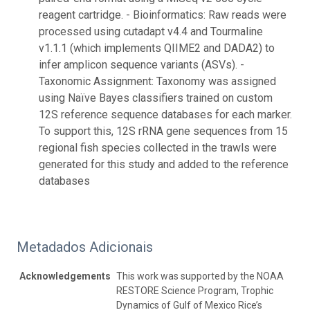
reagent cartridge. - Bioinformatics: Raw reads were
processed using cutadapt v4.4 and Tourmaline
v1.1.1 (which implements QIIME2 and DADA2) to
infer amplicon sequence variants (ASVs). -
Taxonomic Assignment: Taxonomy was assigned
using Naïve Bayes classifiers trained on custom
12S reference sequence databases for each marker.
To support this, 12S rRNA gene sequences from 15
regional fish species collected in the trawls were
generated for this study and added to the reference
databases
Metadados Adicionais
Acknowledgements
This work was supported by the NOAA
RESTORE Science Program, Trophic
Dynamics of Gulf of Mexico Rice’s