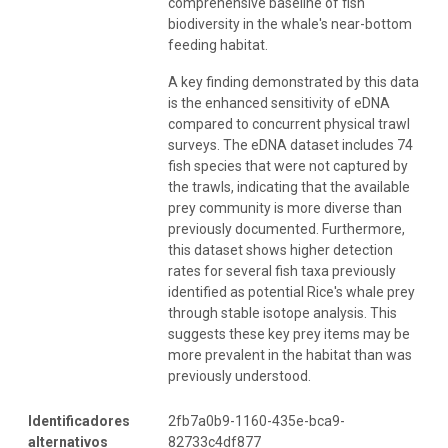
comprehensive baseline of fish
biodiversity in the whale's near-bottom
feeding habitat.
A key finding demonstrated by this data
is the enhanced sensitivity of eDNA
compared to concurrent physical trawl
surveys. The eDNA dataset includes 74
fish species that were not captured by
the trawls, indicating that the available
prey community is more diverse than
previously documented. Furthermore,
this dataset shows higher detection
rates for several fish taxa previously
identified as potential Rice's whale prey
through stable isotope analysis. This
suggests these key prey items may be
more prevalent in the habitat than was
previously understood.
Identificadores
2fb7a0b9-1160-435e-bca9-
alternativos
82733c4df877