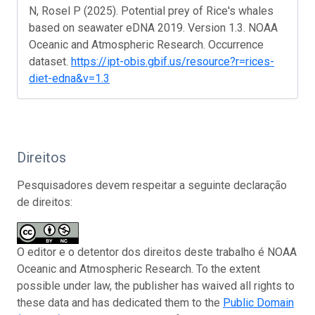
N, Rosel P (2025). Potential prey of Rice's whales
based on seawater eDNA 2019. Version 1.3. NOAA
Oceanic and Atmospheric Research. Occurrence
dataset.
https://ipt-obis.gbif.us/resource?r=rices-
diet-edna&v=1.3
Direitos
Pesquisadores devem respeitar a seguinte declaração
de direitos:
O editor e o detentor dos direitos deste trabalho é NOAA
Oceanic and Atmospheric Research. To the extent
possible under law, the publisher has waived all rights to
these data and has dedicated them to the
Public Domain