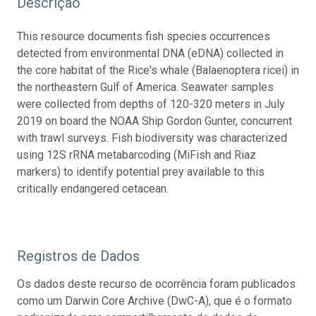
Descrição
This resource documents fish species occurrences
detected from environmental DNA (eDNA) collected in
the core habitat of the Rice's whale (Balaenoptera ricei) in
the northeastern Gulf of America. Seawater samples
were collected from depths of 120-320 meters in July
2019 on board the NOAA Ship Gordon Gunter, concurrent
with trawl surveys. Fish biodiversity was characterized
using 12S rRNA metabarcoding (MiFish and Riaz
markers) to identify potential prey available to this
critically endangered cetacean.
Registros de Dados
Os dados deste recurso de ocorrência foram publicados
como um Darwin Core Archive (DwC-A), que é o formato