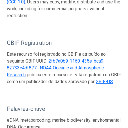
(CC0 1.0)
. Users may copy, modify, distribute and use the
work, including for commercial purposes, without
restriction.
GBIF Registration
Este recurso foi registrado no GBIF e atribuído ao
seguinte GBIF UUID:
2fb7a0b9-1160-435e-bca9-
82733c4df877
.
NOAA Oceanic and Atmospheric
Research
publica este recurso, e está registrado no GBIF
como um publicador de dados aprovado por
GBIF-US
.
Palavras-chave
eDNA; metabarcoding; marine biodiversity; environmental
DNA; Occurrence