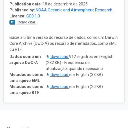
Publication date:
18 de dezembro de 2025
Published by:
NOAA Oceanic and Atmospheric Research
Licença:
CC0 1.0
Como citar
Baixe a última versão do recurso de dados, como um Darwin
Core Archive (DwC-A) ou recurso de metadados, como EML
ou RTF:
Dados como um
download
912 registros em English
arquivo DwC-A
(282 KB) - Frequência de
atualização: quando necessário
Metadados como
download
em English (33 KB)
um arquivo EML
Metadados como
download
em English (20 KB)
um arquivo RTF