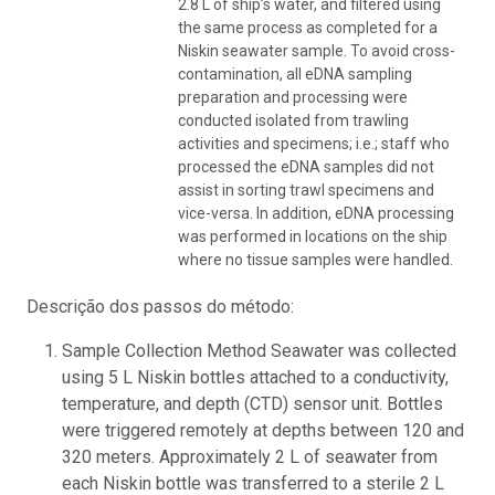
2.8 L of ship’s water, and filtered using
the same process as completed for a
Niskin seawater sample. To avoid cross-
contamination, all eDNA sampling
preparation and processing were
conducted isolated from trawling
activities and specimens; i.e.; staff who
processed the eDNA samples did not
assist in sorting trawl specimens and
vice-versa. In addition, eDNA processing
was performed in locations on the ship
where no tissue samples were handled.
Descrição dos passos do método:
Sample Collection Method Seawater was collected
using 5 L Niskin bottles attached to a conductivity,
temperature, and depth (CTD) sensor unit. Bottles
were triggered remotely at depths between 120 and
320 meters. Approximately 2 L of seawater from
each Niskin bottle was transferred to a sterile 2 L