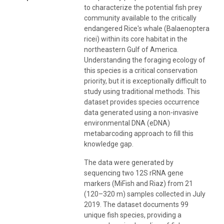
to characterize the potential fish prey
community available to the critically
endangered Rice's whale (Balaenoptera
ricei) within its core habitat in the
northeastern Gulf of America.
Understanding the foraging ecology of
this species is a critical conservation
priority, but it is exceptionally difficult to
study using traditional methods. This
dataset provides species occurrence
data generated using a non-invasive
environmental DNA (eDNA)
metabarcoding approach to fill this
knowledge gap.
The data were generated by
sequencing two 12S rRNA gene
markers (MiFish and Riaz) from 21
(120–320 m) samples collected in July
2019. The dataset documents 99
unique fish species, providing a