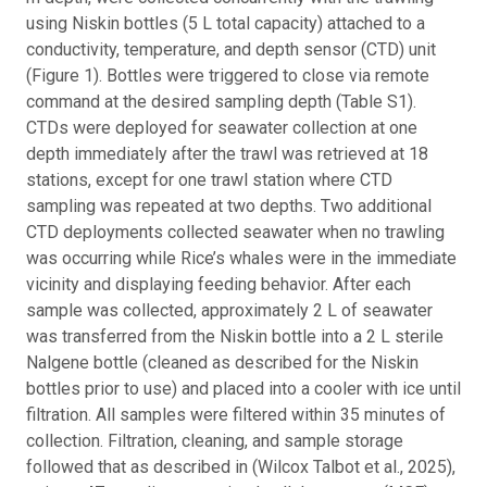
using Niskin bottles (5 L total capacity) attached to a
conductivity, temperature, and depth sensor (CTD) unit
(Figure 1). Bottles were triggered to close via remote
command at the desired sampling depth (Table S1).
CTDs were deployed for seawater collection at one
depth immediately after the trawl was retrieved at 18
stations, except for one trawl station where CTD
sampling was repeated at two depths. Two additional
CTD deployments collected seawater when no trawling
was occurring while Rice’s whales were in the immediate
vicinity and displaying feeding behavior. After each
sample was collected, approximately 2 L of seawater
was transferred from the Niskin bottle into a 2 L sterile
Nalgene bottle (cleaned as described for the Niskin
bottles prior to use) and placed into a cooler with ice until
filtration. All samples were filtered within 35 minutes of
collection. Filtration, cleaning, and sample storage
followed that as described in (Wilcox Talbot et al., 2025),