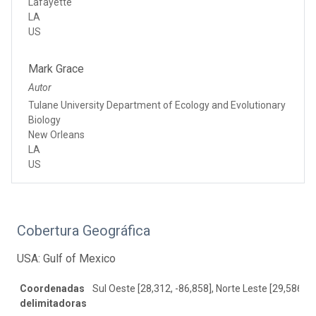
Lafayette
LA
US
Mark Grace
Autor
Tulane University Department of Ecology and Evolutionary
Biology
New Orleans
LA
US
Cobertura Geográfica
USA: Gulf of Mexico
Coordenadas
Sul Oeste [28,312, -86,858], Norte Leste [29,586, -
delimitadoras