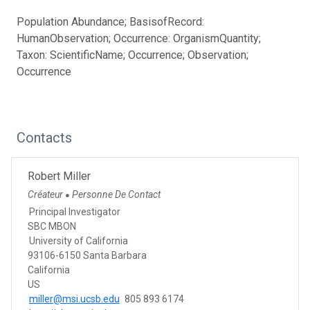
Population Abundance; BasisofRecord:
HumanObservation; Occurrence: OrganismQuantity;
Taxon: ScientificName; Occurrence; Observation;
Occurrence
Contacts
Robert Miller
Créateur
Personne De Contact
●
Principal Investigator
SBC MBON
University of California
93106-6150 Santa Barbara
California
US
miller@msi.ucsb.edu
805 893 6174