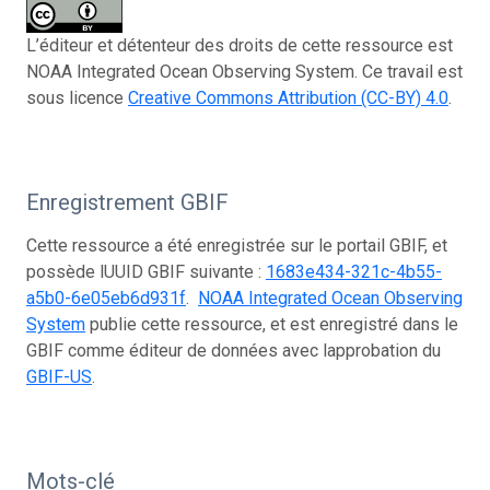
L’éditeur et détenteur des droits de cette ressource est
NOAA Integrated Ocean Observing System. Ce travail est
sous licence
Creative Commons Attribution (CC-BY) 4.0
.
Enregistrement GBIF
Cette ressource a été enregistrée sur le portail GBIF, et
possède lUUID GBIF suivante :
1683e434-321c-4b55-
a5b0-6e05eb6d931f
.
NOAA Integrated Ocean Observing
System
publie cette ressource, et est enregistré dans le
GBIF comme éditeur de données avec lapprobation du
GBIF-US
.
Mots-clé