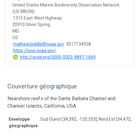
United States Marine Biodiversity Observation Network
(US MBON)
1315 East-West Highway
20910 Silver Spring
MD
US
mathew.biddle@noaa.gov
3017134928
https://ioos.noaa.gov/
http://orcid.org/0000-0003-4897-1669
Couverture géographique
Nearshore reefs of the Santa Barbara Channel and
Channel Islands, California, USA
Enveloppe
Sud Ouest [34,392, -120,333], Nord Est [34,472, -1
géographique