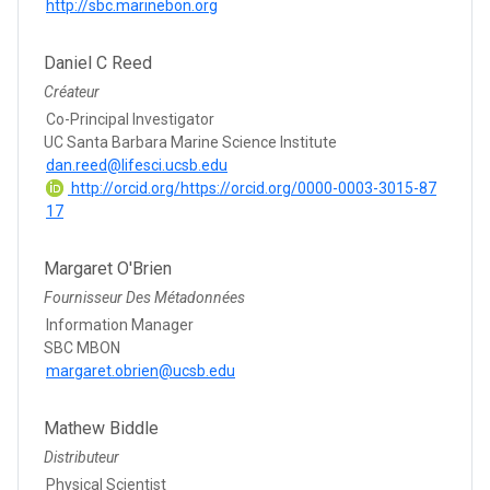
http://sbc.marinebon.org
Daniel C Reed
Créateur
Co-Principal Investigator
UC Santa Barbara Marine Science Institute
dan.reed@lifesci.ucsb.edu
http://orcid.org/https://orcid.org/0000-0003-3015-87
17
Margaret O'Brien
Fournisseur Des Métadonnées
Information Manager
SBC MBON
margaret.obrien@ucsb.edu
Mathew Biddle
Distributeur
Physical Scientist