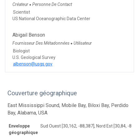
Créateur
Personne De Contact
●
Scientist
US National Oceanographic Data Center
Abigail Benson
Fournisseur Des Métadonnées
Utilisateur
●
Biologist
U.S. Geological Survey
albenson@usgs.gov
Couverture géographique
East Mississippi Sound, Mobile Bay, Biloxi Bay, Perdido
Bay, Alabama, USA
Enveloppe
Sud Ouest [30,162, -88,387], Nord Est [30,84, -87,3
géographique