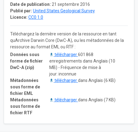
Date de publication:
21 septembre 2016
Publié par:
United States Geological Survey
Licence:
CC0 1.0
Téléchargez la dernière version de la ressource en tant
quArchive Darwin Core (DwC-A), ou les métadonnées de la
ressource au format EML ou RTF :
Données sous
télécharger
601 868
forme de fichier
enregistrements dans Anglais (10
DwC-A (zip)
MB) - Fréquence de mise à
jour: inconnue
Métadonnées
télécharger
dans Anglais (6 KB)
sous forme de
fichier EML
Métadonnées
télécharger
dans Anglais (7 KB)
sous forme de
fichier RTF