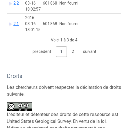
2.2
03-16
601 868
Non fourni
18:02:57
2016-
2.1
03-16
601 868
Non fourni
18:01:15
Voici 1 à 3 de 4
précédent
1
2
suivant
Droits
Les chercheurs doivent respecter la déclaration de droits
suivante:
L’éditeur et détenteur des droits de cette ressource est
United States Geological Survey. En vertu de la loi,