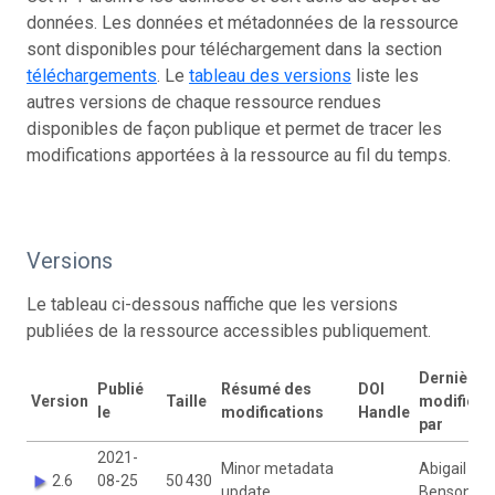
données. Les données et métadonnées de la ressource
sont disponibles pour téléchargement dans la section
téléchargements
. Le
tableau des versions
liste les
autres versions de chaque ressource rendues
disponibles de façon publique et permet de tracer les
modifications apportées à la ressource au fil du temps.
Versions
Le tableau ci-dessous naffiche que les versions
publiées de la ressource accessibles publiquement.
Dernière
Publié
Résumé des
DOI
Version
Taille
modificat
le
modifications
Handle
par
2021-
Minor metadata
Abigail
2.6
08-25
50 430
update
Benson