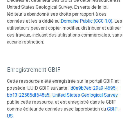
L’éditeur et détenteur des droits de cette ressource est
United States Geological Survey. En vertu de la loi,
léditeur a abandonné ses droits par rapport à ces
données et les a dédié au
Domaine Public (CC0 1.0)
. Les
utilisateurs peuvent copier, modifier, distribuer et utiliser
ces travaux, incluant des utilisations commerciales, sans
aucune restriction.
Enregistrement GBIF
Cette ressource a été enregistrée sur le portail GBIF, et
possède lUUID GBIF suivante :
d0e9b7eb-29a9-4695-
bb13-22585df648a5
.
United States Geological Survey
publie cette ressource, et est enregistré dans le GBIF
comme éditeur de données avec lapprobation du
GBIF-
US
.