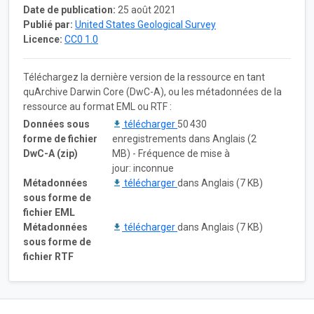
Date de publication:
25 août 2021
Publié par:
United States Geological Survey
Licence:
CC0 1.0
Téléchargez la dernière version de la ressource en tant
quArchive Darwin Core (DwC-A), ou les métadonnées de la
ressource au format EML ou RTF :
Données sous
télécharger
50 430
forme de fichier
enregistrements dans Anglais (2
DwC-A (zip)
MB) - Fréquence de mise à
jour: inconnue
Métadonnées
télécharger
dans Anglais (7 KB)
sous forme de
fichier EML
Métadonnées
télécharger
dans Anglais (7 KB)
sous forme de
fichier RTF