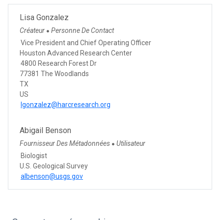
Lisa Gonzalez
Créateur
Personne De Contact
●
Vice President and Chief Operating Officer
Houston Advanced Research Center
4800 Research Forest Dr
77381 The Woodlands
TX
US
lgonzalez@harcresearch.org
Abigail Benson
Fournisseur Des Métadonnées
Utilisateur
●
Biologist
U.S. Geological Survey
albenson@usgs.gov