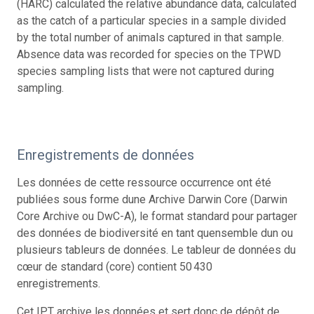
(HARC) calculated the relative abundance data, calculated
as the catch of a particular species in a sample divided
by the total number of animals captured in that sample.
Absence data was recorded for species on the TPWD
species sampling lists that were not captured during
sampling.
Enregistrements de données
Les données de cette ressource occurrence ont été
publiées sous forme dune Archive Darwin Core (Darwin
Core Archive ou DwC-A), le format standard pour partager
des données de biodiversité en tant quensemble dun ou
plusieurs tableurs de données. Le tableur de données du
cœur de standard (core) contient 50 430
enregistrements.
Cet IPT archive les données et sert donc de dépôt de