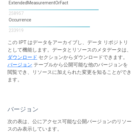
ExtendedMeasurementOrFact
258957
Occurrence
233919
この IPT はデータをアーカイブし、データ リポジトリ
として機能します。データとリソースのメタデータは、
ダウンロード
セクションからダウンロードできます。
バージョン
テーブルから公開可能な他のバージョンを
閲覧でき、リソースに加えられた変更を知ることができ
ます。
バージョン
次の表は、公にアクセス可能な公開バージョンのリソー
スのみ表示しています。