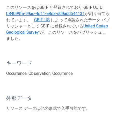
このリソースをはGBIF と登録されており GBIF UUID:
b84099fa-99ac-4e11-a8da-d09add544131
が割り当てら
れています。
GBIF-US
によって承認されたデータ パブ
リッシャーとして GBIF に登録されている
United States
Geological Survey
が、このリソースをパブリッシュし
ました。
キーワード
Occurrence; Observation; Occurrence
外部データ
リソース データは他の形式で入手可能です。