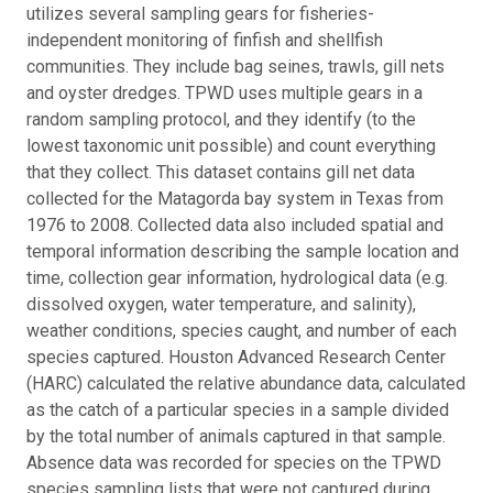
utilizes several sampling gears for fisheries-
independent monitoring of finfish and shellfish
communities. They include bag seines, trawls, gill nets
and oyster dredges. TPWD uses multiple gears in a
random sampling protocol, and they identify (to the
lowest taxonomic unit possible) and count everything
that they collect. This dataset contains gill net data
collected for the Matagorda bay system in Texas from
1976 to 2008. Collected data also included spatial and
temporal information describing the sample location and
time, collection gear information, hydrological data (e.g.
dissolved oxygen, water temperature, and salinity),
weather conditions, species caught, and number of each
species captured. Houston Advanced Research Center
(HARC) calculated the relative abundance data, calculated
as the catch of a particular species in a sample divided
by the total number of animals captured in that sample.
Absence data was recorded for species on the TPWD
species sampling lists that were not captured during