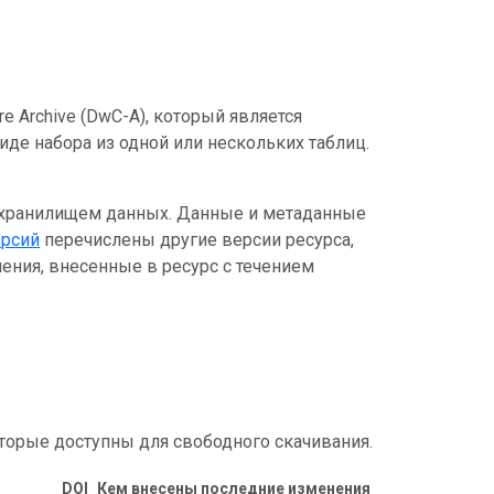
e Archive (DwC-A), который является
де набора из одной или нескольких таблиц.
 хранилищем данных. Данные и метаданные
ерсий
перечислены другие версии ресурса,
ения, внесенные в ресурс с течением
торые доступны для свободного скачивания.
DOI
Кем внесены последние изменения