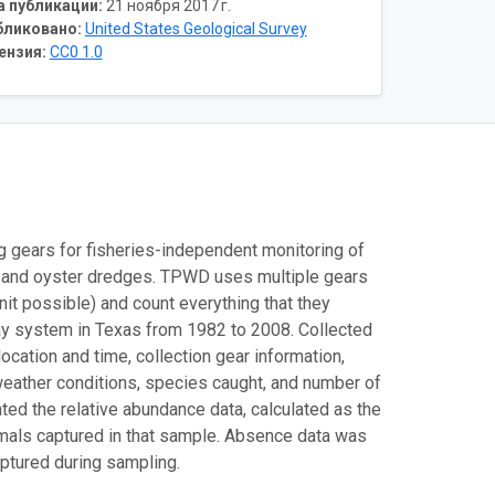
а публикации:
21 ноября 2017 г.
бликовано:
United States Geological Survey
ензия:
CC0 1.0
 gears for fisheries-independent monitoring of
ets and oyster dredges. TPWD uses multiple gears
nit possible) and count everything that they
bay system in Texas from 1982 to 2008. Collected
ocation and time, collection gear information,
 weather conditions, species caught, and number of
d the relative abundance data, calculated as the
nimals captured in that sample. Absence data was
ptured during sampling.