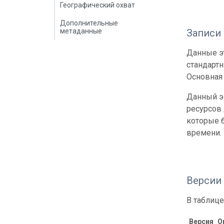
Географический охват
Дополнительные
метаданные
Записи
Данные эт
стандарт
Основная 
Данный э
ресурсов
которые б
времени.
Версии
В таблице
Версия
О