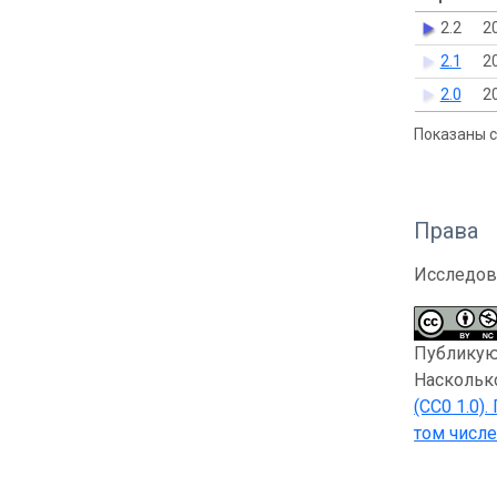
2.2
2
2.1
2
2.0
2
Показаны с 
Права
Исследов
Публикующ
Насколько
(CC0 1.0)
.
том числе