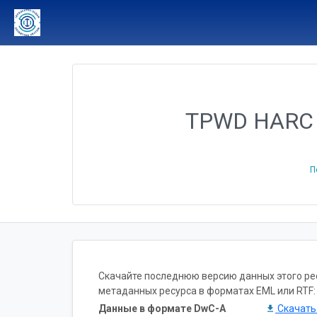
TPWD HARC Te
П
Скачайте последнюю версию данных этого ресу
метаданных ресурса в форматах EML или RTF:
Данные в формате DwC-A
Скачат