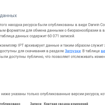
 данных
ого находка ресурса были опубликованы в виде Darwin Cor
ным форматом для обмена данными о биоразнообразии в ви
таблица данных содержит 60 071 записей.
кземпляр IPT архивирует данные и таким образом служит
 доступны для скачивания в разделе
Загрузки
. В таблице
в
ыли доступны публично, что позволяет отслеживать измен
 ниже указаны только опубликованные версии ресурса, ко
публиковано
Записи
Краткая сводка изменений