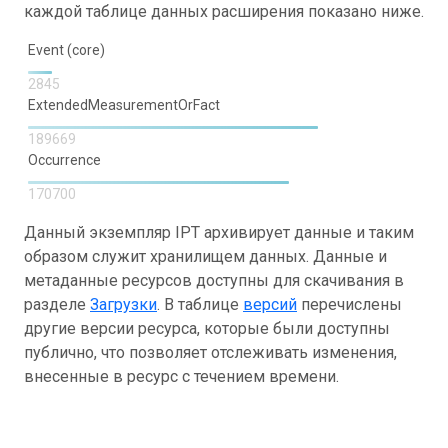
каждой таблице данных расширения показано ниже.
Event (core)
2845
ExtendedMeasurementOrFact
189669
Occurrence
170700
Данный экземпляр IPT архивирует данные и таким
образом служит хранилищем данных. Данные и
метаданные ресурсов доступны для скачивания в
разделе
Загрузки
. В таблице
версий
перечислены
другие версии ресурса, которые были доступны
публично, что позволяет отслеживать изменения,
внесенные в ресурс с течением времени.