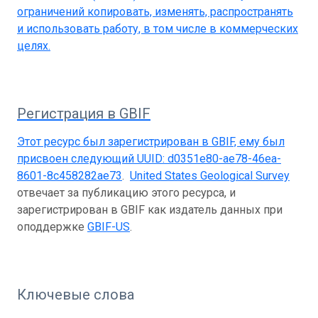
ограничений копировать, изменять, распространять
и использовать работу, в том числе в коммерческих
целях.
Регистрация в GBIF
Этот ресурс был зарегистрирован в GBIF, ему был
присвоен следующий UUID:
d0351e80-ae78-46ea-
8601-8c458282ae73
.
United States Geological Survey
отвечает за публикацию этого ресурса, и
зарегистрирован в GBIF как издатель данных при
оподдержке
GBIF-US
.
Ключевые слова