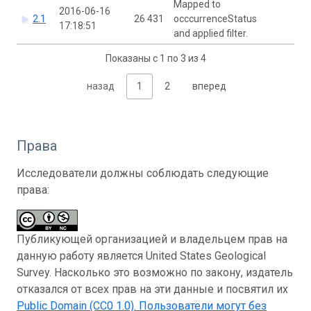
Mapped to
2016-06-16
2.1
26 431
occcurrenceStatus
17:18:51
and applied filter.
Показаны с 1 по 3 из 4
назад
1
2
вперед
Права
Исследователи должны соблюдать следующие
права:
Публикующей организацией и владельцем прав на
данную работу является United States Geological
Survey. Насколько это возможно по закону, издатель
отказался от всех прав на эти данные и посвятил их
Public Domain (CC0 1.0)
. Пользователи могут без