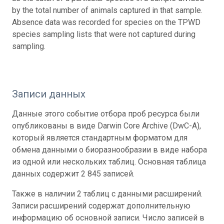
by the total number of animals captured in that sample.
Absence data was recorded for species on the TPWD
species sampling lists that were not captured during
sampling.
Записи данных
Данные этого событие отбора проб ресурса были
опубликованы в виде Darwin Core Archive (DwC-A),
который является стандартным форматом для
обмена данными о биоразнообразии в виде набора
из одной или нескольких таблиц. Основная таблица
данных содержит 2 845 записей.
Также в наличии 2 таблиц с данными расширений.
Записи расширений содержат дополнительную
информацию об основной записи. Число записей в