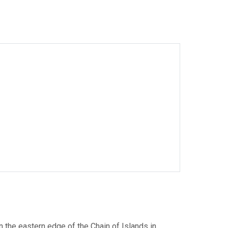
n the eastern edge of the Chain of Islands in