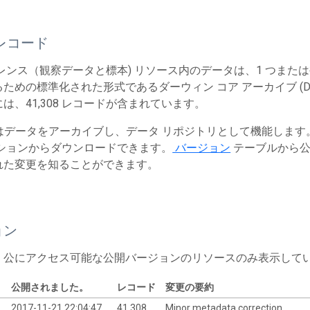
レコード
レンス（観察データと標本) リソース内のデータは、1 つまた
ための標準化された形式であるダーウィン コア アーカイブ (Dw
は、41,308 レコードが含まれています。
T はデータをアーカイブし、データ リポジトリとして機能しま
ションからダウンロードできます。
バージョン
テーブルから公
れた変更を知ることができます。
ョン
、公にアクセス可能な公開バージョンのリソースのみ表示して
公開されました。
レコード
変更の要約
2017-11-21 22:04:47
41,308
Minor metadata correction.