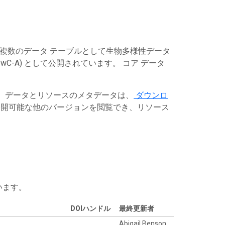
は複数のデータ テーブルとして生物多様性データ
C-A) として公開されています。 コア データ
す。データとリソースのメタデータは、
ダウンロ
開可能な他のバージョンを閲覧でき、リソース
います。
DOIハンドル
最終更新者
Abigail Benson