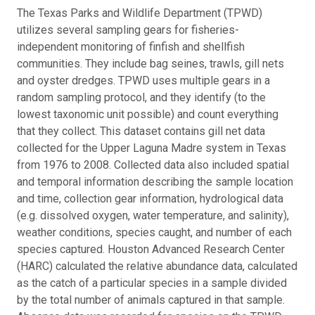
The Texas Parks and Wildlife Department (TPWD)
utilizes several sampling gears for fisheries-
independent monitoring of finfish and shellfish
communities. They include bag seines, trawls, gill nets
and oyster dredges. TPWD uses multiple gears in a
random sampling protocol, and they identify (to the
lowest taxonomic unit possible) and count everything
that they collect. This dataset contains gill net data
collected for the Upper Laguna Madre system in Texas
from 1976 to 2008. Collected data also included spatial
and temporal information describing the sample location
and time, collection gear information, hydrological data
(e.g. dissolved oxygen, water temperature, and salinity),
weather conditions, species caught, and number of each
species captured. Houston Advanced Research Center
(HARC) calculated the relative abundance data, calculated
as the catch of a particular species in a sample divided
by the total number of animals captured in that sample.