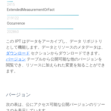
2415
ExtendedMeasurementOrFact
219122
Occurrence
202860
この IPT はデータをアーカイブし、データ リポジトリ
として機能します。データとリソースのメタデータは、
ダウンロード
セクションからダウンロードできます。
バージョン
テーブルから公開可能な他のバージョンを
閲覧でき、リソースに加えられた変更を知ることができ
ます。
バージョン
次の表は、公にアクセス可能な公開バージョンのリソー
スのみ表示しています。