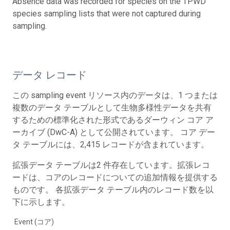
Absence data was recorded for species on the TPWD
species sampling lists that were not captured during
sampling.
データ レコード
この sampling event リソース内のデータは、1 つまたは
複数のデータ テーブルとして生物多様性データを共有
するための標準化された形式であるダーウィン コア ア
ーカイブ (DwC-A) として公開されています。 コア デー
タ テーブルには、2,415 レコードが含まれています。
拡張データ テーブルは2 件存在しています。拡張レコ
ードは、コアのレコードについての追加情報を提供する
ものです。 各拡張データ テーブル内のレコード数を以
下に示します。
Event (コア)