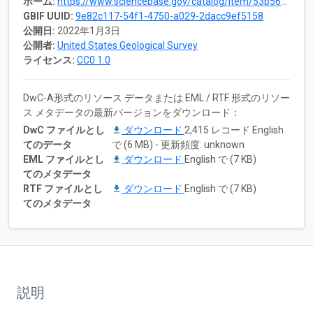
ホーム:
https://www.sciencebase.gov/catalog/item/53b56f61e4b06887e2a1bbc7
GBIF UUID:
9e82c117-54f1-4750-a029-2dacc9ef5158
公開日:
2022年1月3日
公開者:
United States Geological Survey
ライセンス:
CC0 1.0
DwC-A形式のリソース データまたは EML / RTF 形式のリソー
ス メタデータの最新バージョンをダウンロード：
DwC ファイルとし
ダウンロード
2,415 レコード English
てのデータ
で (6 MB) - 更新頻度: unknown
EML ファイルとし
ダウンロード
English で (7 KB)
てのメタデータ
RTF ファイルとし
ダウンロード
English で (7 KB)
てのメタデータ
説明