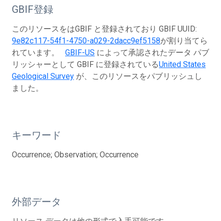
GBIF登録
このリソースをはGBIF と登録されており GBIF UUID:
9e82c117-54f1-4750-a029-2dacc9ef5158
が割り当てら
れています。
GBIF-US
によって承認されたデータ パブ
リッシャーとして GBIF に登録されている
United States
Geological Survey
が、このリソースをパブリッシュし
ました。
キーワード
Occurrence; Observation; Occurrence
外部データ