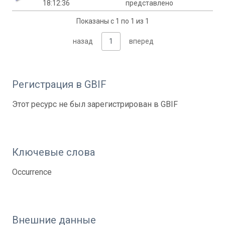
18:12:36
представлено
Показаны с 1 по 1 из 1
назад
1
вперед
Регистрация в GBIF
Этот ресурс не был зарегистрирован в GBIF
Ключевые слова
Occurrence
Внешние данные