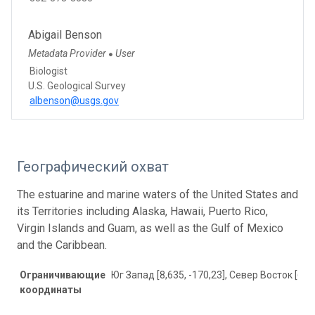
Abigail Benson
Metadata Provider
User
●
Biologist
U.S. Geological Survey
albenson@usgs.gov
Географический охват
The estuarine and marine waters of the United States and
its Territories including Alaska, Hawaii, Puerto Rico,
Virgin Islands and Guam, as well as the Gulf of Mexico
and the Caribbean.
Ограничивающие
Юг Запад [8,635, -170,23], Север Восток [61,3
координаты