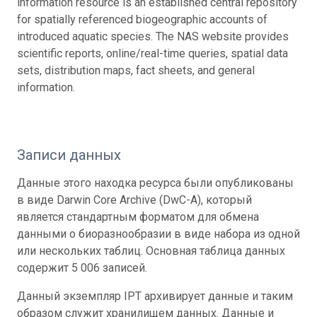
information resource is an established central repository
for spatially referenced biogeographic accounts of
introduced aquatic species. The NAS website provides
scientific reports, online/real-time queries, spatial data
sets, distribution maps, fact sheets, and general
information.
Записи данных
Данные этого находка ресурса были опубликованы
в виде Darwin Core Archive (DwC-A), который
является стандартным форматом для обмена
данными о биоразнообразии в виде набора из одной
или нескольких таблиц. Основная таблица данных
содержит 5 006 записей.
Данный экземпляр IPT архивирует данные и таким
образом служит хранилищем данных. Данные и