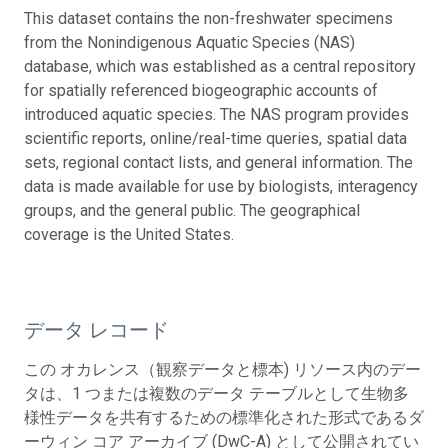
This dataset contains the non-freshwater specimens
from the Nonindigenous Aquatic Species (NAS)
database, which was established as a central repository
for spatially referenced biogeographic accounts of
introduced aquatic species. The NAS program provides
scientific reports, online/real-time queries, spatial data
sets, regional contact lists, and general information. The
data is made available for use by biologists, interagency
groups, and the general public. The geographical
coverage is the United States.
データ レコード
この オカレンス（観察データと標本) リソース内のデー
タは、1 つまたは複数のデータ テーブルとして生物多
様性データを共有するための標準化された形式であるダ
ーウィン コア アーカイブ (DwC-A) として公開されてい