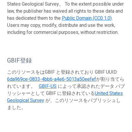
States Geological Survey。 To the extent possible under
law, the publisher has waived all rights to these data and
has dedicated them to the
Public Domain (CC0 1.0)
.
Users may copy, modify, distribute and use the work,
including for commercial purposes, without restriction.
GBIF登録
このリソースをはGBIF と登録されており GBIF UUID:
6da969ce-0833-4bb6-a4e6-5013a50eefef
が割り当てら
れています。
GBIF-US
によって承認されたデータ パブ
リッシャーとして GBIF に登録されている
United States
Geological Survey
が、このリソースをパブリッシュし
ました。