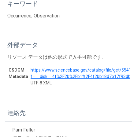
キーワード
Occurrence; Observation
外部データ
リソース データは他の形式で入手可能です。
CSDGM
https://www.sciencebase.gov/catalog/file/get/5541
Metadata
f=__disk__4f%2F2b%2Fb1%2F4f2bb18d7b17f93db37
UTF-8 XML
連絡先
Pam Fuller