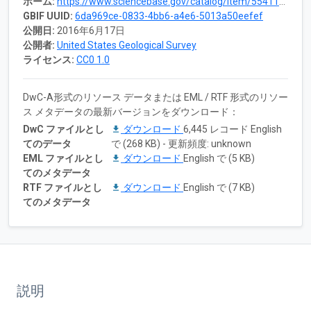
ホーム:
https://www.sciencebase.gov/catalog/item/55411752e4b0a658d793aece
GBIF UUID:
6da969ce-0833-4bb6-a4e6-5013a50eefef
公開日:
2016年6月17日
公開者:
United States Geological Survey
ライセンス:
CC0 1.0
DwC-A形式のリソース データまたは EML / RTF 形式のリソー
ス メタデータの最新バージョンをダウンロード：
DwC ファイルとし
ダウンロード
6,445 レコード English
てのデータ
で (268 KB) - 更新頻度: unknown
EML ファイルとし
ダウンロード
English で (5 KB)
てのメタデータ
RTF ファイルとし
ダウンロード
English で (7 KB)
てのメタデータ
説明