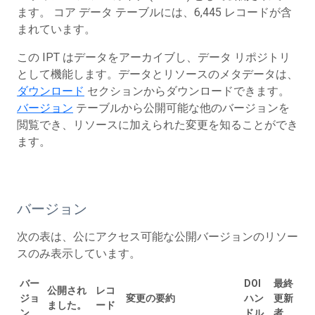
ます。 コア データ テーブルには、6,445 レコードが含
まれています。
この IPT はデータをアーカイブし、データ リポジトリ
として機能します。データとリソースのメタデータは、
ダウンロード
セクションからダウンロードできます。
バージョン
テーブルから公開可能な他のバージョンを
閲覧でき、リソースに加えられた変更を知ることができ
ます。
バージョン
次の表は、公にアクセス可能な公開バージョンのリソー
スのみ表示しています。
バー
DOI
最終
公開され
レコ
ジョ
変更の要約
ハン
更新
ました。
ード
ン
ドル
者