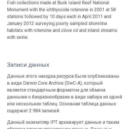
Fish collections made at Buck Island Reef National
Monument with the ichthyocide rotenone in 2001 at 58
stations followed by 10 days each in April 2011 and
January 2012 surveying poorly sampled shoreline
habitats with rotenone and clove oil and inland streams
with seine.
Записи данных
Данные этого находка ресурса были опубликованы
в виде Darwin Core Archive (DwC-A), который
является стандартным форматом для обмена
данными о биоразнообразии в виде набора из одной
или нескольких таблиц. Основная таблица данных
содержит 2 984 записей.
Данный экземпляр IPT архивирует данные и таким