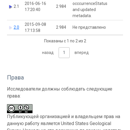
2016-06-16
occcurrenceStatus
2.1
2 984
17:20:40
and updated
metadata.
2015-09-08
2.0
2 984
Не представлено
17:13:58
Показаны с 1 по 2 из 2
назад
1
вперед
Права
Исследователи должны соблюдать следующие
права:
Публикующей организацией и владельцем прав на
данную работу является United States Geological