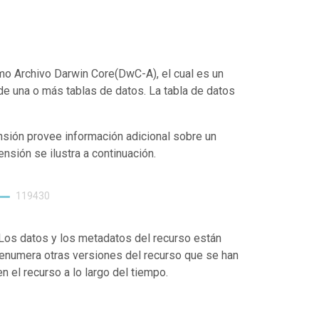
o Archivo Darwin Core(DwC-A), el cual es un
de una o más tablas de datos. La tabla de datos
nsión provee información adicional sobre un
ensión se ilustra a continuación.
119430
. Los datos y los metadatos del recurso están
enumera otras versiones del recurso que se han
 el recurso a lo largo del tiempo.