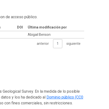
son de acceso público.
s
DOI
Última modificación por
Abigail Benson
anterior
1
siguiente
es Geological Survey. En la medida de lo posible
s datos y los ha dedicado al
Dominio público (CC0
luso con fines comerciales, sin restricciones.