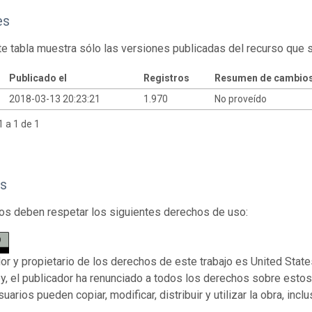
es
te tabla muestra sólo las versiones publicadas del recurso que 
Publicado el
Registros
Resumen de cambio
2018-03-13 20:23:21
1.970
No proveído
 a 1 de 1
s
os deben respetar los siguientes derechos de uso:
dor y propietario de los derechos de este trabajo es United Stat
ey, el publicador ha renunciado a todos los derechos sobre esto
suarios pueden copiar, modificar, distribuir y utilizar la obra, inc