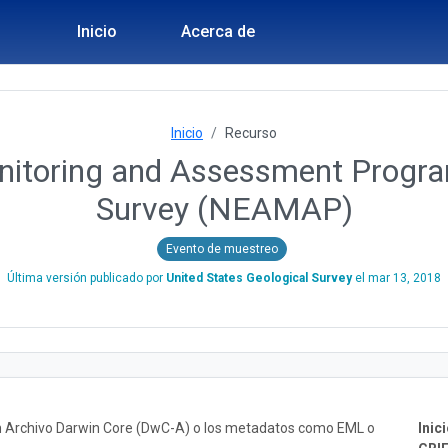
Inicio
Acerca de
Inicio
Recurso
nitoring and Assessment Progra
Survey (NEAMAP)
Evento de muestreo
Última versión publicado por
United States Geological Survey
el
mar 13, 2018
un Archivo Darwin Core (DwC-A) o los metadatos como EML o
Inici